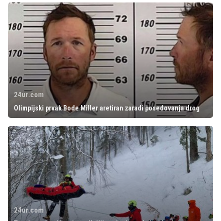
24ur.com
Olimpijski prvak Bode Miller aretiran zaradi posedovanja drog
24ur.com