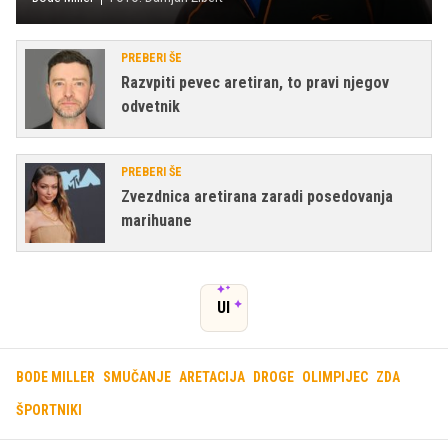
PREBERI ŠE
Razvpiti pevec aretiran, to pravi njegov
odvetnik
PREBERI ŠE
Zvezdnica aretirana zaradi posedovanja
marihuane
UI
BODE MILLER
SMUČANJE
ARETACIJA
DROGE
OLIMPIJEC
ZDA
ŠPORTNIKI