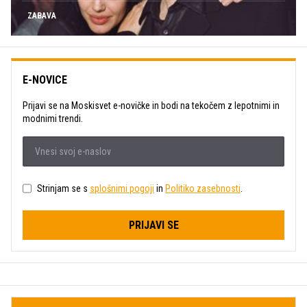
ZABAVA
E-NOVICE
Prijavi se na Moskisvet e-novičke in bodi na tekočem z lepotnimi in
modnimi trendi.
Strinjam se s
splošnimi pogoji
in
Politiko zasebnosti
.
PRIJAVI SE