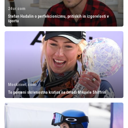
24ur.com
Štefan Hadalin o perfekcionizmu, pritiskih in izgorelosti v
športu
Moskisvet.com
To pomeni skrivnostna kratica na čeladi Mikaele Shiffrin