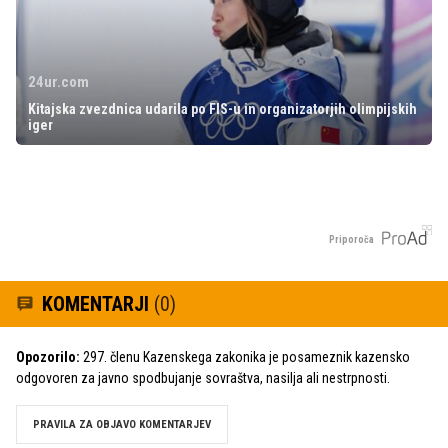
24ur.com
Kitajska zvezdnica udarila po FIS-u in organizatorjih olimpijskih
iger
Priporoča
KOMENTARJI
(0)
Opozorilo:
297. členu Kazenskega zakonika je posameznik kazensko
odgovoren za javno spodbujanje sovraštva, nasilja ali nestrpnosti.
PRAVILA ZA OBJAVO KOMENTARJEV