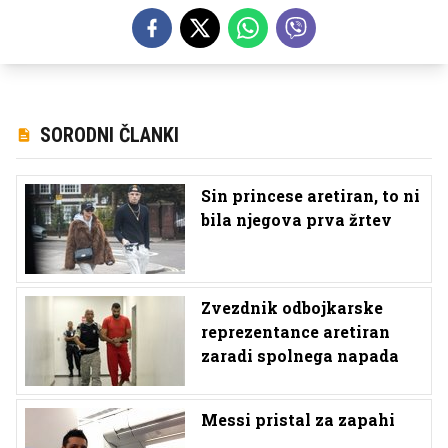
SORODNI ČLANKI
Sin princese aretiran, to ni
bila njegova prva žrtev
Zvezdnik odbojkarske
reprezentance aretiran
zaradi spolnega napada
Messi pristal za zapahi