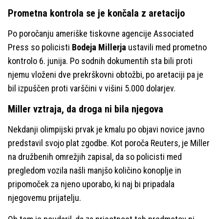
Prometna kontrola se je končala z aretacijo
Po poročanju ameriške tiskovne agencije Associated
Press so policisti
Bodeja Millerja
ustavili med prometno
kontrolo 6. junija. Po sodnih dokumentih sta bili proti
njemu vloženi dve prekrškovni obtožbi, po aretaciji pa je
bil izpuščen proti varščini v višini 5.000 dolarjev.
Miller vztraja, da droga ni bila njegova
Nekdanji olimpijski prvak je kmalu po objavi novice javno
predstavil svojo plat zgodbe. Kot poroča Reuters, je Miller
na družbenih omrežjih zapisal, da so policisti med
pregledom vozila našli manjšo količino konoplje in
pripomoček za njeno uporabo, ki naj bi pripadala
njegovemu prijatelju.