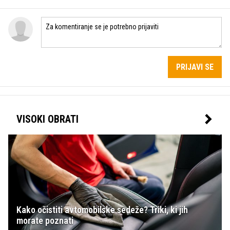
PRIJAVI SE
VISOKI OBRATI
Kako očistiti avtomobilske sedeže? Triki, ki jih
morate poznati