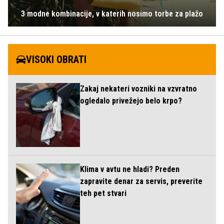
3 modne kombinacije, v katerih nosimo torbe za plažo
VISOKI OBRATI
Zakaj nekateri vozniki na vzvratno
ogledalo privežejo belo krpo?
Klima v avtu ne hladi? Preden
zapravite denar za servis, preverite
teh pet stvari