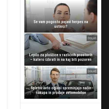
Se vam pogosto pojavi herpes na
ustnici?
OGLAS
Lepilo za ploščice v različnih prostorih
– katero izbrati in na kaj biti pozoren
OGLAS
Spletni avto oglasi spreminjajo način
nakupa in prodaje avtomobilov