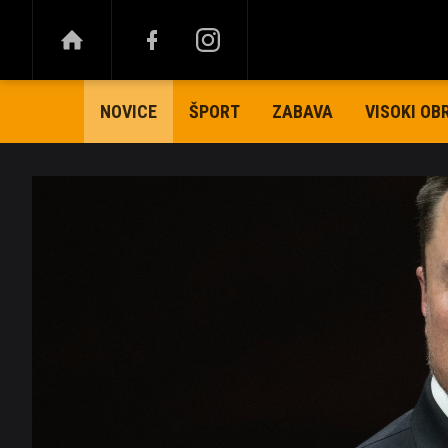
ŠPORT
ZABAVA
VISOKI OB
NOVICE