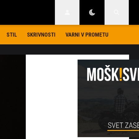
STIL
SKRIVNOSTI
VARNI V PROMETU