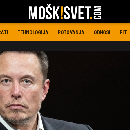
RATI
TEHNOLOGIJA
POTOVANJA
ODNOSI
FIT