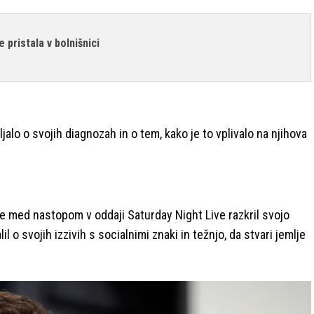
 pristala v bolnišnici
jalo o svojih diagnozah in o tem, kako je to vplivalo na njihova
je med nastopom v oddaji Saturday Night Live razkril svojo
o svojih izzivih s socialnimi znaki in težnjo, da stvari jemlje