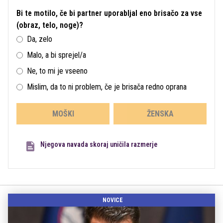
Bi te motilo, če bi partner uporabljal eno brisačo za vse
(obraz, telo, noge)?
Da, zelo
Malo, a bi sprejel/a
Ne, to mi je vseeno
Mislim, da to ni problem, če je brisača redno oprana
MOŠKI
ŽENSKA
Njegova navada skoraj uničila razmerje
NOVICE