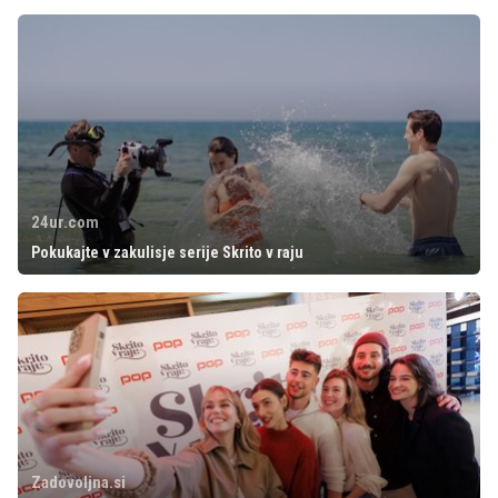
24ur.com
Pokukajte v zakulisje serije Skrito v raju
Zadovoljna.si