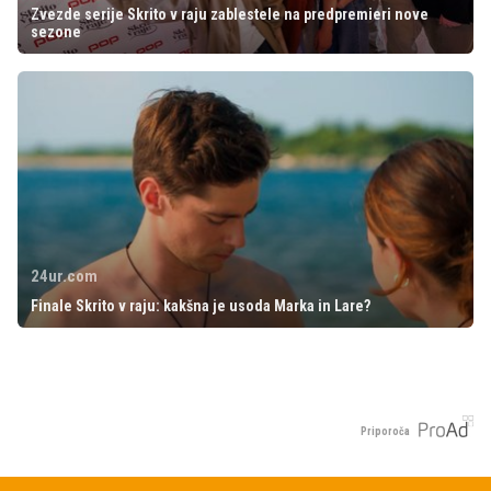
Zvezde serije Skrito v raju zablestele na predpremieri nove
sezone
24ur.com
Finale Skrito v raju: kakšna je usoda Marka in Lare?
Priporoča