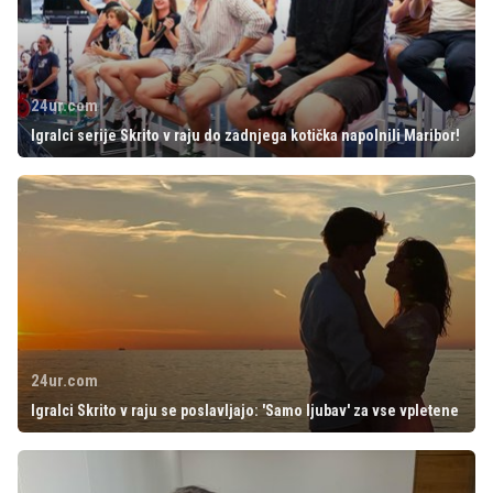
24ur.com
Igralci serije Skrito v raju do zadnjega kotička napolnili Maribor!
24ur.com
Igralci Skrito v raju se poslavljajo: 'Samo ljubav' za vse vpletene