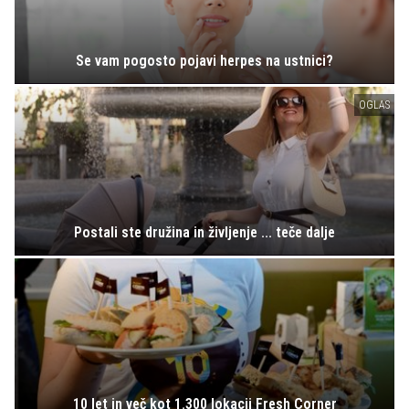
Se vam pogosto pojavi herpes na ustnici?
OGLAS
Postali ste družina in življenje ... teče dalje
10 let in več kot 1.300 lokacij Fresh Corner