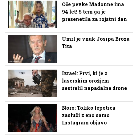
Oče pevke Madonne ima
94 let! S tem ga je
presenetila za rojstni dan
Umrl je vnuk Josipa Broza
Tita
Izrael: Prvi, ki je z
laserskim orožjem
sestrelil napadalne drone
Noro: Toliko lepotica
zasluži z eno samo
Instagram objavo