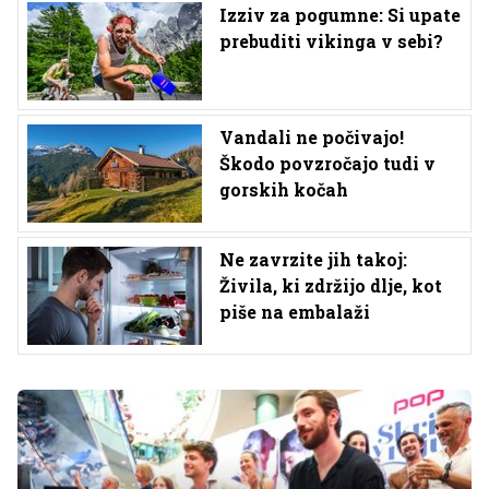
Izziv za pogumne: Si upate
prebuditi vikinga v sebi?
Vandali ne počivajo!
Škodo povzročajo tudi v
gorskih kočah
Ne zavrzite jih takoj:
Živila, ki zdržijo dlje, kot
piše na embalaži