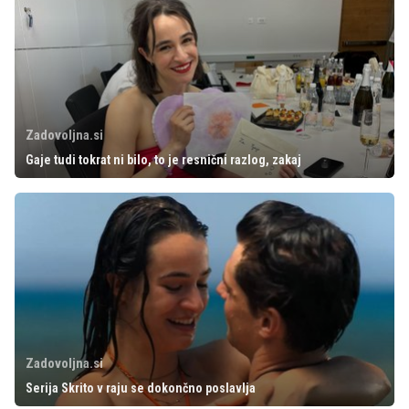
Zadovoljna.si
Gaje tudi tokrat ni bilo, to je resnični razlog, zakaj
Zadovoljna.si
Serija Skrito v raju se dokončno poslavlja