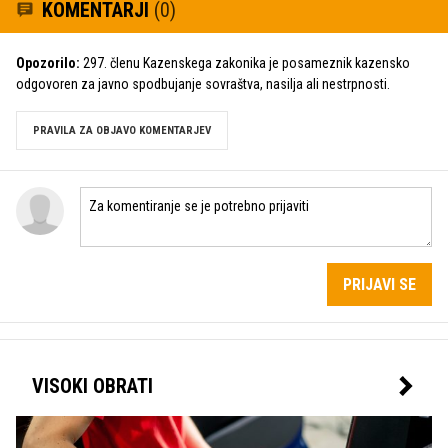
KOMENTARJI
(0)
Opozorilo:
297. členu Kazenskega zakonika je posameznik kazensko
odgovoren za javno spodbujanje sovraštva, nasilja ali nestrpnosti.
PRAVILA ZA OBJAVO KOMENTARJEV
PRIJAVI SE
VISOKI OBRATI