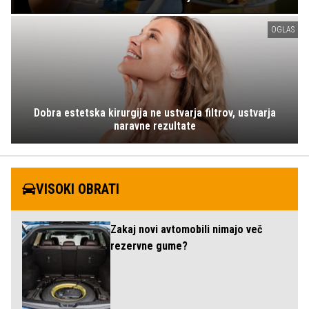
OGLAS
Dobra estetska kirurgija ne ustvarja filtrov, ustvarja
naravne rezultate
VISOKI OBRATI
Zakaj novi avtomobili nimajo več
rezervne gume?