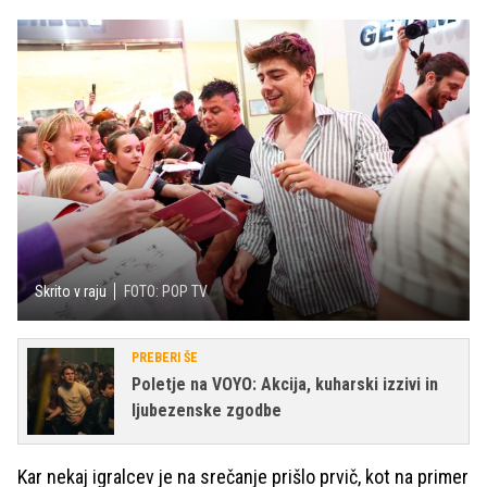
Skrito v raju
FOTO: POP TV
PREBERI ŠE
Poletje na VOYO: Akcija, kuharski izzivi in
ljubezenske zgodbe
Kar nekaj igralcev je na srečanje prišlo prvič, kot na primer