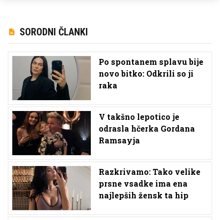
SORODNI ČLANKI
Po spontanem splavu bije
novo bitko: Odkrili so ji
raka
V takšno lepotico je
odrasla hčerka Gordana
Ramsayja
Razkrivamo: Tako velike
prsne vsadke ima ena
najlepših žensk ta hip