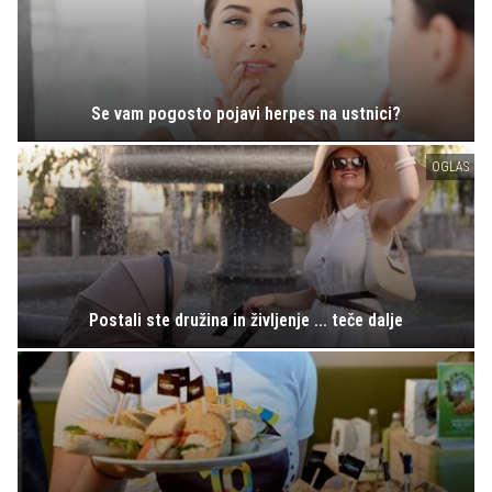
Se vam pogosto pojavi herpes na ustnici?
OGLAS
Postali ste družina in življenje ... teče dalje