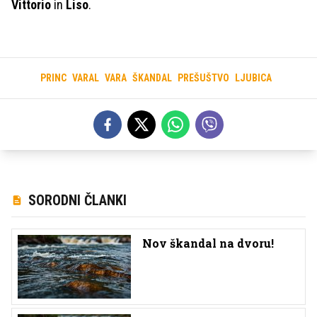
Vittorio
in
Liso
.
PRINC
VARAL
VARA
ŠKANDAL
PREŠUŠTVO
LJUBICA
SORODNI ČLANKI
Nov škandal na dvoru!