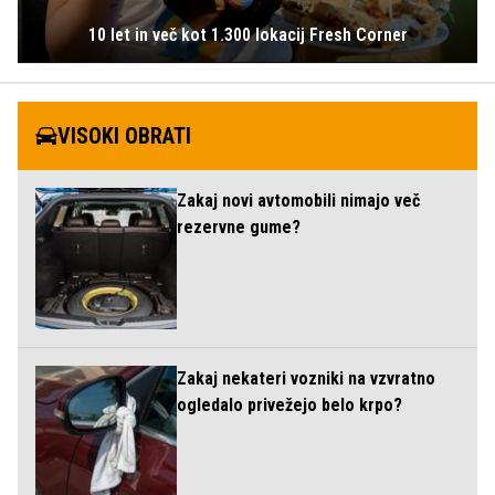
10 let in več kot 1.300 lokacij Fresh Corner
VISOKI OBRATI
Zakaj novi avtomobili nimajo več
rezervne gume?
Zakaj nekateri vozniki na vzvratno
ogledalo privežejo belo krpo?