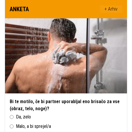
ANKETA
+ Arhiv
Bi te motilo, če bi partner uporabljal eno brisačo za vse
(obraz, telo, noge)?
Da, zelo
Malo, a bi sprejel/a