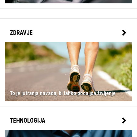
ZDRAVJE
To je jutranja navada, ki lahko podaljša življenje
TEHNOLOGIJA