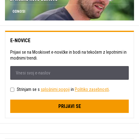
ODNOSI
E-NOVICE
Prijavi se na Moskisvet e-novičke in bodi na tekočem z lepotnimi in
modnimi trendi.
Strinjam se s
splošnimi pogoji
in
Politiko zasebnosti
.
PRIJAVI SE