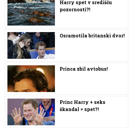
Harry spet v središču
pozornosti?!
Osramotila britanski dvor!
Princa zbil avtobus!
Princ Harry + seks
škandal = spet?!