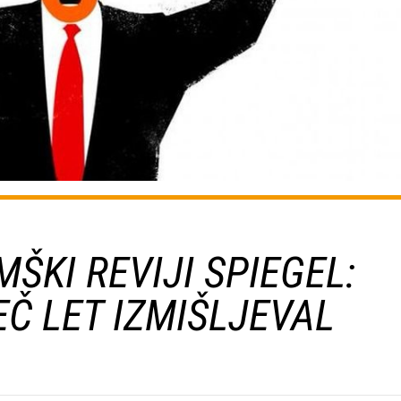
ŠKI REVIJI SPIEGEL:
EČ LET IZMIŠLJEVAL