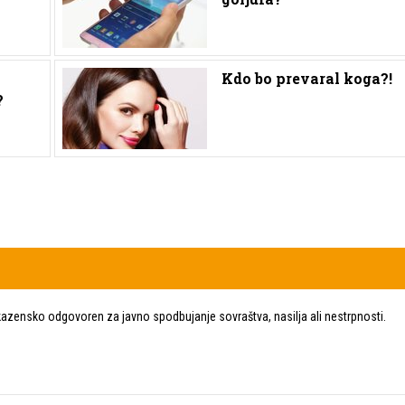
Kdo bo prevaral koga?!
?
zensko odgovoren za javno spodbujanje sovraštva, nasilja ali nestrpnosti.