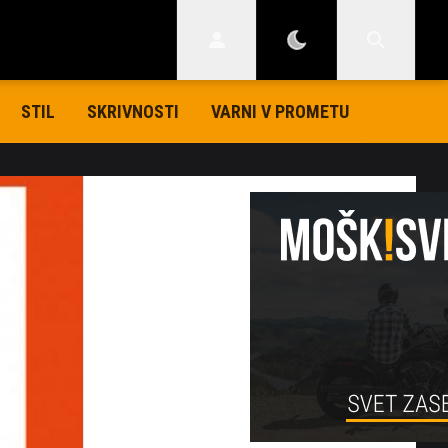
STIL
SKRIVNOSTI
VARNI V PROMETU