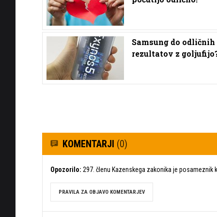
Samsung do odličnih
rezultatov z goljufijo
KOMENTARJI
(0)
Opozorilo:
297. členu Kazenskega zakonika je posameznik ka
PRAVILA ZA OBJAVO KOMENTARJEV