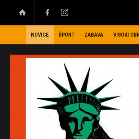
ŠPORT
ZABAVA
VISOKI OB
NOVICE