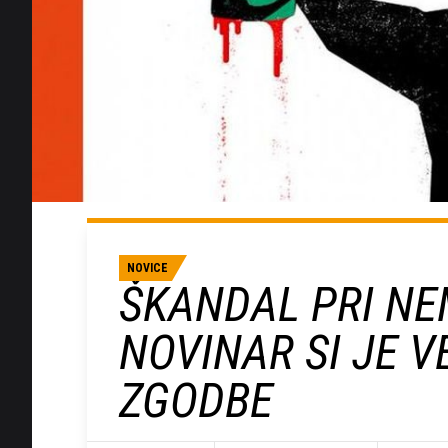
NOVICE
ŠKANDAL PRI NEM
NOVINAR SI JE V
ZGODBE