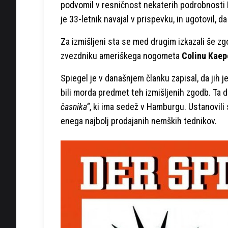
podvomil v resničnost nekaterih podrobnosti
je 33-letnik navajal v prispevku, in ugotovil, da
Za izmišljeni sta se med drugim izkazali še 
zvezdniku ameriškega nogometa
Colinu Kaep
Spiegel je v današnjem članku zapisal, da jih je 
bili morda predmet teh izmišljenih zgodb. Ta 
časnika“
, ki ima sedež v Hamburgu. Ustanovili 
enega najbolj prodajanih nemških tednikov.