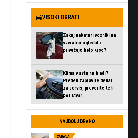
VISOKI OBRATI
Zakaj nekateri vozniki na
vzvratno ogledalo
privežejo belo krpo?
Klima v avtu ne hladi?
Preden zapravite denar
za servis, preverite teh
pet stvari
NAJBOLJ BRANO
ZABAVA