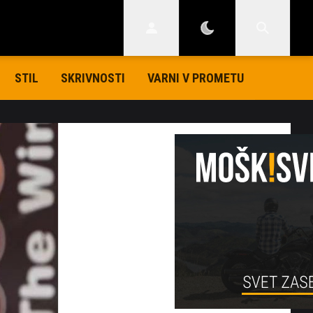
STIL
SKRIVNOSTI
VARNI V PROMETU