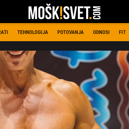
RATI
TEHNOLOGIJA
POTOVANJA
ODNOSI
FIT