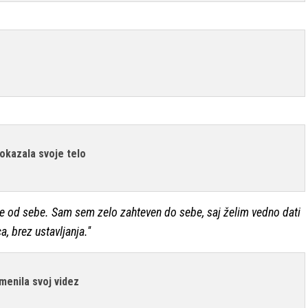
okazala svoje telo
vse od sebe. Sam sem zelo zahteven do sebe, saj želim vedno dati
 brez ustavljanja.''
menila svoj videz