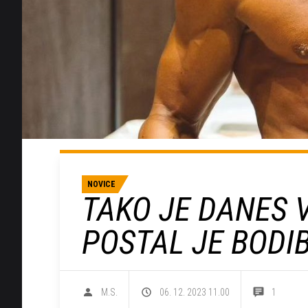
NOVICE
TAKO JE DANES V
POSTAL JE BODI
M.S.
06. 12. 2023 11.00
1