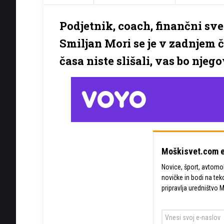
Podjetnik, coach, finančni sv
Smiljan Mori se je v zadnjem 
časa niste slišali, vas bo njego
Moškisvet.com e
Novice, šport, avtomobi
novičke in bodi na tek
pripravlja uredništvo 