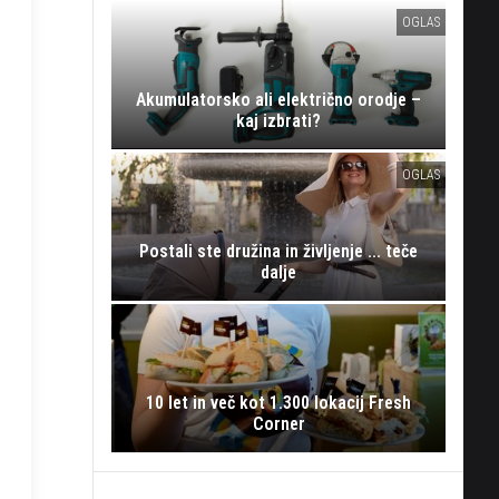
OGLAS
Akumulatorsko ali električno orodje –
kaj izbrati?
OGLAS
Postali ste družina in življenje ... teče
dalje
10 let in več kot 1.300 lokacij Fresh
Corner