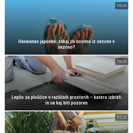
OGLAS
Havaianas japonke: zakaj jih nosimo iz sezone v
sezono?
OGLAS
Lepilo za ploščice v različnih prostorih – katero izbrati
in na kaj biti pozoren
OGLAS