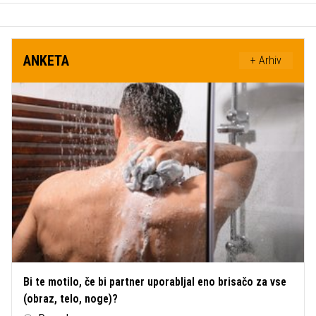
ANKETA
+ Arhiv
Bi te motilo, če bi partner uporabljal eno brisačo za vse
(obraz, telo, noge)?