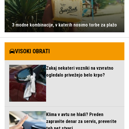
3 modne kombinacije, v katerih nosimo torbe za plažo
VISOKI OBRATI
Zakaj nekateri vozniki na vzvratno
ogledalo privežejo belo krpo?
Klima v avtu ne hladi? Preden
zapravite denar za servis, preverite
teh pet stvari