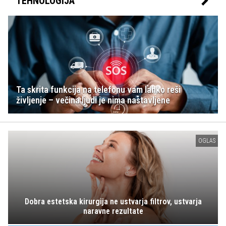
TEHNOLOGIJA
Ta skrita funkcija na telefonu vam lahko reši
življenje – večina ljudi je nima nastavljene
OGLAS
Dobra estetska kirurgija ne ustvarja filtrov, ustvarja
naravne rezultate