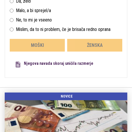
Da, zelo
Malo, a bi sprejel/a
Ne, to mi je vseeno
Mislim, da to ni problem, če je brisača redno oprana
MOŠKI
ŽENSKA
Njegova navada skoraj uničila razmerje
NOVICE