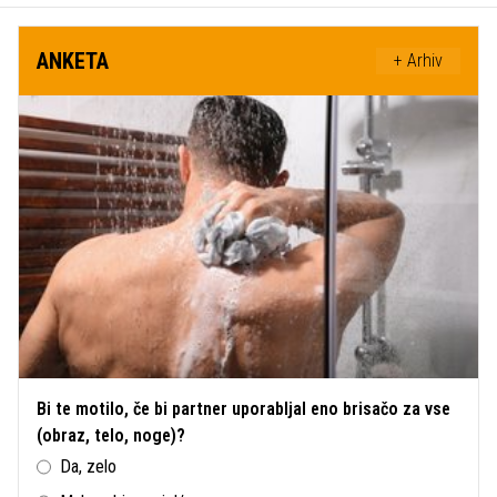
ANKETA
+ Arhiv
Bi te motilo, če bi partner uporabljal eno brisačo za vse
(obraz, telo, noge)?
Da, zelo