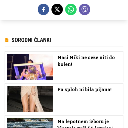
SORODNI ČLANKI
Naši Niki ne seže niti do
kolen!
Pa sploh ni bila pijana!
Na lepotnem izboru je