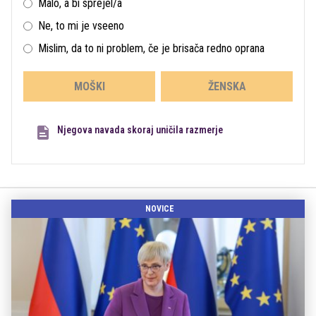
Malo, a bi sprejel/a
Ne, to mi je vseeno
Mislim, da to ni problem, če je brisača redno oprana
MOŠKI
ŽENSKA
Njegova navada skoraj uničila razmerje
NOVICE