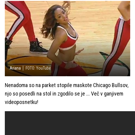
Ariana
FOTO: YouTube
Nenadoma so na parket stopile maskote Chicago Bullsov,
njo so posedli na stol in zgodilo se je ... Več v ganjivem
videoposnetku!