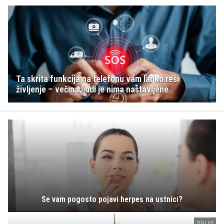
Ta skrita funkcija na telefonu vam lahko reši
življenje – večina ljudi je nima nastavljene
Se vam pogosto pojavi herpes na ustnici?
OGLAS