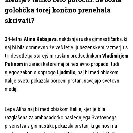
golobčka torej končno prenehala
skrivati?
34-letna
Alina Kabajeva
, nekdanja ruska gimnastičarka, ki
naj bi bila domnevno že več let v ljubezenskem razmerju s
tri desetletja starejšim ruskim predsednikom
Vladimirjem
Putinom
in zaradi katere naj bi neslavno propadel tudi
njegov zakon s soprogo
Ljudmilo
, naj bi med obiskom
Italije svetu pokazala poročni prstan, navajajo svetovni
mediji.
Lepa Alina naj bi med obiskom Italije, kjer je bila
razglašena za ambasadorko naslednjega Svetovnega
prvenstva v gimnastiki, pokazala prstan, ki ga nosi na