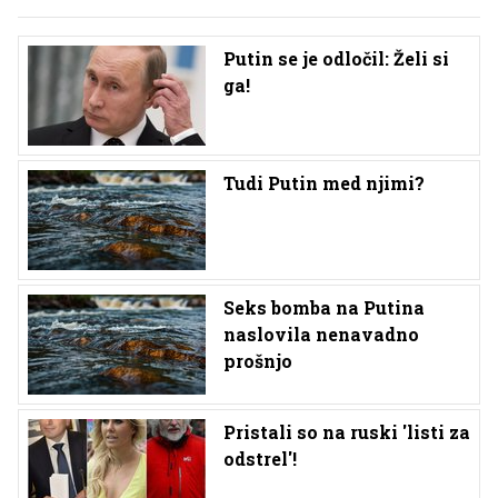
Putin se je odločil: Želi si
ga!
Tudi Putin med njimi?
Seks bomba na Putina
naslovila nenavadno
prošnjo
Pristali so na ruski 'listi za
odstrel'!