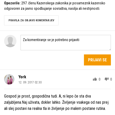
Opozorilo:
297. členu Kazenskega zakonika je posameznik kazensko
odgovoren za javno spodbujanje sovraštva, nasilja ali nestrpnosti.
PRAVILA ZA OBJAVO KOMENTARJEV
PRIJAVI SE
York
0
0
12. 09. 2017 02.30
Gospod je prost, gospodična tudi. A, ni lepo če sta dva
zaljubljena.Naj uživata, dokler lahko. Življenje vsakega od nas prej
ali slej postavi na realna tla in življenje po malem postane rutina.