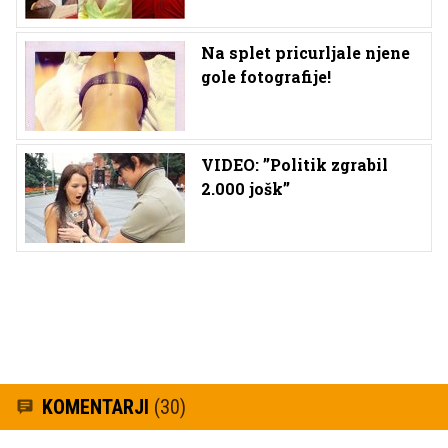
Na splet pricurljale njene
gole fotografije!
VIDEO: ’’Politik zgrabil
2.000 jošk’’
KOMENTARJI
(30)