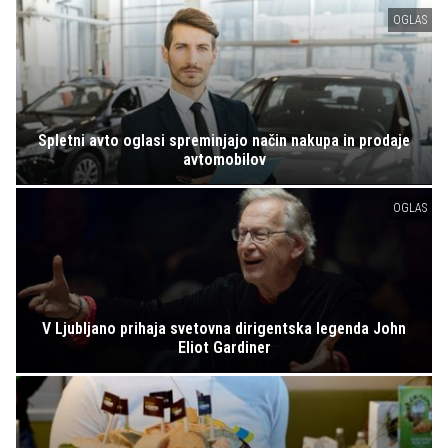
OGLAS
Spletni avto oglasi spreminjajo način nakupa in prodaje
avtomobilov
OGLAS
V Ljubljano prihaja svetovna dirigentska legenda John
Eliot Gardiner