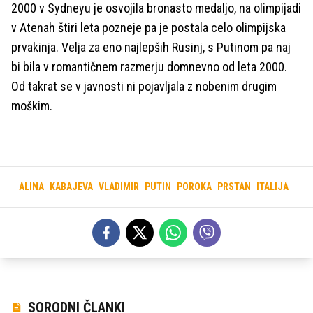
2000 v Sydneyu je osvojila bronasto medaljo, na olimpijadi
v Atenah štiri leta pozneje pa je postala celo olimpijska
prvakinja. Velja za eno najlepših Rusinj, s Putinom pa naj
bi bila v romantičnem razmerju domnevno od leta 2000.
Od takrat se v javnosti ni pojavljala z nobenim drugim
moškim.
ALINA
KABAJEVA
VLADIMIR
PUTIN
POROKA
PRSTAN
ITALIJA
SORODNI ČLANKI