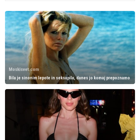
Moskisvet.com
Bila je sinonim lepote in seksapila, danes jo komaj prepoznamo