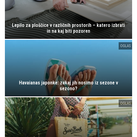
Lepilo za ploščice v različnih prostorih – katero izbrati
in na kaj biti pozoren
OGLAS
Havaianas japonke: zakaj jih nosimo iz sezone v
sezono?
OGLAS