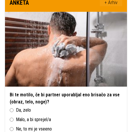
ANKETA
+ Arhiv
Bi te motilo, če bi partner uporabljal eno brisačo za vse
(obraz, telo, noge)?
Da, zelo
Malo, a bi sprejel/a
Ne, to mi je vseeno