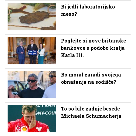
Bi jedli laboratorijsko
meso?
Poglejte si nove britanske
bankovce s podobo kralja
Karla III.
Bo moral zaradi svojega
obnašanja na sodišče?
To so bile zadnje besede
Michaela Schumacherja