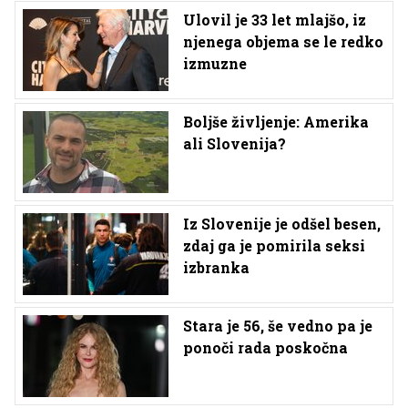
Ulovil je 33 let mlajšo, iz
njenega objema se le redko
izmuzne
Boljše življenje: Amerika
ali Slovenija?
Iz Slovenije je odšel besen,
zdaj ga je pomirila seksi
izbranka
Stara je 56, še vedno pa je
ponoči rada poskočna