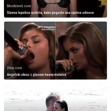
Moskisvet.com
Slavna lepotica razkrila, kako pogosto ima spolne odnose
24ur.com
Angelski obraz z glasom heavy metalca