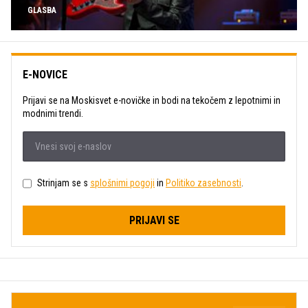
GLASBA
E-NOVICE
Prijavi se na Moskisvet e-novičke in bodi na tekočem z lepotnimi in
modnimi trendi.
Strinjam se s
splošnimi pogoji
in
Politiko zasebnosti
.
PRIJAVI SE