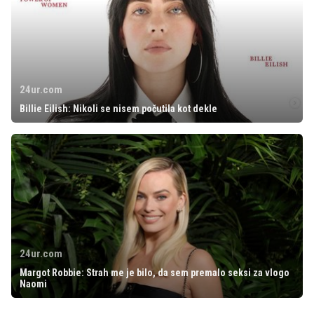
24ur.com
Billie Eilish: Nikoli se nisem počutila kot dekle
24ur.com
Margot Robbie: Strah me je bilo, da sem premalo seksi za vlogo
Naomi