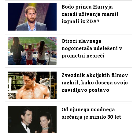
Bodo princa Harryja
zaradi uživanja mamil
izgnali iz ZDA?
Otroci slavnega
nogometaša udeleženi v
prometni nesreči
Zvezdnik akcijskih filmov
razkril, kako dosega svojo
zavidljivo postavo
Od njunega usodnega
srečanja je minilo 30 let