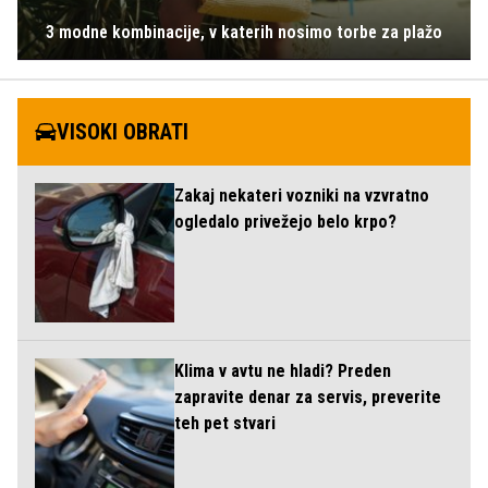
3 modne kombinacije, v katerih nosimo torbe za plažo
VISOKI OBRATI
Zakaj nekateri vozniki na vzvratno
ogledalo privežejo belo krpo?
Klima v avtu ne hladi? Preden
zapravite denar za servis, preverite
teh pet stvari