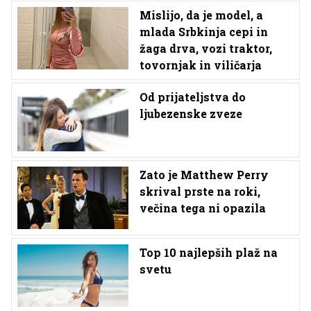
Mislijo, da je model, a
mlada Srbkinja cepi in
žaga drva, vozi traktor,
tovornjak in viličarja
Od prijateljstva do
ljubezenske zveze
Zato je Matthew Perry
skrival prste na roki,
večina tega ni opazila
Top 10 najlepših plaž na
svetu