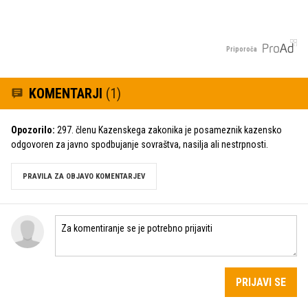
Priporoča
KOMENTARJI
(1)
Opozorilo:
297. členu Kazenskega zakonika je posameznik kazensko
odgovoren za javno spodbujanje sovraštva, nasilja ali nestrpnosti.
PRAVILA ZA OBJAVO KOMENTARJEV
PRIJAVI SE