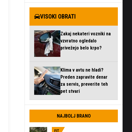
VISOKI OBRATI
Zakaj nekateri vozniki na
vzvratno ogledalo
privežejo belo krpo?
Klima v avtu ne hladi?
Preden zapravite denar
za servis, preverite teh
pet stvari
NAJBOLJ BRANO
FIT