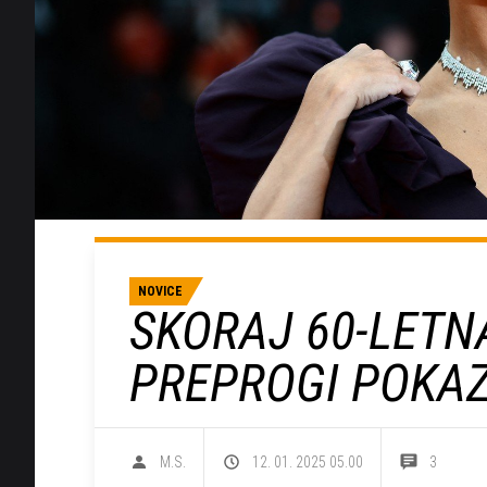
NOVICE
SKORAJ 60-LETN
PREPROGI POKAZ
M.S.
12. 01. 2025 05.00
3