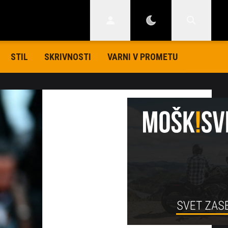
STIL
SKRIVNOSTI
VARNI V PROMETU