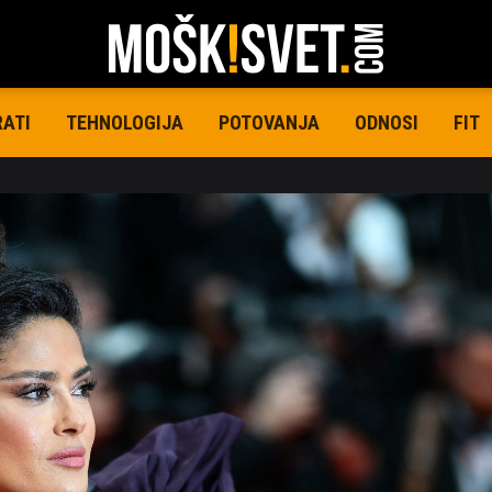
RATI
TEHNOLOGIJA
POTOVANJA
ODNOSI
FIT