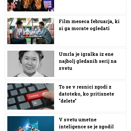
Film meseca februarja, ki
si ga morate ogledati
Umrla je igralka iz ene
najbolj gledanih serij na
svetu
To se v resnici zgodi z
datoteko, ko pritisnete
"delete"
V svetu umetne
inteligence se je zgodil