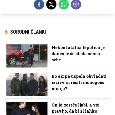
SORODNI ČLANKI
Nekoč fatalna lepotica je
danes le še bleda senca
sebe
Bo ekipa uspela obvladati
izzive in rešiti nemogočo
misijo?
On jo goreče ljubi, a vsi
pravijo, da bi si lahko