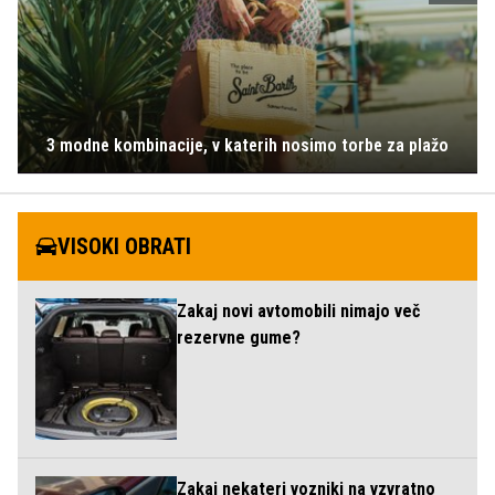
3 modne kombinacije, v katerih nosimo torbe za plažo
VISOKI OBRATI
Zakaj novi avtomobili nimajo več
rezervne gume?
Zakaj nekateri vozniki na vzvratno