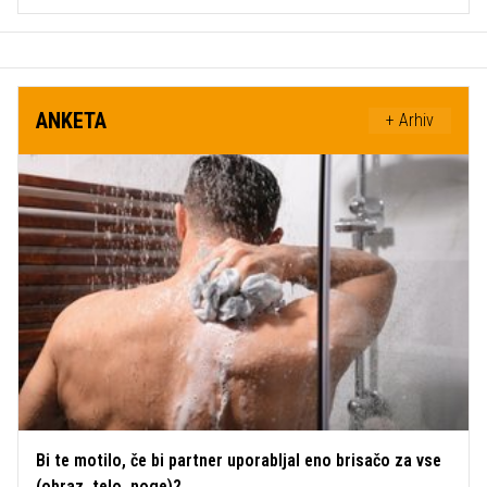
ANKETA
+ Arhiv
Bi te motilo, če bi partner uporabljal eno brisačo za vse
(obraz, telo, noge)?