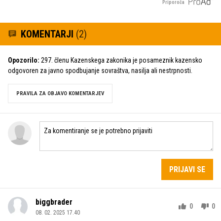
Priporoča
KOMENTARJI
(2)
Opozorilo:
297. členu Kazenskega zakonika je posameznik kazensko
odgovoren za javno spodbujanje sovraštva, nasilja ali nestrpnosti.
PRAVILA ZA OBJAVO KOMENTARJEV
PRIJAVI SE
biggbrader
0
0
08. 02. 2025 17.40