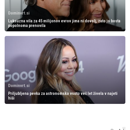
Dominvrt.si
Luksuzna vila za 45 milijonov evrov jima ni dovolj, zato jo bosta
popolnoma prenovila
Dominvrt.si
Priljubljena pevka za astronomsko vsoto več let živela v najeti
hiši