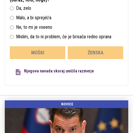
Da, zelo
Malo, a bi sprejel/a
Ne, to mi je vseeno
Mislim, da to ni problem, če je brisača redno oprana
MOŠKI
ŽENSKA
Njegova navada skoraj uničila razmerje
NOVICE