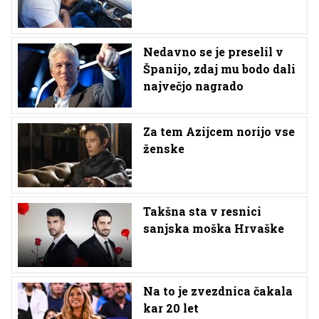
Nedavno se je preselil v
Španijo, zdaj mu bodo dali
največjo nagrado
Za tem Azijcem norijo vse
ženske
Takšna sta v resnici
sanjska moška Hrvaške
Na to je zvezdnica čakala
kar 20 let