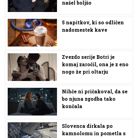
našel boljšo
5 napitkov, ki so odličen
nadomestek kave
Zvezdo serije Botri je
komaj zaročil, ona je z eno
nogo že pri oltarju
Nihče ni pričakoval, da se
bo njuna zgodba tako
končala
Slovenca dirkala po
kamnolomu in pometla s