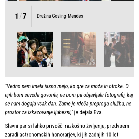
1
/
7
Družina Gosling-Mendes
"Vedno sem imela jasno mejo, ko gre za moža in otroke. O
njih bom seveda govorila, ne bom pa objavljala fotografij, kaj
se nam dogaja vsak dan. Zame je rdeča preproga služba, ne
prostor za izkazovanje ljubezni,"
je dejala Eva.
Slavni par si lahko privošči razkošno življenje, predvsem
zaradi astronomskih honorarjev, ki jih zadnjih 10 let