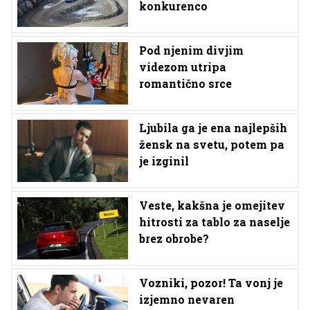
konkurenco
Pod njenim divjim
videzom utripa
romantično srce
Ljubila ga je ena najlepših
žensk na svetu, potem pa
je izginil
Veste, kakšna je omejitev
hitrosti za tablo za naselje
brez obrobe?
Vozniki, pozor! Ta vonj je
izjemno nevaren