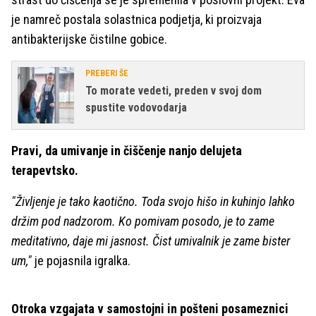
je namreč postala solastnica podjetja, ki proizvaja
antibakterijske čistilne gobice.
PREBERI ŠE
To morate vedeti, preden v svoj dom
spustite vodovodarja
Pravi, da umivanje in čiščenje nanjo delujeta
terapevtsko.
"Življenje je tako kaotično. Toda svojo hišo in kuhinjo lahko
držim pod nadzorom. Ko pomivam posodo, je to zame
meditativno, daje mi jasnost. Čist umivalnik je zame bister
um,"
je pojasnila igralka.
Otroka vzgajata v samostojni in pošteni posameznici