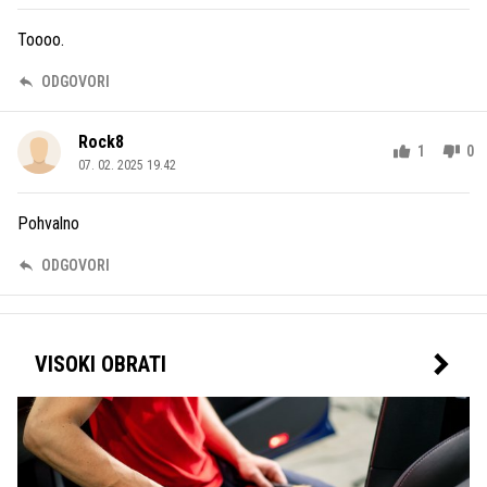
Toooo.
ODGOVORI
Rock8
1
0
07. 02. 2025 19.42
Pohvalno
ODGOVORI
VISOKI OBRATI