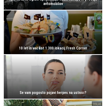
avtomobilov
10 let in več kot 1.300 lokacij Fresh Corner
Se vam pogosto pojavi herpes na ustnici?
OGLAS