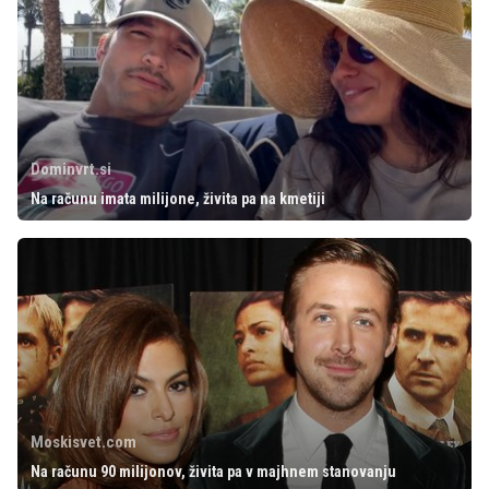
Dominvrt.si
Na računu imata milijone, živita pa na kmetiji
Moskisvet.com
Na računu 90 milijonov, živita pa v majhnem stanovanju