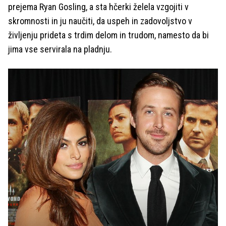
prejema Ryan
Gosling, a sta hčerki želela vzgojiti v
skromnosti in ju naučiti, da uspeh in zadovoljstvo v
življenju prideta s trdim delom in trudom, namesto da bi
jima vse servirala na pladnju.