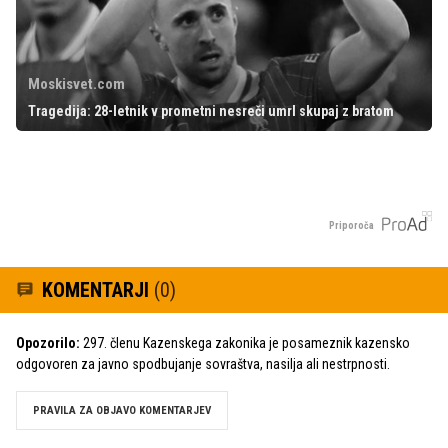
Moskisvet.com
Tragedija: 28-letnik v prometni nesreči umrl skupaj z bratom
Priporoča
KOMENTARJI
(0)
Opozorilo:
297. členu Kazenskega zakonika je posameznik kazensko
odgovoren za javno spodbujanje sovraštva, nasilja ali nestrpnosti.
PRAVILA ZA OBJAVO KOMENTARJEV