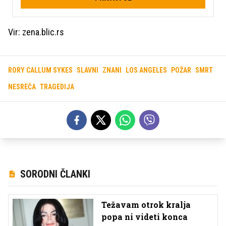
Vir: zena.blic.rs
RORY CALLUM SYKES
SLAVNI
ZNANI
LOS ANGELES
POŽAR
SMRT
NESREČA
TRAGEDIJA
SORODNI ČLANKI
Težavam otrok kralja
popa ni videti konca