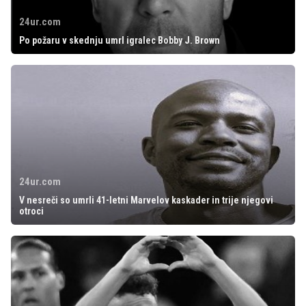
24ur.com
Po požaru v skednju umrl igralec Bobby J. Brown
24ur.com
V nesreči so umrli 41-letni Marvelov kaskader in trije njegovi
otroci