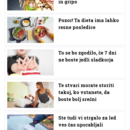
in gripo
Pozor! Ta dieta ima lahko
resne posledice
To se bo zgodilo, če 7 dni
ne boste jedli sladkorja
Te stvari morate storiti
takoj, ko vstanete, da
boste bolj srečni
Ste tudi vi strgalo za led
ves čas uporabljali