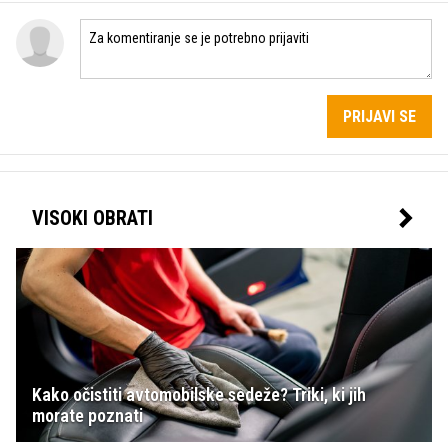
PRIJAVI SE
VISOKI OBRATI
Kako očistiti avtomobilske sedeže? Triki, ki jih
morate poznati