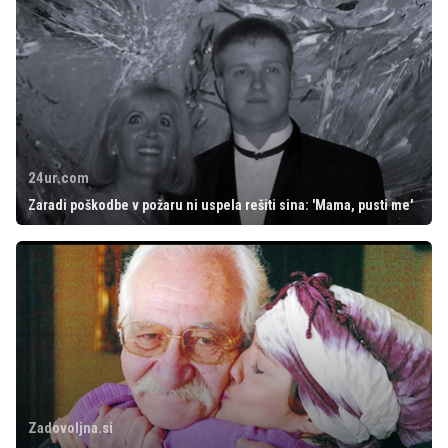
24ur.com
Zaradi poškodbe v požaru ni uspela rešiti sina: 'Mama, pusti me'
Zadovoljna.si