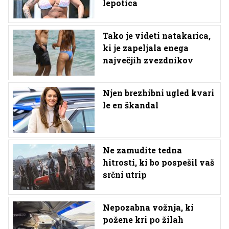
lepotica
Tako je videti natakarica,
ki je zapeljala enega
največjih zvezdnikov
Njen brezhibni ugled kvari
le en škandal
Ne zamudite tedna
hitrosti, ki bo pospešil vaš
srčni utrip
Nepozabna vožnja, ki
požene kri po žilah