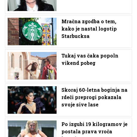
Mračna zgodba o tem,
kako je nastal logotip
Starbucksa
Tukaj vas čaka popoln
vikend pobeg
Skoraj 60-letna boginja na
rdeči preprogi pokazala
svoje sive lase
Po izgubi 19 kilogramov je
postala prava vroča