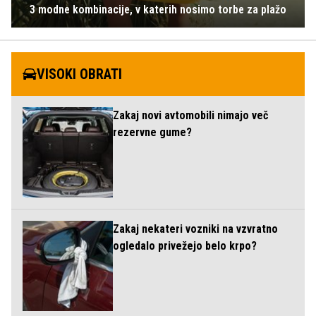
3 modne kombinacije, v katerih nosimo torbe za plažo
VISOKI OBRATI
Zakaj novi avtomobili nimajo več
rezervne gume?
Zakaj nekateri vozniki na vzvratno
ogledalo privežejo belo krpo?