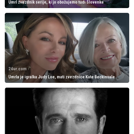
Umrl zvezdnik serije, ki jo obožujemo tudi Slovenke
24ur.com
Umrla je igralka Judy Loe, mati zvezdnice Kate Beckinsale