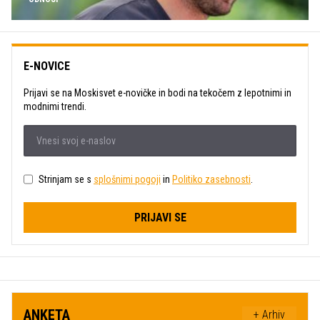
E-NOVICE
Prijavi se na Moskisvet e-novičke in bodi na tekočem z lepotnimi in
modnimi trendi.
Strinjam se s
splošnimi pogoji
in
Politiko zasebnosti
.
PRIJAVI SE
ANKETA
+ Arhiv