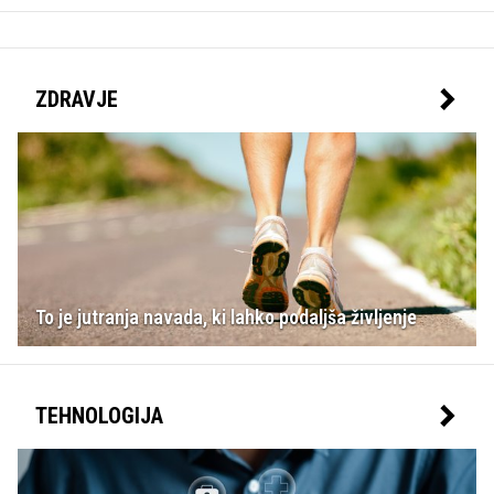
ZDRAVJE
To je jutranja navada, ki lahko podaljša življenje
TEHNOLOGIJA