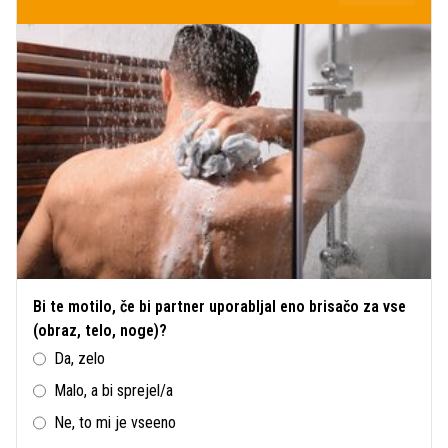
Bi te motilo, če bi partner uporabljal eno brisačo za vse
(obraz, telo, noge)?
Da, zelo
Malo, a bi sprejel/a
Ne, to mi je vseeno