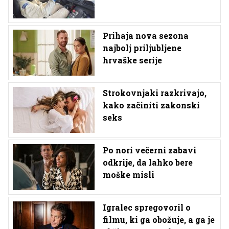
Prihaja nova sezona
najbolj priljubljene
hrvaške serije
Strokovnjaki razkrivajo,
kako začiniti zakonski
seks
Po nori večerni zabavi
odkrije, da lahko bere
moške misli
Igralec spregovoril o
filmu, ki ga obožuje, a ga je