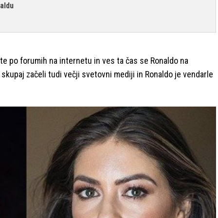
naldu
ate po forumih na internetu in ves ta čas se Ronaldo na
skupaj začeli tudi večji svetovni mediji in Ronaldo je vendarle