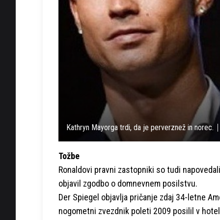
Kathryn Mayorga trdi, da je perverznež in norec.
Tožbe
Ronaldovi pravni zastopniki so tudi napovedali,
objavil zgodbo o domnevnem posilstvu.
Der Spiegel objavlja pričanje zdaj 34-letne A
nogometni zvezdnik poleti 2009 posilil v hote