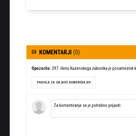
KOMENTARJI
(0)
Opozorilo:
297. členu Kazenskega zakonika je posameznik ka
PRAVILA ZA OBJAVO KOMENTARJEV