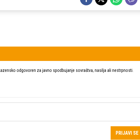
zensko odgovoren za javno spodbujanje sovraštva, nasilja ali nestrpnosti.
PRIJAVI SE