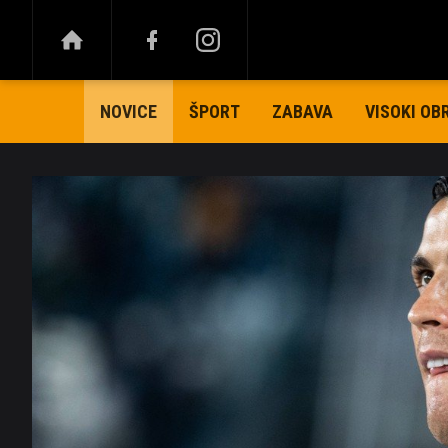
ŠPORT
ZABAVA
VISOKI OB
NOVICE