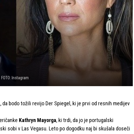
FOTO: Instagram
 da bodo tožili revijo Der Spiegel, ki je prvi od resnih medijev
meričanke
Kathryn Mayorga
, ki trdi, da jo je portugalski
lski sobi v Las Vegasu. Leto po dogodku naj bi skušala doseči