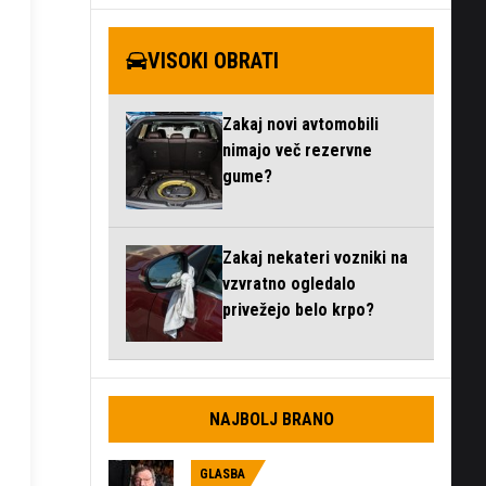
VISOKI OBRATI
Zakaj novi avtomobili
nimajo več rezervne
gume?
Zakaj nekateri vozniki na
vzvratno ogledalo
privežejo belo krpo?
NAJBOLJ BRANO
GLASBA