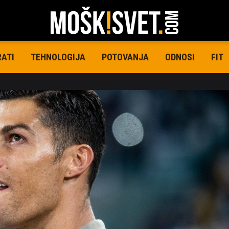
RATI
TEHNOLOGIJA
POTOVANJA
ODNOSI
FIT