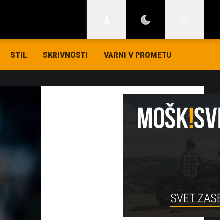
STIL
SKRIVNOSTI
VARNI V PROMETU