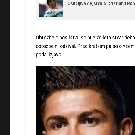
Osupljiva dejstva o Cristianu Ro
Obtožbe o posilstvu so bile že leta stvar deb
obtožbe ni odzival. Pred kratkim pa so o vsem 
podal izjavo.