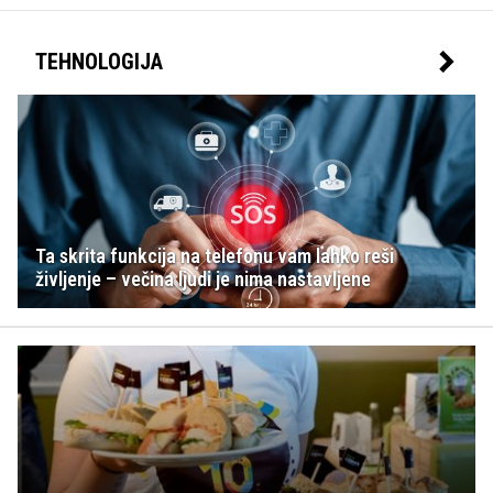
TEHNOLOGIJA
Ta skrita funkcija na telefonu vam lahko reši
življenje – večina ljudi je nima nastavljene