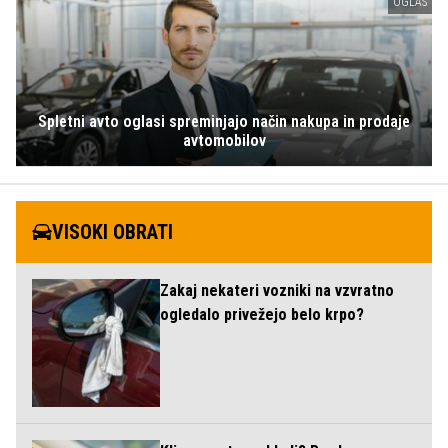
OGLAS
Spletni avto oglasi spreminjajo način nakupa in prodaje
avtomobilov
VISOKI OBRATI
Zakaj nekateri vozniki na vzvratno
ogledalo privežejo belo krpo?