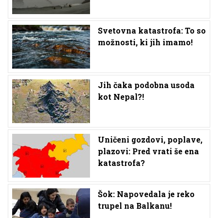
Svetovna katastrofa: To so
možnosti, ki jih imamo!
Jih čaka podobna usoda
kot Nepal?!
Uničeni gozdovi, poplave,
plazovi: Pred vrati še ena
katastrofa?
Šok: Napovedala je reko
trupel na Balkanu!