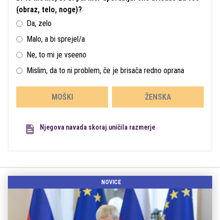
(obraz, telo, noge)?
Da, zelo
Malo, a bi sprejel/a
Ne, to mi je vseeno
Mislim, da to ni problem, če je brisača redno oprana
MOŠKI
ŽENSKA
Njegova navada skoraj uničila razmerje
NOVICE