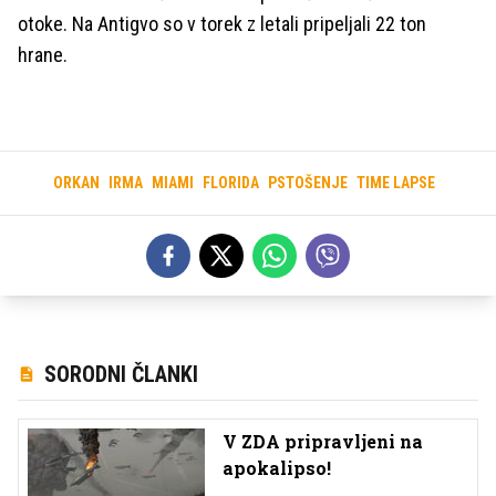
otoke. Na Antigvo so v torek z letali pripeljali 22 ton
hrane.
ORKAN
IRMA
MIAMI
FLORIDA
PSTOŠENJE
TIME LAPSE
SORODNI ČLANKI
V ZDA pripravljeni na
apokalipso!