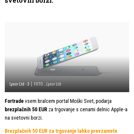
svetovni borzi.
Lyxor Ltd - 3
FOTO: , Lyxor Ltd
Fortrade
vsem bralcem portal Moški Svet, podarja
brezplačnih 50 EUR
za trgovanje s cenami delnic Apple-a
na svetovni borzi.
Brezplačnih 50 EUR za trgovanje lahko prevzamete