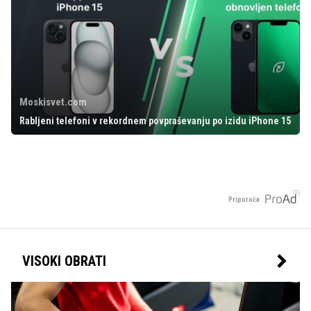
Moskisvet.com
Rabljeni telefoni v rekordnem povpraševanju po izidu iPhone 15
Priporoča
VISOKI OBRATI