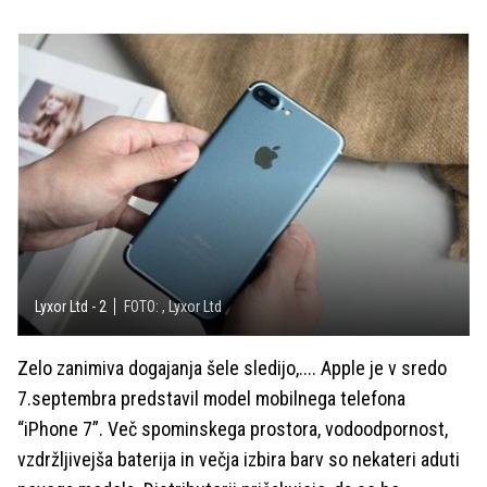
Lyxor Ltd - 2
FOTO: , Lyxor Ltd
Zelo zanimiva dogajanja šele sledijo,.... Apple je v sredo
7.septembra predstavil model mobilnega telefona
“iPhone 7”. Več spominskega prostora, vodoodpornost,
vzdržljivejša baterija in večja izbira barv so nekateri aduti