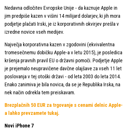
Nedavna odločitev Evropske Unije - da kaznuje Apple in
jim predpiše kazen v višini 14 milijard dolarjev, ki jih mora
podjetje plačati Irski, je iz korporativnih okvirjev prešla v
izredne novice vseh medijev.
Največja korporativna kazen v zgodovini (ekvivalentna
tromesečnemu dobičku Apple-a v letu 2015), je posledica
kršenja pravnih pravil EU o državni pomoči. Podjetje Apple
je prejemalo neupravičene davčne olajšave za vseh 11 let
poslovanja v tej otoški državi - od leta 2003 do leta 2014.
Enako zanimiva je bila novica, da se je Republika Irska, na
nek način odrekla tem preiskavam.
Brezplačnih 50 EUR za trgovanje s cenami delnic Apple-
a lahko prevzamete tukaj.
Novi iPhone 7