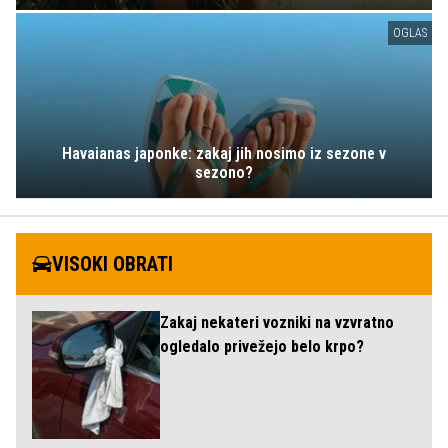
OGLAS
Havaianas japonke: zakaj jih nosimo iz sezone v
sezono?
VISOKI OBRATI
Zakaj nekateri vozniki na vzvratno
ogledalo privežejo belo krpo?