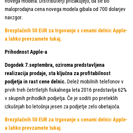
novega modela. Distributerji pričakujejo, da se bo
maloprodajna cena novega modela gibala od 700 dolarjev
navzgor.
Brezplačnih 50 EUR za trgovanje s cenami delnic Apple-
a lahko prevzamete tukaj.
Prihodnost Apple-a
Dogodek 7.septembra, oziroma predstavljena
realizacija prodaje, sta ključna za profitabilnost
podjetja in rast cene delnic.
Delež mobilnih telefonov v
prvih treh četrtletjih fiskalnega leta 2016 predstavlja 62%
v skupnih prihodkih podjetja. Če je soditi po preteklih
izkušnjah bo letošnja jesen za podjetje zelo obetajoča.
Brezplačnih 50 EUR za trgovanje s cenami delnic Apple-
a lahko prevzamete tukaj.