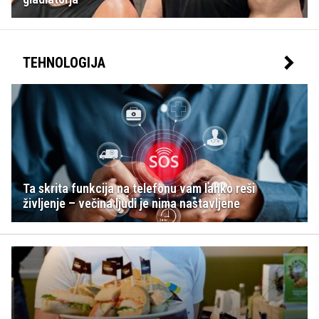
TEHNOLOGIJA
Ta skrita funkcija na telefonu vam lahko reši
življenje – večina ljudi je nima nastavljene