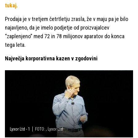
tukaj.
Prodaja je v tretjem četrtletju zrasla, že v maju pa je bilo
najavljeno, da je imelo podjetje od proizvajalcev
“zaplenjeno” med 72 in 78 milijonov aparatov do konca
tega leta.
Največja korporativna kazen v zgodovini
Lyxor Ltd - 1
FOTO: , Lyxor Ltd