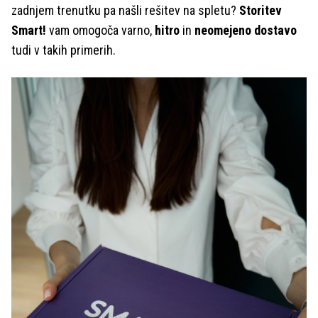
zadnjem trenutku pa našli rešitev na spletu?
Storitev
Smart!
vam omogoča varno,
hitro
in
neomejeno dostavo
tudi v takih primerih.