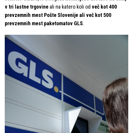
v tri lastne trgovine
ali na katero koli od
več kot 400
prevzemnih mest Pošte Slovenije ali več kot 500
prevzemnih mest paketomatov GLS
.