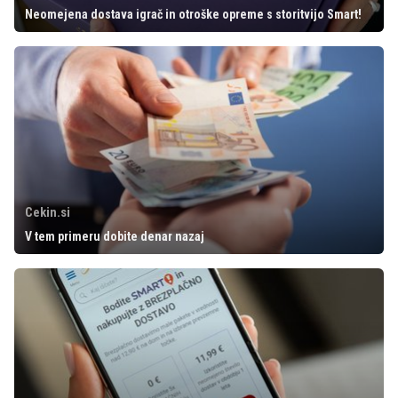
Neomejena dostava igrač in otroške opreme s storitvijo Smart!
Cekin.si
V tem primeru dobite denar nazaj