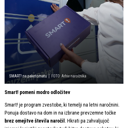
SMART! na paketomatu
FOTO: Arhiv naročnika
Smart! pomeni modro odločitev
Smart! je program zvestobe, ki temelji na letni naročnini.
Ponuja dostavo na dom in na izbrane prevzemne točke
brez omejitve števila naročil
. Hkrati pa zahvaljujoč