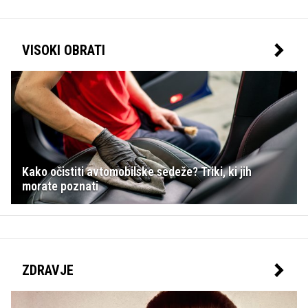
VISOKI OBRATI
Kako očistiti avtomobilske sedeže? Triki, ki jih
morate poznati
ZDRAVJE