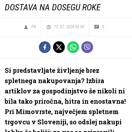
DOSTAVA NA DOSEGU ROKE
PR
15. 07. 2024 05.00
0
Si predstavljate življenje brez
spletnega nakupovanja? Izbira
artiklov za gospodinjstvo še nikoli ni
bila tako priročna, hitra in enostavna!
Pri Mimovrste, največjem spletnem
trgovcu v Sloveniji, so odslej nakupi