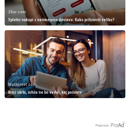
24ur.com
Spletni nakupi z neomejeno dostavo: Kako prihraniti veliko?
Moskisvet.com
Brez skrbi, nihče ne bo vedel, kaj počnete
Priporoča