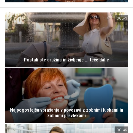
OGLAS
Postali ste družina in življenje ... teče dalje
Najpogostejša vprašanja v povezavi z zobnimi luskami in
zobnimi prevlekami
OGLAS