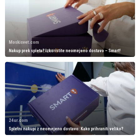
Moskisvet.com
Nakup prek spleta? Izkoristite neomejeno dostavo – Smart!
24ur.com
Spletni nakupi z neomejeno dostavo: Kako prihraniti veliko?