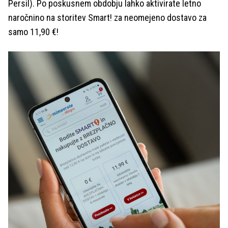
Persil). Po poskusnem obdobju lahko aktivirate letno
naročnino na storitev Smart! za neomejeno dostavo za
samo 11,90 €!