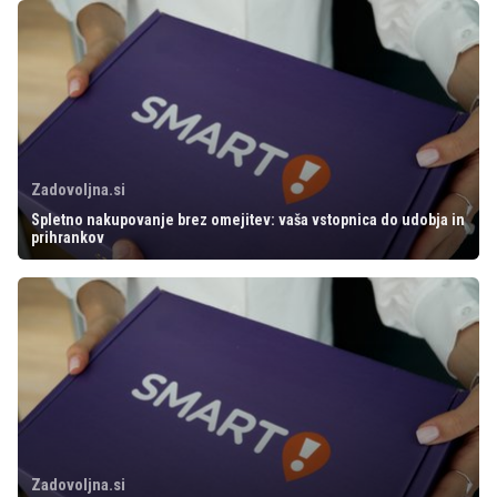
Zadovoljna.si
Spletno nakupovanje brez omejitev: vaša vstopnica do udobja in
prihrankov
Zadovoljna.si