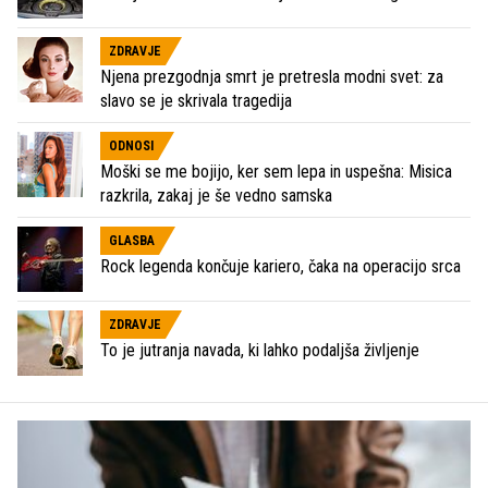
ZDRAVJE
Njena prezgodnja smrt je pretresla modni svet: za
slavo se je skrivala tragedija
ODNOSI
Moški se me bojijo, ker sem lepa in uspešna: Misica
razkrila, zakaj je še vedno samska
GLASBA
Rock legenda končuje kariero, čaka na operacijo srca
ZDRAVJE
To je jutranja navada, ki lahko podaljša življenje