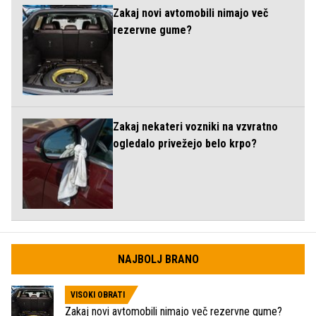
Zakaj novi avtomobili nimajo več
rezervne gume?
Zakaj nekateri vozniki na vzvratno
ogledalo privežejo belo krpo?
NAJBOLJ BRANO
VISOKI OBRATI
Zakaj novi avtomobili nimajo več rezervne gume?