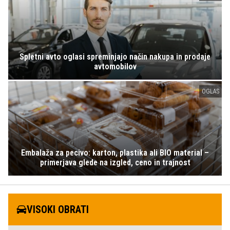
Spletni avto oglasi spreminjajo način nakupa in prodaje
avtomobilov
OGLAS
Embalaža za pecivo: karton, plastika ali BIO material –
primerjava glede na izgled, ceno in trajnost
VISOKI OBRATI