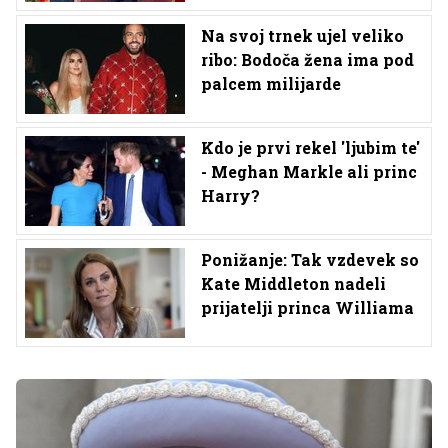
Na svoj trnek ujel veliko
ribo: Bodoča žena ima pod
palcem milijarde
Kdo je prvi rekel 'ljubim te'
- Meghan Markle ali princ
Harry?
Ponižanje: Tak vzdevek so
Kate Middleton nadeli
prijatelji princa Williama