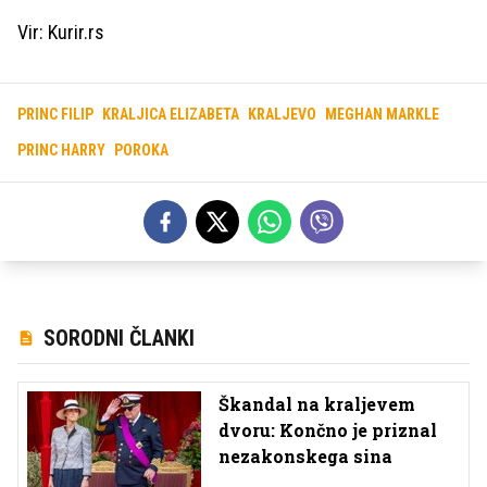
Vir: Kurir.rs
PRINC FILIP
KRALJICA ELIZABETA
KRALJEVO
MEGHAN MARKLE
PRINC HARRY
POROKA
SORODNI ČLANKI
Škandal na kraljevem
dvoru: Končno je priznal
nezakonskega sina