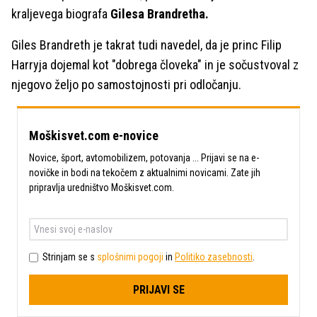
kraljevega biografa
Gilesa Brandretha.
Giles Brandreth je takrat tudi navedel, da je princ Filip
Harryja dojemal kot "dobrega človeka" in je sočustvoval z
njegovo željo po samostojnosti pri odločanju.
Moškisvet.com e-novice
Novice, šport, avtomobilizem, potovanja ... Prijavi se na e-
novičke in bodi na tekočem z aktualnimi novicami. Zate jih
pripravlja uredništvo Moškisvet.com.
Strinjam se s
splošnimi pogoji
in
Politiko zasebnosti
.
PRIJAVI SE