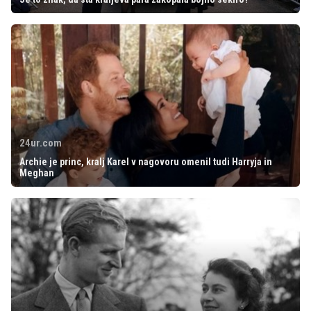
24ur.com
Archie je princ, kralj Karel v nagovoru omenil tudi Harryja in
Meghan