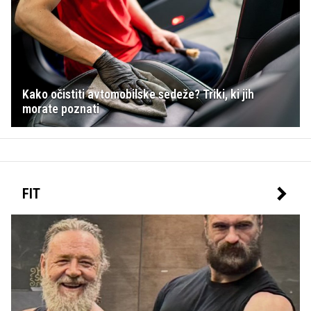
Kako očistiti avtomobilske sedeže? Triki, ki jih
morate poznati
FIT