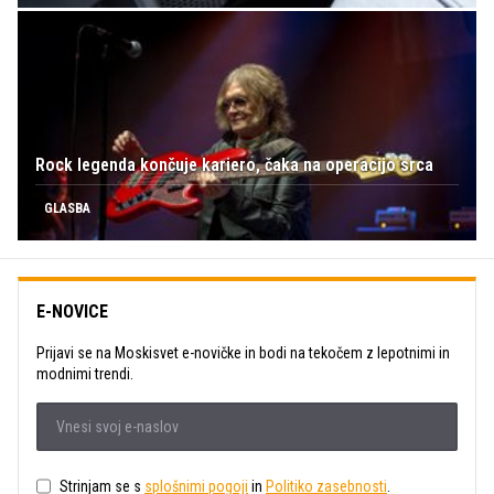
Rock legenda končuje kariero, čaka na operacijo srca
GLASBA
E-NOVICE
Prijavi se na Moskisvet e-novičke in bodi na tekočem z lepotnimi in
modnimi trendi.
Strinjam se s
splošnimi pogoji
in
Politiko zasebnosti
.