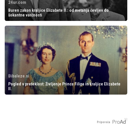
24ur.com
Buren zakon kraljice Elizabete II.: od metanja čevljev do
šokantne varčnosti
Bibaleze.si
Pogled v preteklost: Življenje Princa Filipa in kraljice Elizabete
II.
Priporoča