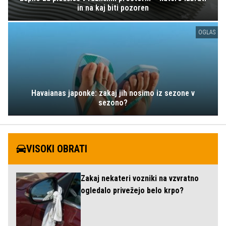
in na kaj biti pozoren
OGLAS
Havaianas japonke: zakaj jih nosimo iz sezone v
sezono?
VISOKI OBRATI
Zakaj nekateri vozniki na vzvratno
ogledalo privežejo belo krpo?