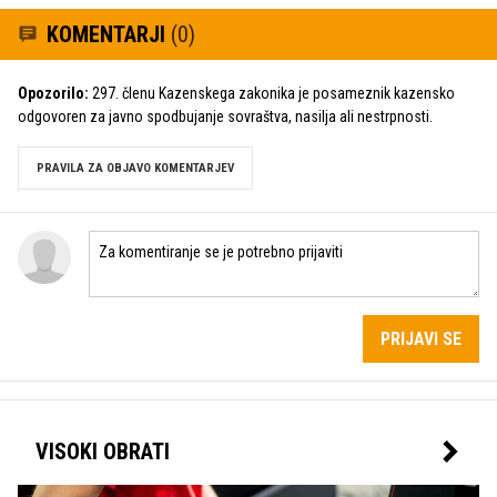
KOMENTARJI
(0)
Opozorilo:
297. členu Kazenskega zakonika je posameznik kazensko
odgovoren za javno spodbujanje sovraštva, nasilja ali nestrpnosti.
PRAVILA ZA OBJAVO KOMENTARJEV
PRIJAVI SE
VISOKI OBRATI