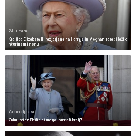
24ur.com
Kraljica Elizabeta II. razjarjena na Harryja in Meghan zaradi laži o
hčerinem imenu
Zadovoljna.si
Zakaj princ Philip ni mogel postati kralj?