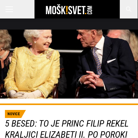
NOVICE
5 BESED: TO JE PRINC FILIP REKEL
KRALJICI ELIZABETI II. PO POROKI