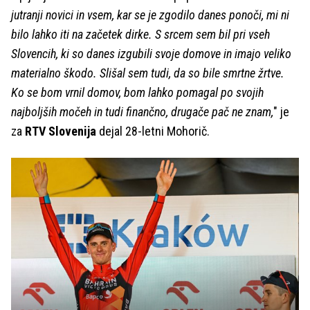
jutranji novici in vsem, kar se je zgodilo danes ponoči, mi ni
bilo lahko iti na začetek dirke. S srcem sem bil pri vseh
Slovencih, ki so danes izgubili svoje domove in imajo veliko
materialno škodo. Slišal sem tudi, da so bile smrtne žrtve.
Ko se bom vrnil domov, bom lahko pomagal po svojih
najboljših močeh in tudi finančno, drugače pač ne znam,
" je
za
RTV Slovenija
dejal 28-letni Mohorič.