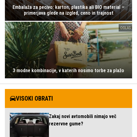
Embalaža za pecivo: karton, plastika ali BIO material –
primerjava glede na izgled, ceno in trajnost
OGLAS
3 modne kombinacije, v katerih nosimo torbe za plažo
VISOKI OBRATI
Zakaj novi avtomobili nimajo več
rezervne gume?