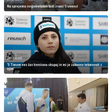
Na sprejemu nogometašev tudi znani Slovenci
24ur.com
'S Timom ves čas trenirava skupaj in mi je zabavno tekmovati z
njim'