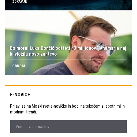
ZDRAVJE
Bo moral Luka Dončić odšteti 43 milijonov? Anamaria naj
bi vložila novo zahtevo
ODNOSI
E-NOVICE
Prijavi se na Moskisvet e-novičke in bodi na tekočem z lepotnimi in
modnimi trendi.