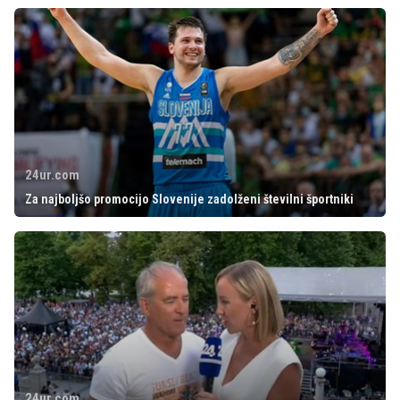
24ur.com
Za najboljšo promocijo Slovenije zadolženi številni športniki
24ur.com