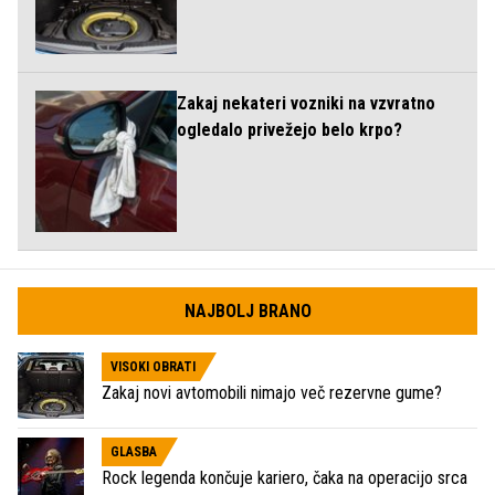
Zakaj nekateri vozniki na vzvratno
ogledalo privežejo belo krpo?
NAJBOLJ BRANO
VISOKI OBRATI
Zakaj novi avtomobili nimajo več rezervne gume?
GLASBA
Rock legenda končuje kariero, čaka na operacijo srca