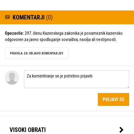
KOMENTARJI
(0)
Opozorilo:
297. členu Kazenskega zakonika je posameznik kazensko
odgovoren za javno spodbujanje sovraštva, nasilja ali nestrpnosti.
PRAVILA ZA OBJAVO KOMENTARJEV
PRIJAVI SE
VISOKI OBRATI