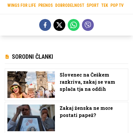
WINGS FOR LIFE
PRENOS
DOBRODELNOST
ŠPORT
TEK
POP TV
SORODNI ČLANKI
Slovenec na Češkem
razkriva, zakaj se vam
splača tja na oddih
Zakaj ženska ne more
postati papež?