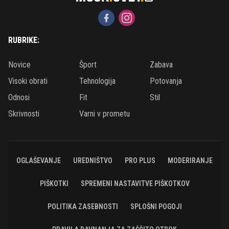
RUBRIKE:
Novice
Šport
Zabava
Visoki obrati
Tehnologija
Potovanja
Odnosi
Fit
Stil
Skrivnosti
Varni v prometu
OGLAŠEVANJE
UREDNIŠTVO
PRO PLUS
MODERIRANJE
PIŠKOTKI
SPREMENI NASTAVITVE PIŠKOTKOV
POLITIKA ZASEBNOSTI
SPLOŠNI POGOJI