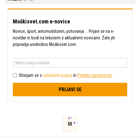
Moškisvet.com e-novice
Novice, šport, avtomobilizem, potovanja ... Prijavi se na e-
novičke in bodi na tekočem z aktualnimi novicami. Zate jih
pripravlja uredništvo Moškisvet.com.
Strinjam se s
splošnimi pogoji
in
Politiko zasebnosti
.
PRIJAVI SE
UI