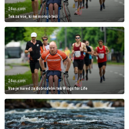
24ur.com
Tek za vse, ki ne morejo teči
24ur.com
Vse je nared za dobrodelni tek Wings for Life