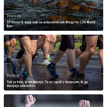
24ur.com
TP Vision 8. maja vabi na dobrodelni tek Wings for Life World
Run
Vizita.si
Tek za tiste, ki ne morejo: To se zgodi z denarjem, ki ga
darujejo udeleženci