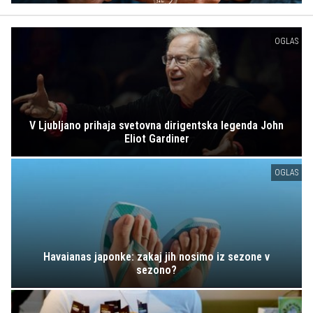
OGLAS
V Ljubljano prihaja svetovna dirigentska legenda John
Eliot Gardiner
OGLAS
Havaianas japonke: zakaj jih nosimo iz sezone v
sezono?