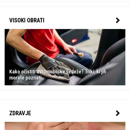
VISOKI OBRATI
Kako očistiti avtomobilske sedeže? Triki, ki jih
morate poznati
ZDRAVJE