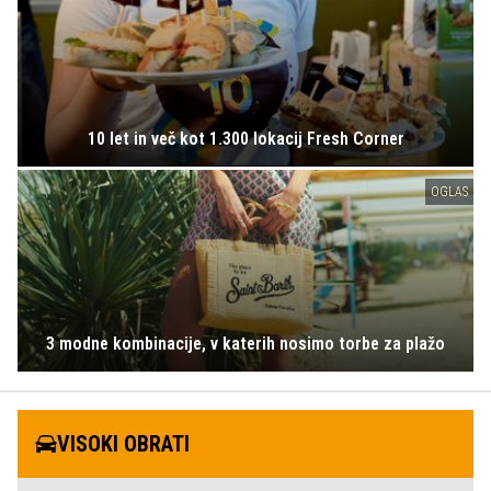
10 let in več kot 1.300 lokacij Fresh Corner
OGLAS
3 modne kombinacije, v katerih nosimo torbe za plažo
VISOKI OBRATI