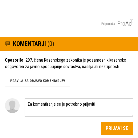
Priporoča
KOMENTARJI
(0)
Opozorilo:
297. členu Kazenskega zakonika je posameznik kazensko
odgovoren za javno spodbujanje sovraštva, nasilja ali nestrpnosti.
PRAVILA ZA OBJAVO KOMENTARJEV
PRIJAVI SE