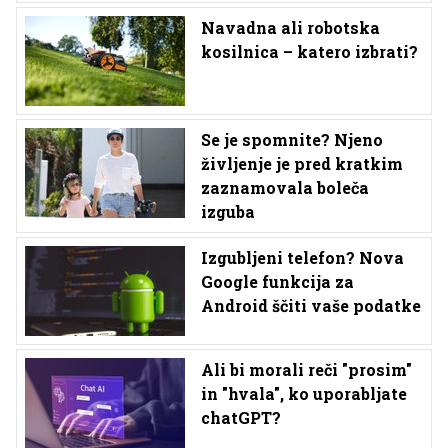
Navadna ali robotska
kosilnica – katero izbrati?
Se je spomnite? Njeno
življenje je pred kratkim
zaznamovala boleča
izguba
Izgubljeni telefon? Nova
Google funkcija za
Android ščiti vaše podatke
Ali bi morali reči "prosim"
in "hvala", ko uporabljate
chatGPT?