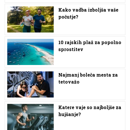
Kako vadba izboljša vaše
počutje?
10 rajskih plaž za popolno
sprostitev
Najmanj boleča mesta za
tetovažo
Katere vaje so najboljše za
hujšanje?