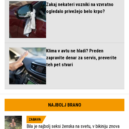
Zakaj nekateri vozniki na vzvratno
ogledalo privežejo belo krpo?
Klima v avtu ne hladi? Preden
zapravite denar za servis, preverite
teh pet stvari
NAJBOLJ BRANO
ZABAVA
Bila je najbolj seksi ženska na svetu, v bikiniju znova