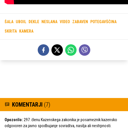
ŠALA
UBOIL
DEKLE
NESLANA
VIDEO
ZABAVEN
POTEGAVŠČINA
SKRITA
KAMERA
KOMENTARJI
(7)
Opozorilo:
297. členu Kazenskega zakonika je posameznik kazensko
odgovoren za javno spodbujanje sovraštva, nasilja ali nestrpnosti.