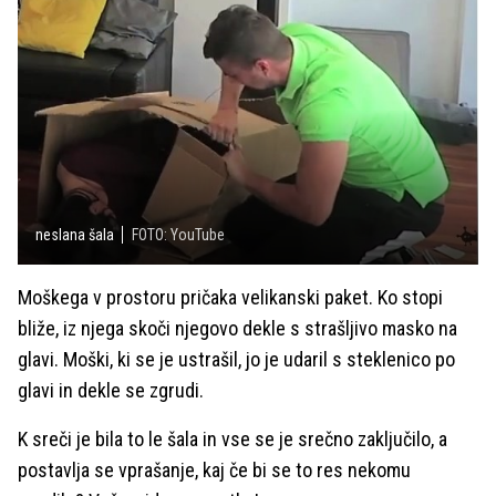
neslana šala
FOTO: YouTube
Moškega v prostoru pričaka velikanski paket. Ko stopi
bliže, iz njega skoči njegovo dekle s strašljivo masko na
glavi. Moški, ki se je ustrašil, jo je udaril s steklenico po
glavi in dekle se zgrudi.
K sreči je bila to le šala in vse se je srečno zaključilo, a
postavlja se vprašanje, kaj če bi se to res nekomu