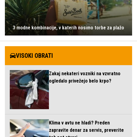
3 modne kombinacije, v katerih nosimo torbe za plažo
VISOKI OBRATI
Zakaj nekateri vozniki na vzvratno
ogledalo privežejo belo krpo?
Klima v avtu ne hladi? Preden
zapravite denar za servis, preverite