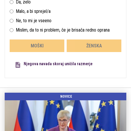
Da, zelo
Malo, a bi sprejel/a
Ne, to mi je vseeno
Mislim, da to ni problem, če je brisača redno oprana
MOŠKI
ŽENSKA
Njegova navada skoraj uničila razmerje
NOVICE