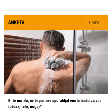
ANKETA
+ Arhiv
Bi te motilo, če bi partner uporabljal eno brisačo za vse
(obraz, telo, noge)?