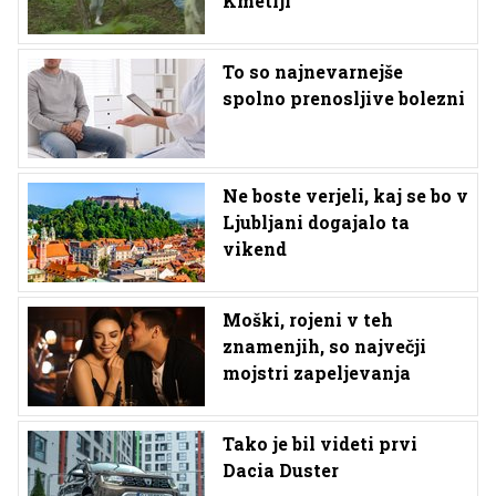
Kmetiji
To so najnevarnejše
spolno prenosljive bolezni
Ne boste verjeli, kaj se bo v
Ljubljani dogajalo ta
vikend
Moški, rojeni v teh
znamenjih, so največji
mojstri zapeljevanja
Tako je bil videti prvi
Dacia Duster