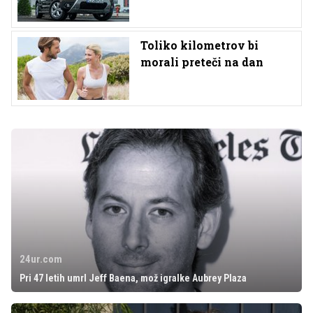
Toliko kilometrov bi
morali preteči na dan
24ur.com
Pri 47 letih umrl Jeff Baena, mož igralke Aubrey Plaza