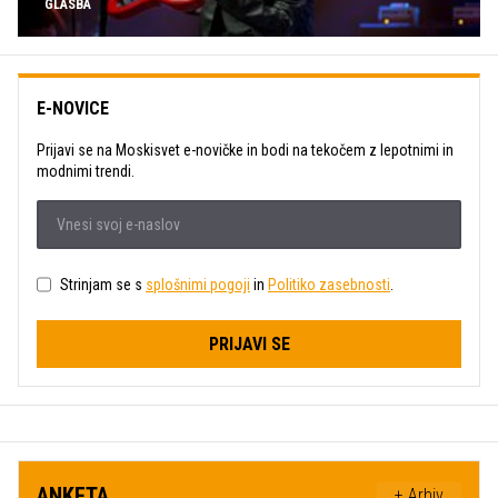
GLASBA
E-NOVICE
Prijavi se na Moskisvet e-novičke in bodi na tekočem z lepotnimi in
modnimi trendi.
Strinjam se s
splošnimi pogoji
in
Politiko zasebnosti
.
PRIJAVI SE
ANKETA
+ Arhiv