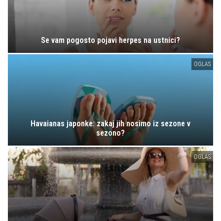
Se vam pogosto pojavi herpes na ustnici?
OGLAS
Havaianas japonke: zakaj jih nosimo iz sezone v
sezono?
OGLAS