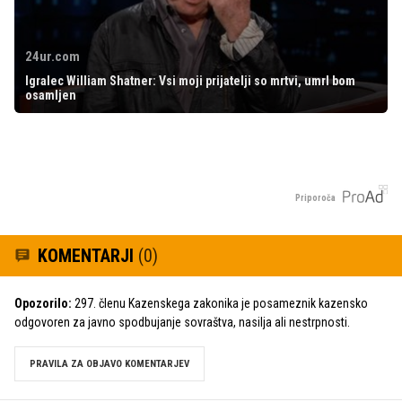
24ur.com
Igralec William Shatner: Vsi moji prijatelji so mrtvi, umrl bom
osamljen
Priporoča
KOMENTARJI
(0)
Opozorilo:
297. členu Kazenskega zakonika je posameznik kazensko
odgovoren za javno spodbujanje sovraštva, nasilja ali nestrpnosti.
PRAVILA ZA OBJAVO KOMENTARJEV