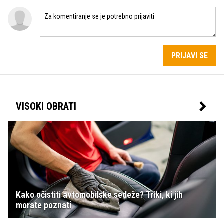
PRIJAVI SE
VISOKI OBRATI
Kako očistiti avtomobilske sedeže? Triki, ki jih
morate poznati