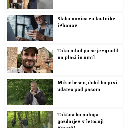
Slaba novica za lastnike
iPhonov
Tako mlad pa se je zgrudil
na plaži in umrl
Mikič besen, dobil bo prvi
udarec pod pasom
Takšna bo naloga
gozdarjev v letošnji