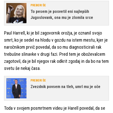
PREBERI ŠE
To pesem je posvetil eni najlepših
Jugoslovank, ona mu je zlomila srce
Paul Harrell, ki je bil zagovornik orožja, je oznanil svojo
smrt, ko je sedel na hlodu v gozdu na istem mestu, kjer je
naročnikom prvič povedal, da so mu diagnosticirali rak
trebušne slinavke v drugi fazi. Pred tem je oboževalcem
zagotovil, da je bil njegov rak odkrit zgodaj in da bo na tem
svetu še nekaj časa.
PREBERI ŠE
Zvezdnik povsem na tleh, umrl mu je oče
Toda v svojem posmrtnem videu je Harell povedal, da se