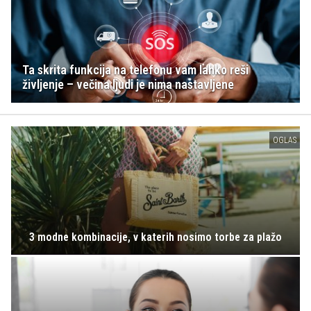
Ta skrita funkcija na telefonu vam lahko reši
življenje – večina ljudi je nima nastavljene
OGLAS
3 modne kombinacije, v katerih nosimo torbe za plažo