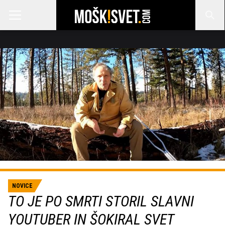
NOVICE
TO JE PO SMRTI STORIL SLAVNI
YOUTUBER IN ŠOKIRAL SVET