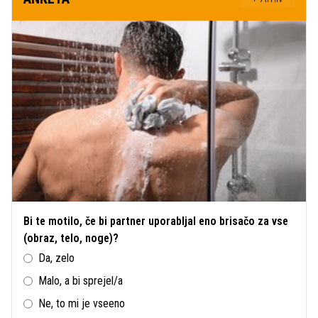
Bi te motilo, če bi partner uporabljal eno brisačo za vse
(obraz, telo, noge)?
Da, zelo
Malo, a bi sprejel/a
Ne, to mi je vseeno