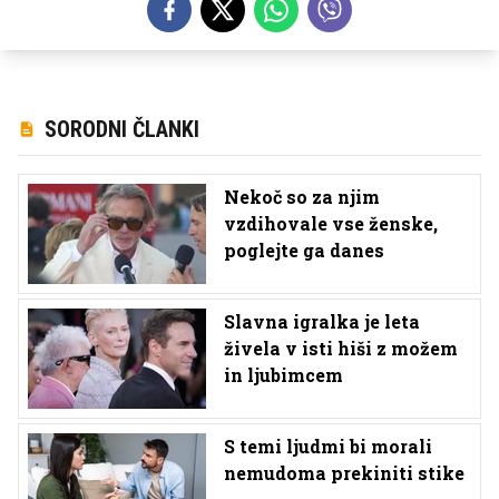
SORODNI ČLANKI
Nekoč so za njim
vzdihovale vse ženske,
poglejte ga danes
Slavna igralka je leta
živela v isti hiši z možem
in ljubimcem
S temi ljudmi bi morali
nemudoma prekiniti stike