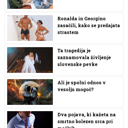
Ronalda in Georgino
zasačili, kako se predajata
strastem
Ta tragedija je
zaznamovala življenje
slovenske pevke
Ali je spolni odnos v
vesolju mogoč?
Dva pojava, ki kažeta na
smrtno bolezen srca pri