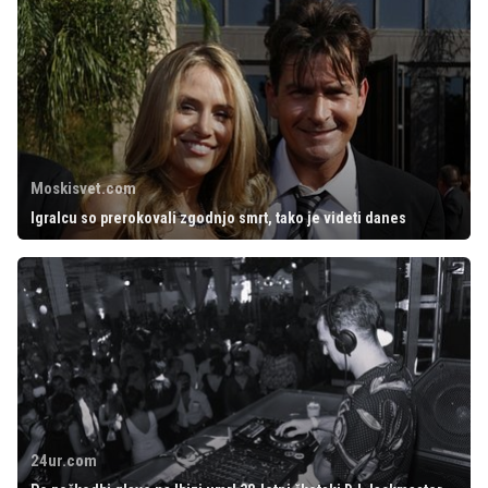
Moskisvet.com
Igralcu so prerokovali zgodnjo smrt, tako je videti danes
24ur.com