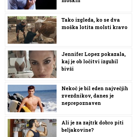
moških
Tako izgleda, ko se dva
moška lotita molsti kravo
Jennifer Lopez pokazala,
kaj je ob ločitvi izgubil
bivši
Nekoč je bil eden največjih
zvezdnikov, danes je
neprepoznaven
Ali je za zajtrk dobro piti
beljakovine?