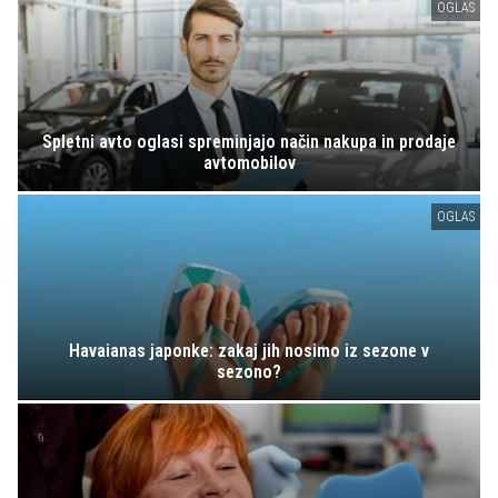
OGLAS
Spletni avto oglasi spreminjajo način nakupa in prodaje
avtomobilov
OGLAS
Havaianas japonke: zakaj jih nosimo iz sezone v
sezono?