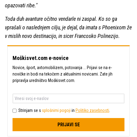
opazovati ribe."
Toda duh avanture očitno vendarle ni zaspal. Ko so ga
vprašali o naslednjem cilju, je dejal, da imata s Phoenixom že
v mislih novo destinacijo, in sicer Francosko Polinezijo.
Moškisvet.com e-novice
Novice, šport, avtomobilizem, potovanja ... Prijavi se na e-
novičke in bodi na tekočem z aktualnimi novicami. Zate jih
pripravlja uredništvo Moškisvet.com.
Strinjam se s
splošnimi pogoji
in
Politiko zasebnosti
.
PRIJAVI SE