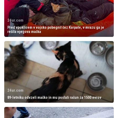
24ur.com
Pred vpoklicem v vojsko pobegnil čez Karpate, v mrazu ga je
rešila njegova mačka
24ur.com
89-letniku odvzeli mačko in mu poslali račun za 1500 evrov