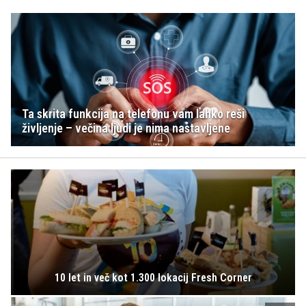
Ta skrita funkcija na telefonu vam lahko reši
življenje – večina ljudi je nima nastavljene
10 let in več kot 1.300 lokacij Fresh Corner