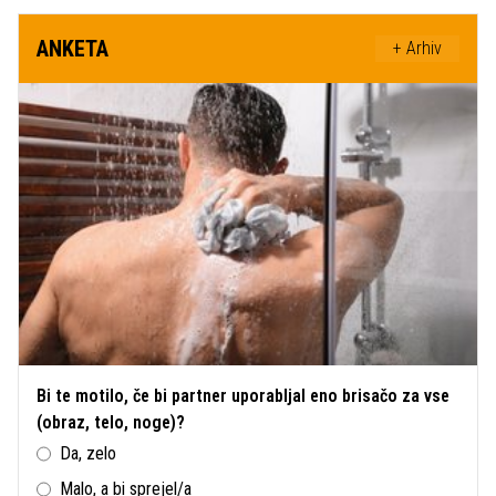
ANKETA
+ Arhiv
Bi te motilo, če bi partner uporabljal eno brisačo za vse
(obraz, telo, noge)?
Da, zelo
Malo, a bi sprejel/a