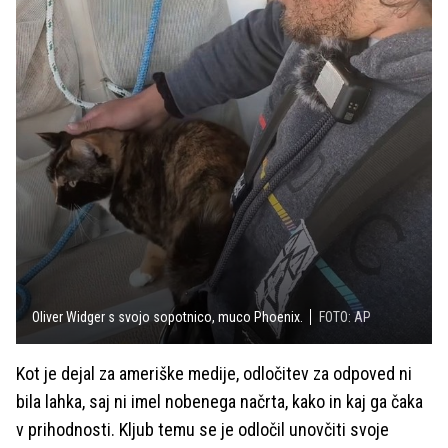
Oliver Widger s svojo sopotnico, muco Phoenix.
FOTO: AP
Kot je dejal za ameriške medije, odločitev za odpoved ni
bila lahka, saj ni imel nobenega načrta, kako in kaj ga čaka
v prihodnosti. Kljub temu se je odločil unovčiti svoje