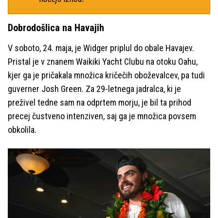
Dobrodošlica na Havajih
V soboto, 24. maja, je Widger priplul do obale Havajev.
Pristal je v znanem Waikiki Yacht Clubu na otoku Oahu,
kjer ga je pričakala množica kričečih oboževalcev, pa tudi
guverner Josh Green. Za 29-letnega jadralca, ki je
preživel tedne sam na odprtem morju, je bil ta prihod
precej čustveno intenziven, saj ga je množica povsem
obkolila.