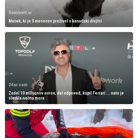
Dominvrt.si
Maček, ki je 5 mesecev preživel v kanadski divjini
24ur.com
Zadel 10 milijonov evrov, dal odpoved, kupil Ferrari ... nato je
sledila nočna mora