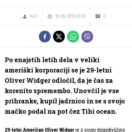
Ni.Š.
28. 05. 2025 03.00
0
Po enajstih letih dela v veliki
ameriški korporaciji se je 29-letni
Oliver Widger odločil, da je čas za
korenito spremembo. Unovčil je vse
prihranke, kupil jadrnico in se s svojo
mačko podal na pot čez Tihi ocean.
29-letni Američan Oliver Widger
je s svojo dogodivščino