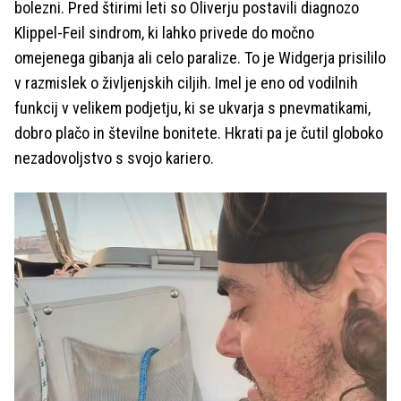
bolezni. Pred štirimi leti so Oliverju postavili diagnozo
Klippel-Feil sindrom, ki lahko privede do močno
omejenega gibanja ali celo paralize. To je Widgerja prisililo
v razmislek o življenjskih ciljih. Imel je eno od vodilnih
funkcij v velikem podjetju, ki se ukvarja s pnevmatikami,
dobro plačo in številne bonitete. Hkrati pa je čutil globoko
nezadovoljstvo s svojo kariero.