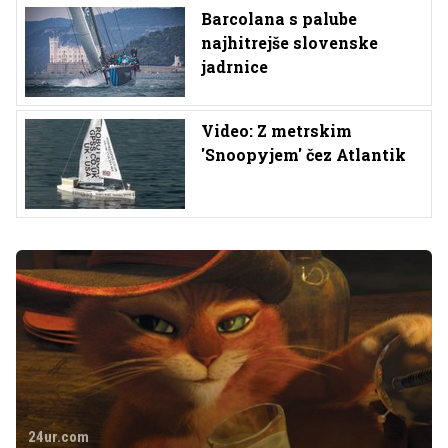
Barcolana s palube
najhitrejše slovenske
jadrnice
Video: Z metrskim
'Snoopyjem' čez Atlantik
24ur.com