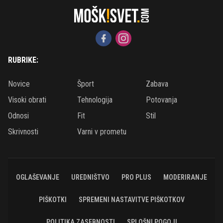
RUBRIKE:
Novice
Šport
Zabava
Visoki obrati
Tehnologija
Potovanja
Odnosi
Fit
Stil
Skrivnosti
Varni v prometu
OGLAŠEVANJE
UREDNIŠTVO
PRO PLUS
MODERIRANJE
PIŠKOTKI
SPREMENI NASTAVITVE PIŠKOTKOV
POLITIKA ZASEBNOSTI
SPLOŠNI POGOJI