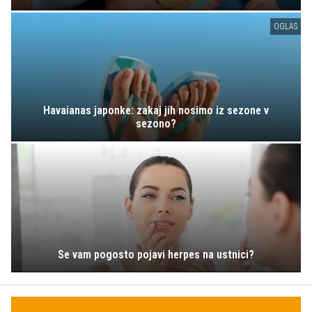
OGLAS
Havaianas japonke: zakaj jih nosimo iz sezone v
sezono?
Se vam pogosto pojavi herpes na ustnici?