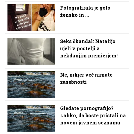
Fotografirala je golo
žensko in ...
Seks škandal: Natalijo
ujeli v postelji z
nekdanjim premierjem!
Ne, nikjer več nimate
zasebnosti
Gledate pornografijo?
Lahko, da boste pristali na
novem javnem seznamu