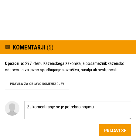
KOMENTARJI
(5)
Opozorilo:
297. členu Kazenskega zakonika je posameznik kazensko
odgovoren za javno spodbujanje sovraštva, nasilja ali nestrpnosti.
PRAVILA ZA OBJAVO KOMENTARJEV
PRIJAVI SE