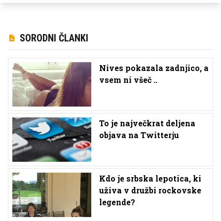
SORODNI ČLANKI
​​​​​​​Nives pokazala zadnjico, a
vsem ni všeč ..
To je največkrat deljena
objava na Twitterju
Kdo je srbska lepotica, ki
uživa v družbi rockovske
legende?