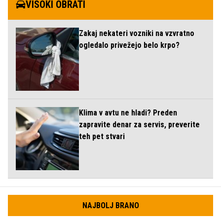
VISOKI OBRATI
Zakaj nekateri vozniki na vzvratno
ogledalo privežejo belo krpo?
Klima v avtu ne hladi? Preden
zapravite denar za servis, preverite
teh pet stvari
NAJBOLJ BRANO