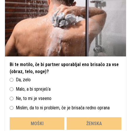
Bi te motilo, če bi partner uporabljal eno brisačo za vse
(obraz, telo, noge)?
Da, zelo
Malo, a bi sprejel/a
Ne, to mi je vseeno
Mislim, da to ni problem, če je brisača redno oprana
MOŠKI
ŽENSKA