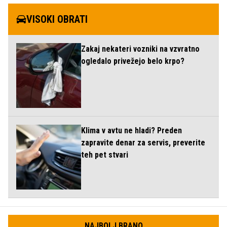
VISOKI OBRATI
Zakaj nekateri vozniki na vzvratno
ogledalo privežejo belo krpo?
Klima v avtu ne hladi? Preden
zapravite denar za servis, preverite
teh pet stvari
NAJBOLJ BRANO