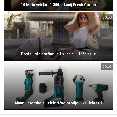
10 let in več kot 1.300 lokacij Fresh Corner
OGLAS
Postali ste družina in življenje ... teče dalje
OGLAS
Akumulatorsko ali električno orodje – kaj izbrati?