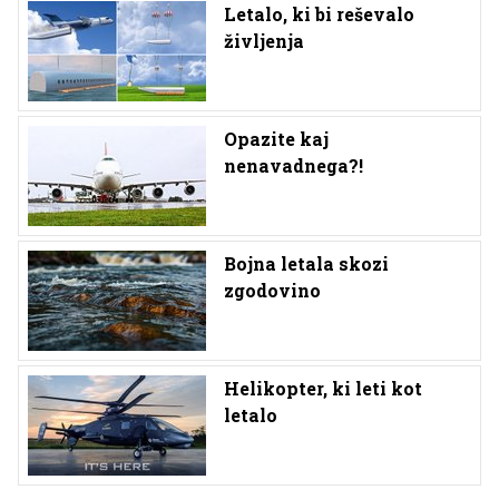
Letalo, ki bi reševalo
življenja
Opazite kaj
nenavadnega?!
Bojna letala skozi
zgodovino
Helikopter, ki leti kot
letalo