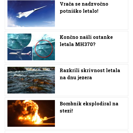
Vrača se nadzvočno
potniško letalo!
Končno našli ostanke
letala MH370?
Razkrili skrivnost letala
na dnu jezera
Bombnik eksplodiral na
stezi!