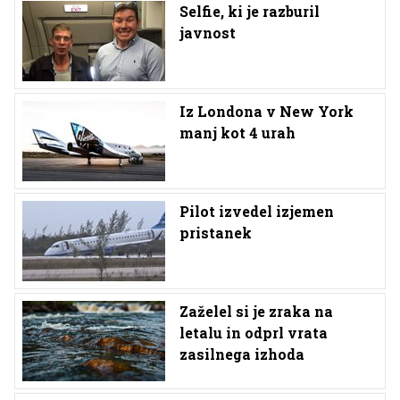
Selfie, ki je razburil
javnost
Iz Londona v New York
manj kot 4 urah
Pilot izvedel izjemen
pristanek
Zaželel si je zraka na
letalu in odprl vrata
zasilnega izhoda