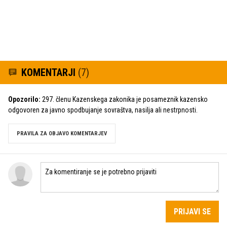
KOMENTARJI
(7)
Opozorilo:
297. členu Kazenskega zakonika je posameznik kazensko
odgovoren za javno spodbujanje sovraštva, nasilja ali nestrpnosti.
PRAVILA ZA OBJAVO KOMENTARJEV
PRIJAVI SE