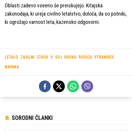
Oblasti zadevo vseeno še preiskujejo. Kitajska
zakonodaja, ki ureja civilno letalstvo, določa, da so potniki,
ki ogrožajo varnost leta, kazensko odgovorni.
LETALO
ZASILNI
IZHOD
V
SILI
ROČKA
ROČICA
STRANIŠČE
NAPAKA
SORODNI ČLANKI