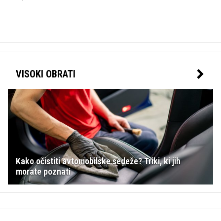
VISOKI OBRATI
Kako očistiti avtomobilske sedeže? Triki, ki jih
morate poznati