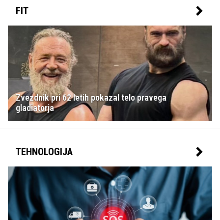
FIT
Zvezdnik pri 62 letih pokazal telo pravega
gladiatorja
TEHNOLOGIJA