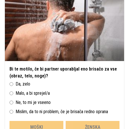
Bi te motilo, če bi partner uporabljal eno brisačo za vse
(obraz, telo, noge)?
Da, zelo
Malo, a bi sprejel/a
Ne, to mi je vseeno
Mislim, da to ni problem, če je brisača redno oprana
MOŠKI
ŽENSKA