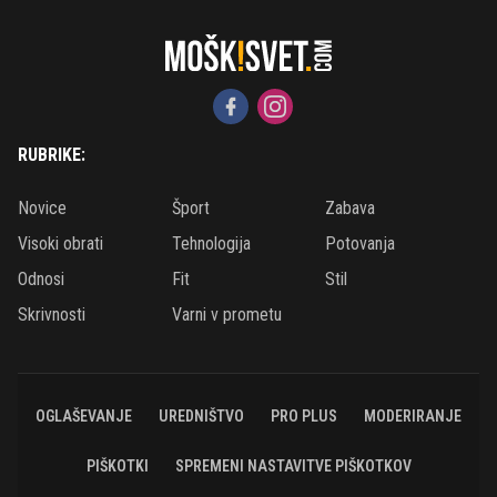
RUBRIKE:
Novice
Šport
Zabava
Visoki obrati
Tehnologija
Potovanja
Odnosi
Fit
Stil
Skrivnosti
Varni v prometu
OGLAŠEVANJE
UREDNIŠTVO
PRO PLUS
MODERIRANJE
PIŠKOTKI
SPREMENI NASTAVITVE PIŠKOTKOV