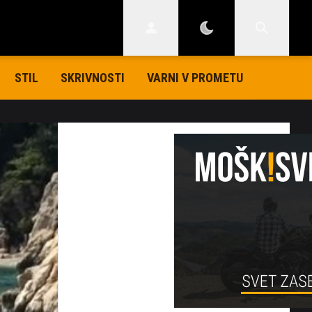
STIL
SKRIVNOSTI
VARNI V PROMETU