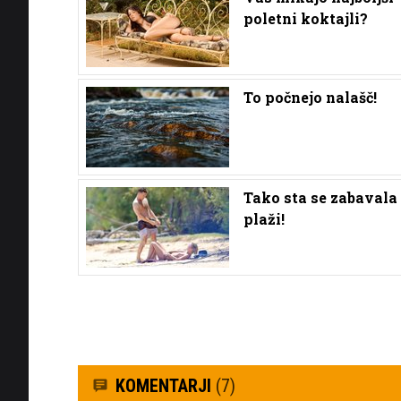
poletni koktajli?
To počnejo nalašč!
Tako sta se zabavala
plaži!
KOMENTARJI
(7)