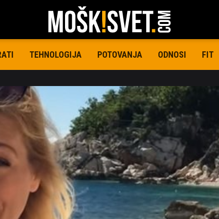
RATI
TEHNOLOGIJA
POTOVANJA
ODNOSI
FIT