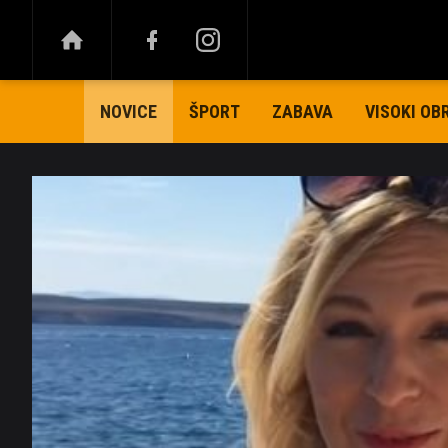
ŠPORT
ZABAVA
VISOKI OB
NOVICE