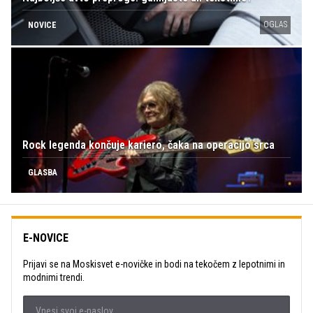
OGLAS
NOVICE
Rock legenda končuje kariero, čaka na operacijo srca
GLASBA
E-NOVICE
Prijavi se na Moskisvet e-novičke in bodi na tekočem z lepotnimi in
modnimi trendi.