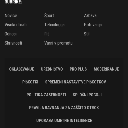
RUBRIKE:
Novice
Šport
Zabava
Visoki obrati
Tehnologija
Potovanja
Odnosi
Fit
Stil
Skrivnosti
Varni v prometu
OGLAŠEVANJE
UREDNIŠTVO
PRO PLUS
MODERIRANJE
PIŠKOTKI
SPREMENI NASTAVITVE PIŠKOTKOV
POLITIKA ZASEBNOSTI
SPLOŠNI POGOJI
PRAVILA RAVNANJA ZA ZAŠČITO OTROK
UPORABA UMETNE INTELIGENCE