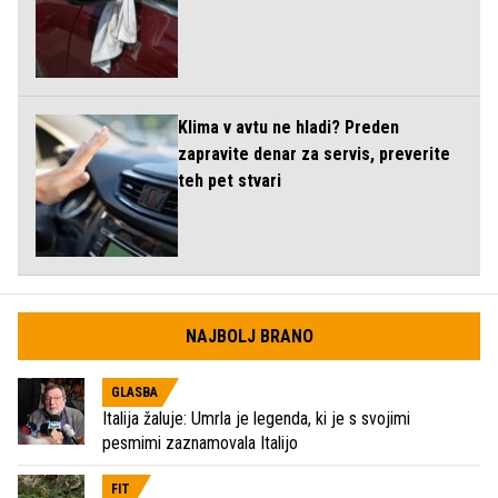
Klima v avtu ne hladi? Preden
zapravite denar za servis, preverite
teh pet stvari
NAJBOLJ BRANO
GLASBA
Italija žaluje: Umrla je legenda, ki je s svojimi
pesmimi zaznamovala Italijo
FIT