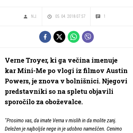
N.J.
05. 04. 2018 07.57
1
Verne Troyer, ki ga večina imenuje
kar Mini-Me po vlogi iz filmov Austin
Powers, je znova v bolnišnici. Njegovi
predstavniki so na spletu objavili
sporočilo za oboževalce.
"Prosimo vas, da imate Verna v mislih in da molite zanj.
Deležen je najboljše nege in je udobno nameščen. Cenimo