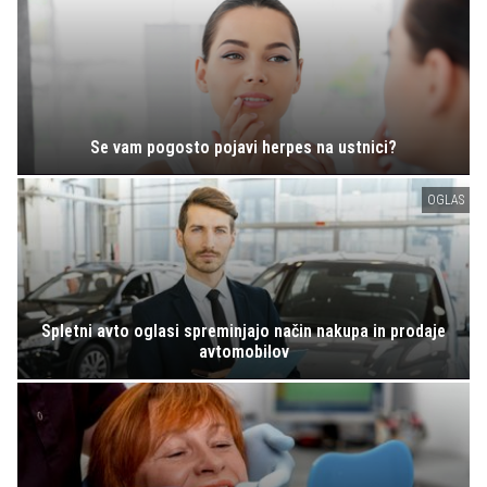
Se vam pogosto pojavi herpes na ustnici?
OGLAS
Spletni avto oglasi spreminjajo način nakupa in prodaje
avtomobilov