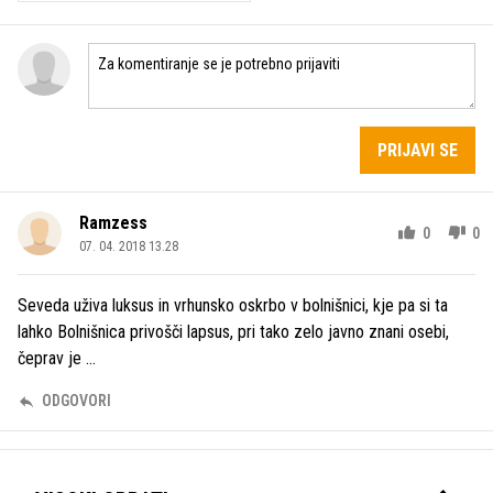
PRIJAVI SE
Ramzess
0
0
07. 04. 2018 13.28
Seveda uživa luksus in vrhunsko oskrbo v bolnišnici, kje pa si ta
lahko Bolnišnica privošči lapsus, pri tako zelo javno znani osebi,
čeprav je ...
ODGOVORI