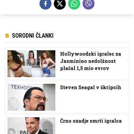
SORODNI ČLANKI
Hollywoodski igralec za
Jasminino nedolžnost
plačal 1,5 mio evrov
Steven Seagal v škripcih
Črno ozadje smrti igralca