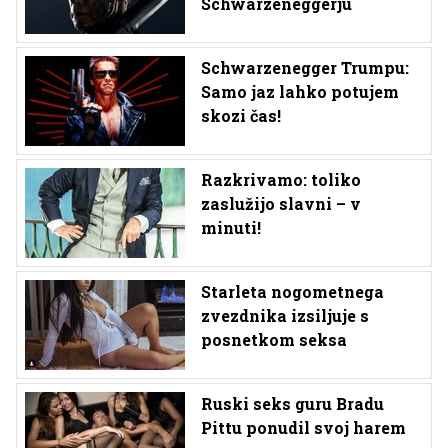
Schwarzeneggerju
Schwarzenegger Trumpu:
Samo jaz lahko potujem
skozi čas!
Razkrivamo: toliko
zaslužijo slavni – v
minuti!
Starleta nogometnega
zvezdnika izsiljuje s
posnetkom seksa
Ruski seks guru Bradu
Pittu ponudil svoj harem