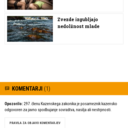
Zvezde izgubljajo
nedolžnost mlade
KOMENTARJI
(1)
Opozorilo:
297. členu Kazenskega zakonika je posameznik kazensko
odgovoren za javno spodbujanje sovraštva, nasilja ali nestrpnosti.
PRAVILA ZA OBJAVO KOMENTARJEV