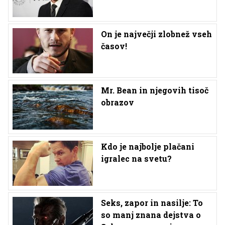
On je največji zlobnež vseh
časov!
Mr. Bean in njegovih tisoč
obrazov
Kdo je najbolje plačani
igralec na svetu?
Seks, zapor in nasilje: To
so manj znana dejstva o