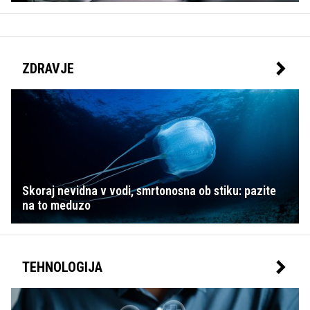
ZDRAVJE
Skoraj nevidna v vodi, smrtonosna ob stiku: pazite
na to meduzo
TEHNOLOGIJA