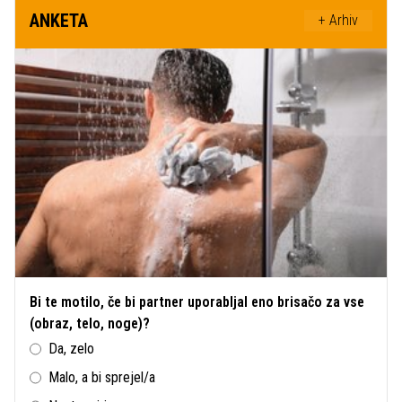
ANKETA
+ Arhiv
Bi te motilo, če bi partner uporabljal eno brisačo za vse
(obraz, telo, noge)?
Da, zelo
Malo, a bi sprejel/a