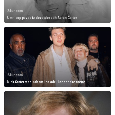
24ur.com
Umrl pop pevec iz devetdesetih Aaron Carter
24ur.com
Nick Carter v solzah stal na odru londonske arene