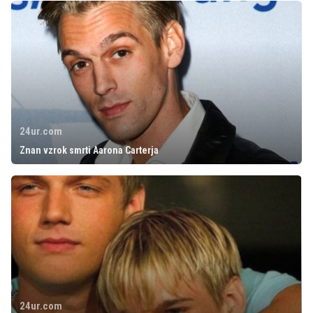
24ur.com
Znan vzrok smrti Aarona Carterja
24ur.com