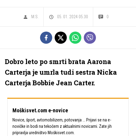
M.S.
05. 01. 2024 05.30
0
Dobro leto po smrti brata Aarona
Carterja je umrla tudi sestra Nicka
Carterja Bobbie Jean Carter.
Moškisvet.com e-novice
Novice, šport, avtomobilizem, potovanja ... Prijavi se na e-
novičke in bodi na tekočem z aktualnimi novicami. Zate jih
pripravlja uredništvo Moškisvet.com.