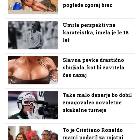
poglede zgoraj brez
Umrla perspektivna
karateistka, imela je le 18
let
Slavna pevka drastično
shujšala, kot bi zavrtela
čas nazaj
Taka malo denarja bo dobil
zmagovalec novoletne
skakalne turneje
To je Cristiano Ronaldo
mami podaril za rojstni