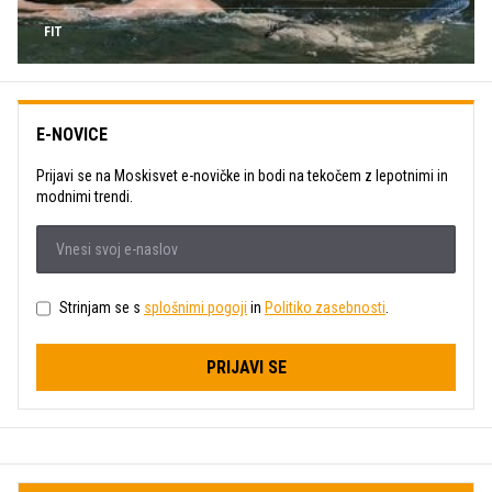
FIT
E-NOVICE
Prijavi se na Moskisvet e-novičke in bodi na tekočem z lepotnimi in
modnimi trendi.
Strinjam se s
splošnimi pogoji
in
Politiko zasebnosti
.
PRIJAVI SE