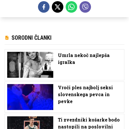
SORODNI ČLANKI
Umrla nekoč najlepša
igralka
Vroči ples najbolj seksi
slovenskega pevca in
pevke
Ti zvezdniki košarke bodo
nastopili na poslovilni