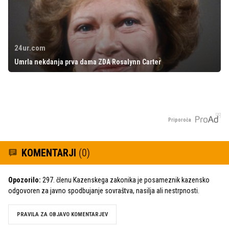
24ur.com
Umrla nekdanja prva dama ZDA Rosalynn Carter
Priporoča
KOMENTARJI
(0)
Opozorilo:
297. členu Kazenskega zakonika je posameznik kazensko
odgovoren za javno spodbujanje sovraštva, nasilja ali nestrpnosti.
PRAVILA ZA OBJAVO KOMENTARJEV