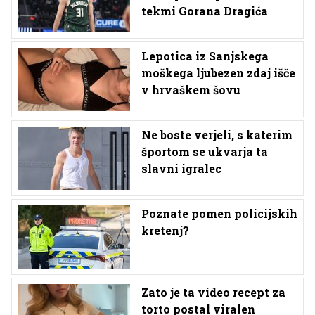
tekmi Gorana Dragića
Lepotica iz Sanjskega
moškega ljubezen zdaj išče
v hrvaškem šovu
Ne boste verjeli, s katerim
športom se ukvarja ta
slavni igralec
Poznate pomen policijskih
kretenj?
Zato je ta video recept za
torto postal viralen