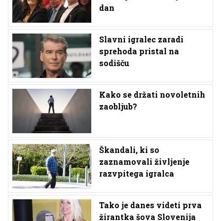
dan
Slavni igralec zaradi
sprehoda pristal na
sodišču
Kako se držati novoletnih
zaobljub?
Škandali, ki so
zaznamovali življenje
razvpitega igralca
Tako je danes videti prva
žirantka šova Slovenija