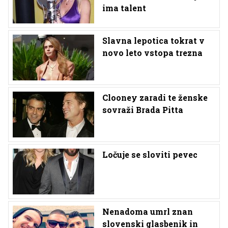
ima talent
Slavna lepotica tokrat v
novo leto vstopa trezna
Clooney zaradi te ženske
sovraži Brada Pitta
Ločuje se sloviti pevec
Nenadoma umrl znan
slovenski glasbenik in