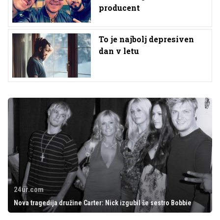
producent
To je najbolj depresiven
dan v letu
24ur.com
Nova tragedija družine Carter: Nick izgubil še sestro Bobbie