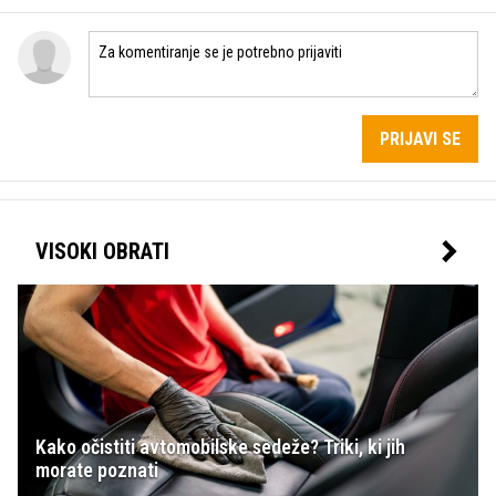
PRIJAVI SE
VISOKI OBRATI
Kako očistiti avtomobilske sedeže? Triki, ki jih
morate poznati