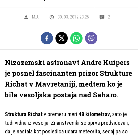
M.J.
30. 03. 2012 23.25
2
Nizozemski astronavt Andre Kuipers
je posnel fascinanten prizor Strukture
Richat v Mavretaniji, medtem ko je
bila vesoljska postaja nad Saharo.
Struktura Richat
v premeru meri
48 kilometrov
, zato je
tudi vidna iz vesolja. Znanstveniki so sprva predvidevali,
da je nastala kot posledica udara meteorita, sedaj pa so