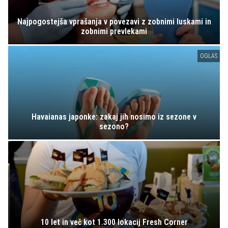
Najpogostejša vprašanja v povezavi z zobnimi luskami in
zobnimi prevlekami
OGLAS
Havaianas japonke: zakaj jih nosimo iz sezone v
sezono?
10 let in več kot 1.300 lokacij Fresh Corner