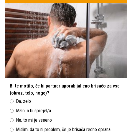
Bi te motilo, če bi partner uporabljal eno brisačo za vse
(obraz, telo, noge)?
Da, zelo
Malo, a bi sprejel/a
Ne, to mi je vseeno
Mislim, da to ni problem, če je brisača redno oprana