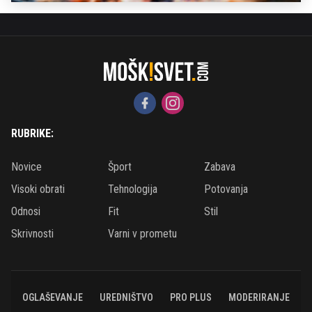
RUBRIKE:
Novice
Šport
Zabava
Visoki obrati
Tehnologija
Potovanja
Odnosi
Fit
Stil
Skrivnosti
Varni v prometu
OGLAŠEVANJE
UREDNIŠTVO
PRO PLUS
MODERIRANJE