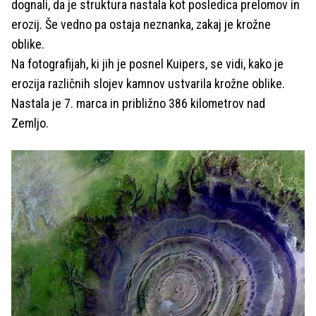
dognali, da je struktura nastala kot posledica prelomov in
erozij. Še vedno pa ostaja neznanka, zakaj je krožne
oblike.
Na fotografijah, ki jih je posnel Kuipers, se vidi, kako je
erozija različnih slojev kamnov ustvarila krožne oblike.
Nastala je 7. marca in približno 386 kilometrov nad
Zemljo.