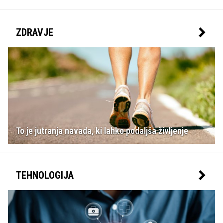
ZDRAVJE
To je jutranja navada, ki lahko podaljša življenje
TEHNOLOGIJA