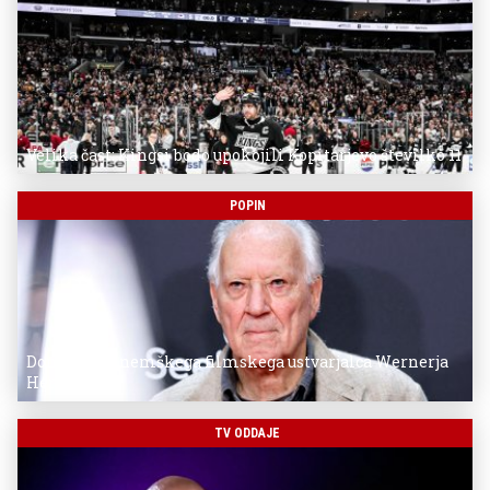
Velika čast: Kingsi bodo upokojili Kopitarjevo številko 11
POPIN
Donostia za nemškega filmskega ustvarjalca Wernerja
Herzoga
TV ODDAJE