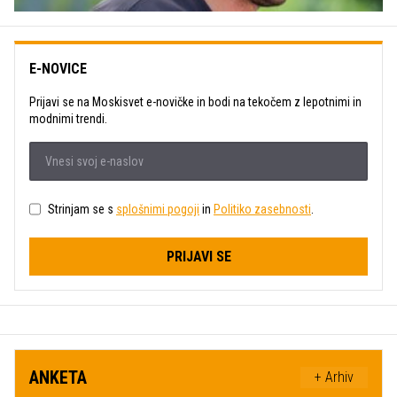
E-NOVICE
Prijavi se na Moskisvet e-novičke in bodi na tekočem z lepotnimi in
modnimi trendi.
Strinjam se s
splošnimi pogoji
in
Politiko zasebnosti
.
PRIJAVI SE
ANKETA
+ Arhiv