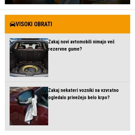
VISOKI OBRATI
Zakaj novi avtomobili nimajo več
rezervne gume?
Zakaj nekateri vozniki na vzvratno
ogledalo privežejo belo krpo?