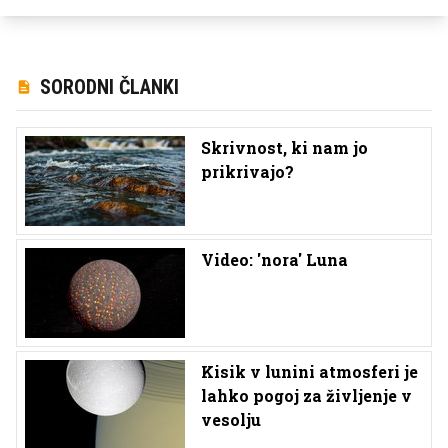
SORODNI ČLANKI
Skrivnost, ki nam jo
prikrivajo?
Video: 'nora' Luna
Kisik v lunini atmosferi je
lahko pogoj za življenje v
vesolju