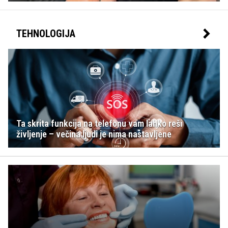
TEHNOLOGIJA
Ta skrita funkcija na telefonu vam lahko reši
življenje – večina ljudi je nima nastavljene