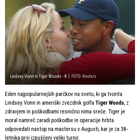
Lindsey Vonn in Tiger Woods - 8
FOTO: Reuters
Eden najpopularnejših parčkov na svetu, ki ga tvorita
Lindsey Vonn in ameriški zvezdnik golfa
Tiger Woods
, z
zdravjem in poškodbami resnično nima sreče. Tiger je
moral namreč zaradi poškodbe in operacije hrbta
odpovedati nastop na mastersu v Augusti, kar je za 38-
letnika prvi izpuščeni veliki turnir.