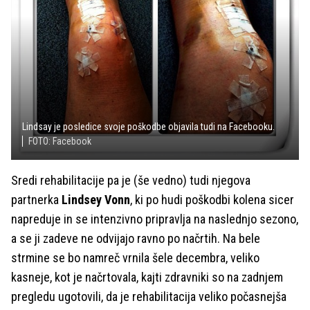
Lindsay je posledice svoje poškodbe objavila tudi na Facebooku.
FOTO: Facebook
Sredi rehabilitacije pa je (še vedno) tudi njegova
partnerka
Lindsey Vonn
, ki po hudi poškodbi kolena sicer
napreduje in se intenzivno pripravlja na naslednjo sezono,
a se ji zadeve ne odvijajo ravno po načrtih. Na bele
strmine se bo namreč vrnila šele decembra, veliko
kasneje, kot je načrtovala, kajti zdravniki so na zadnjem
pregledu ugotovili, da je rehabilitacija veliko počasnejša