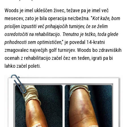
Woods je imel ukleščen živec, težave pa je imel več
mesecev, zato je bila operacija neizbežna. "
Kot kaže, bom
prisiljen izpustiti več prihajajočih turnirjev, če se želim
osredotočiti na rehabilitacijo. Trenutno je težko, toda glede
prihodnosti sem optimističen
," je povedal 14-kratni
zmagovalec največjih golf turnirjev. Woods bo zdravniških
ocenah z rehabilitacijo začel čez en teden, igrati pa bi
lahko začel poleti.