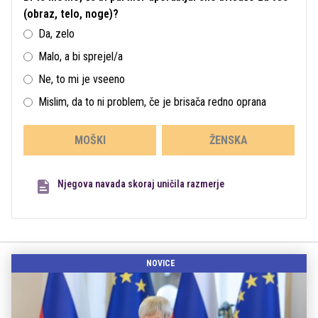
(obraz, telo, noge)?
Da, zelo
Malo, a bi sprejel/a
Ne, to mi je vseeno
Mislim, da to ni problem, če je brisača redno oprana
MOŠKI
ŽENSKA
Njegova navada skoraj uničila razmerje
NOVICE