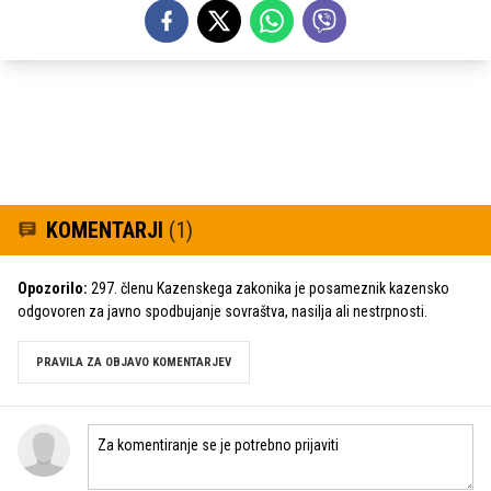
KOMENTARJI
(1)
Opozorilo:
297. členu Kazenskega zakonika je posameznik kazensko
odgovoren za javno spodbujanje sovraštva, nasilja ali nestrpnosti.
PRAVILA ZA OBJAVO KOMENTARJEV