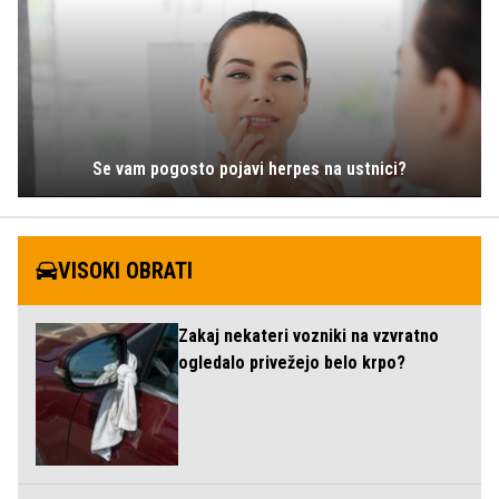
Se vam pogosto pojavi herpes na ustnici?
VISOKI OBRATI
Zakaj nekateri vozniki na vzvratno
ogledalo privežejo belo krpo?