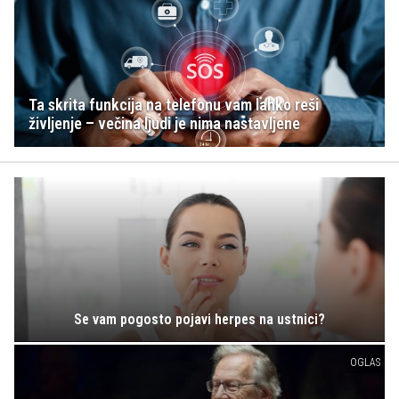
Ta skrita funkcija na telefonu vam lahko reši
življenje – večina ljudi je nima nastavljene
Se vam pogosto pojavi herpes na ustnici?
OGLAS