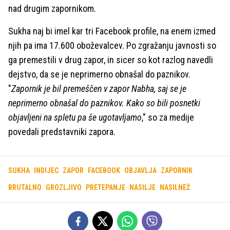
nad drugim zapornikom.
Sukha naj bi imel kar tri Facebook profile, na enem izmed
njih pa ima 17.600 oboževalcev. Po zgražanju javnosti so
ga premestili v drug zapor, in sicer so kot razlog navedli
dejstvo, da se je neprimerno obnašal do paznikov.
"
Zapornik je bil premeščen v zapor Nabha, saj se je
neprimerno obnašal do paznikov. Kako so bili posnetki
objavljeni na spletu pa še ugotavljamo
," so za medije
povedali predstavniki zapora.
SUKHA
INDIJEC
ZAPOR
FACEBOOK
OBJAVLJA
ZAPORNIK
BRUTALNO
GROZLJIVO
PRETEPANJE
NASILJE
NASILNEŽ