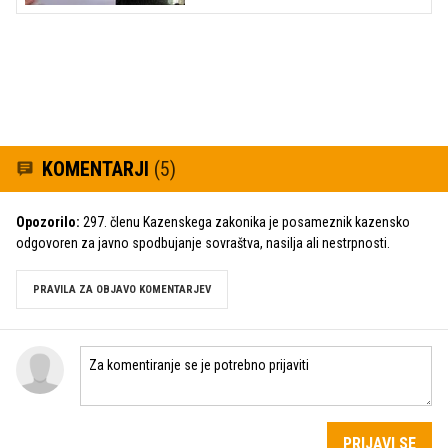
KOMENTARJI
(5)
Opozorilo:
297. členu Kazenskega zakonika je posameznik kazensko
odgovoren za javno spodbujanje sovraštva, nasilja ali nestrpnosti.
PRAVILA ZA OBJAVO KOMENTARJEV
PRIJAVI SE