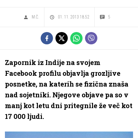
M.Č.
01. 11. 2013 18.52
5
Zapornik iz Indije na svojem
Facebook profilu objavlja grozljive
posnetke, na katerih se fizična znaša
nad sojetniki. Njegove objave pa so v
manj kot letu dni pritegnile že več kot
17 000 ljudi.