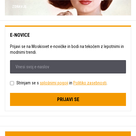
ZDRAVJE
E-NOVICE
Prijavi se na Moskisvet e-novičke in bodi na tekočem z lepotnimi in
modnimi trendi.
Strinjam se s
splošnimi pogoji
in
Politiko zasebnosti
.
PRIJAVI SE