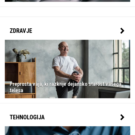
ZDRAVJE
Preprosta vaja, ki razkrije dejansko starost vašega
telesa
TEHNOLOGIJA