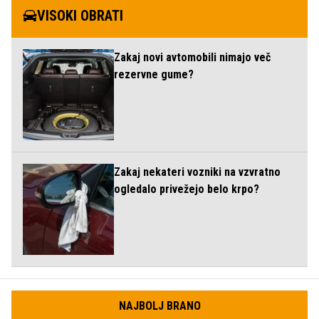
VISOKI OBRATI
Zakaj novi avtomobili nimajo več
rezervne gume?
Zakaj nekateri vozniki na vzvratno
ogledalo privežejo belo krpo?
NAJBOLJ BRANO