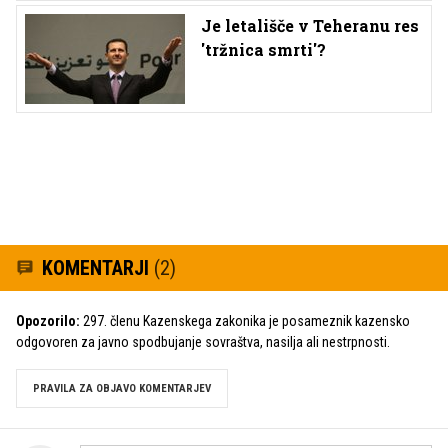
Je letališče v Teheranu res
'tržnica smrti'?
KOMENTARJI
(2)
Opozorilo:
297. členu Kazenskega zakonika je posameznik kazensko
odgovoren za javno spodbujanje sovraštva, nasilja ali nestrpnosti.
PRAVILA ZA OBJAVO KOMENTARJEV