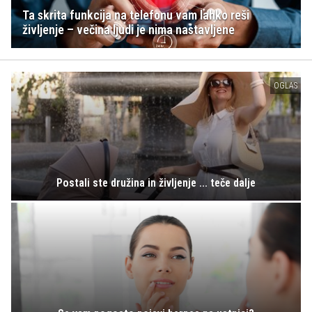
Ta skrita funkcija na telefonu vam lahko reši
življenje – večina ljudi je nima nastavljene
OGLAS
Postali ste družina in življenje ... teče dalje