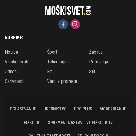
RUBRIKE:
Novice
Šport
Zabava
Visoki obrati
Tehnologija
Potovanja
Odnosi
Fit
Stil
Skrivnosti
Varni v prometu
OGLAŠEVANJE
UREDNIŠTVO
PRO PLUS
MODERIRANJE
PIŠKOTKI
SPREMENI NASTAVITVE PIŠKOTKOV