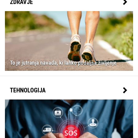
ZDRAVJE
To je jutranja navada, ki lahko podaljša življenje
TEHNOLOGIJA