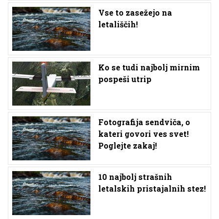
Vse to zasežejo na
letališčih!
Ko se tudi najbolj mirnim
pospeši utrip
Fotografija sendviča, o
kateri govori ves svet!
Poglejte zakaj!
10 najbolj strašnih
letalskih pristajalnih stez!