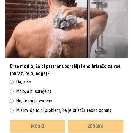
Bi te motilo, če bi partner uporabljal eno brisačo za vse
(obraz, telo, noge)?
Da, zelo
Malo, a bi sprejel/a
Ne, to mi je vseeno
Mislim, da to ni problem, če je brisača redno oprana
MOŠKI
ŽENSKA