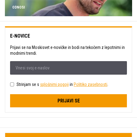
ODNOSI
E-NOVICE
Prijavi se na Moskisvet e-novičke in bodi na tekočem z lepotnimi in
modnimi trendi.
Strinjam se s
splošnimi pogoji
in
Politiko zasebnosti
.
PRIJAVI SE