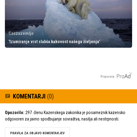
Caszazemljo
'Izumiranje vrst slabša kakovost našega življenja'
Priporoča
KOMENTARJI
(0)
Opozorilo:
297. členu Kazenskega zakonika je posameznik kazensko
odgovoren za javno spodbujanje sovraštva, nasilja ali nestrpnosti.
PRAVILA ZA OBJAVO KOMENTARJEV