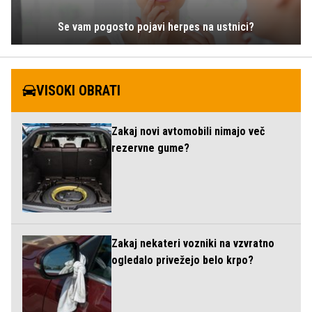
Se vam pogosto pojavi herpes na ustnici?
VISOKI OBRATI
Zakaj novi avtomobili nimajo več
rezervne gume?
Zakaj nekateri vozniki na vzvratno
ogledalo privežejo belo krpo?