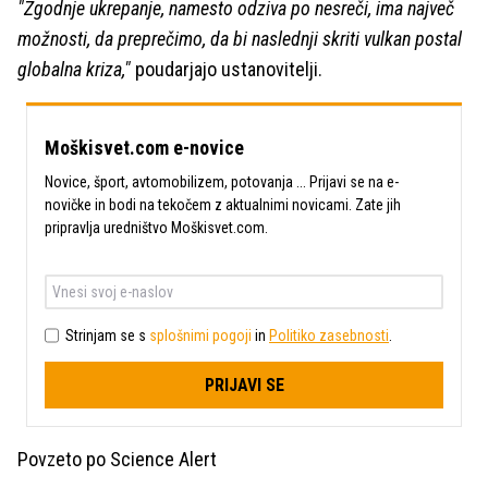
"Zgodnje ukrepanje, namesto odziva po nesreči, ima največ
možnosti, da preprečimo, da bi naslednji skriti vulkan postal
globalna kriza,"
poudarjajo ustanovitelji.
Moškisvet.com e-novice
Novice, šport, avtomobilizem, potovanja ... Prijavi se na e-
novičke in bodi na tekočem z aktualnimi novicami. Zate jih
pripravlja uredništvo Moškisvet.com.
Strinjam se s
splošnimi pogoji
in
Politiko zasebnosti
.
PRIJAVI SE
Povzeto po Science Alert