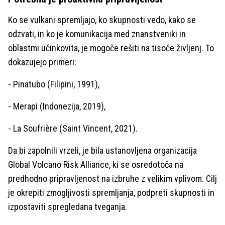
Ko se vulkani spremljajo, ko skupnosti vedo, kako se
odzvati, in ko je komunikacija med znanstveniki in
oblastmi učinkovita, je mogoče rešiti na tisoče življenj. To
dokazujejo primeri:
- Pinatubo (Filipini, 1991),
- Merapi (Indonezija, 2019),
- La Soufrière (Saint Vincent, 2021).
Da bi zapolnili vrzeli, je bila ustanovljena organizacija
Global Volcano Risk Alliance, ki se osredotoča na
predhodno pripravljenost na izbruhe z velikim vplivom. Cilj
je okrepiti zmogljivosti spremljanja, podpreti skupnosti in
izpostaviti spregledana tveganja.