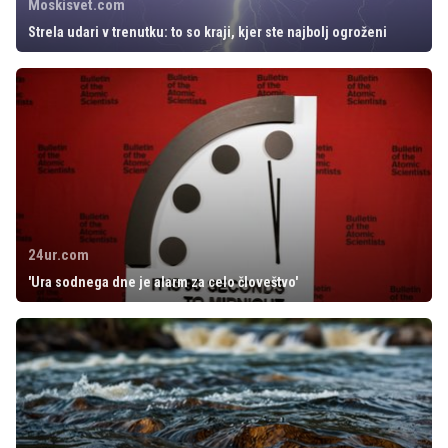
Moskisvet.com
Strela udari v trenutku: to so kraji, kjer ste najbolj ogroženi
24ur.com
'Ura sodnega dne je alarm za celo človeštvo'