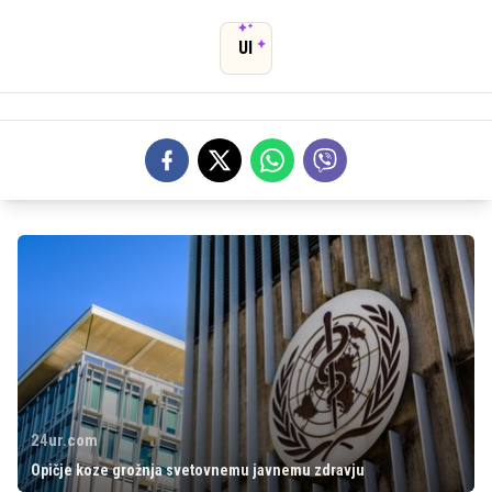
UI
24ur.com
Opičje koze grožnja svetovnemu javnemu zdravju