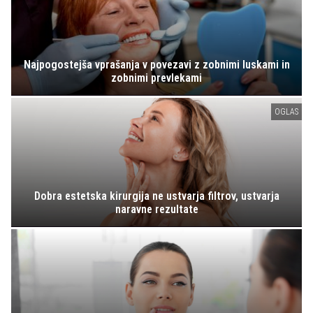
Najpogostejša vprašanja v povezavi z zobnimi luskami in
zobnimi prevlekami
OGLAS
Dobra estetska kirurgija ne ustvarja filtrov, ustvarja
naravne rezultate