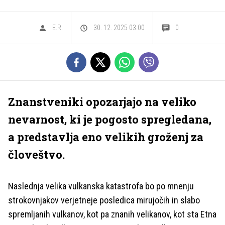
E.R.
30. 12. 2025 03.00
0
Znanstveniki opozarjajo na veliko
nevarnost, ki je pogosto spregledana,
a predstavlja eno velikih groženj za
človeštvo.
Naslednja velika vulkanska katastrofa bo po mnenju
strokovnjakov verjetneje posledica mirujočih in slabo
spremljanih vulkanov, kot pa znanih velikanov, kot sta Etna