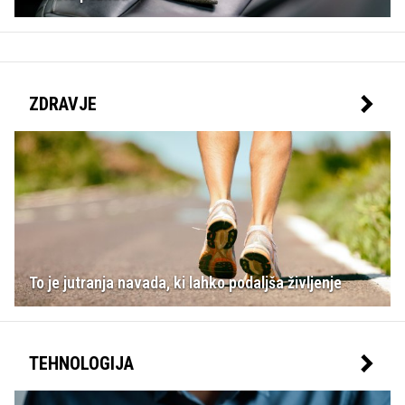
ZDRAVJE
To je jutranja navada, ki lahko podaljša življenje
TEHNOLOGIJA