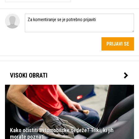
PRIJAVI SE
VISOKI OBRATI
Kako očistiti avtomobilske sedeže? Triki, ki jih
morate poznati