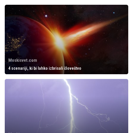
Moskisvet.com
4 scenariji, ki bi lahko izbrisali človeštvo