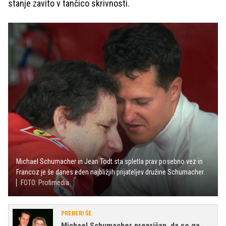
stanje zavito v tančico skrivnosti.
Michael Schumacher in Jean Todt sta spletla prav posebno vez in
Francoz je še danes eden najbližjih prijateljev družine Schumacher.
FOTO: Profimedia
PREBERI ŠE
Michael Schumacher prepričan, da so ga