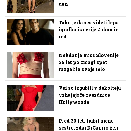
dan
Tako je danes videti lepa
igralka iz serije Zakon in
red
Nekdanja miss Slovenije
25 let po zmagi spet
razgalila svoje telo
Vsi so izgubili v dekolteju
vzhajajoče zvezdnice
Hollywooda
Pred 30 leti ljubil njeno
sestro, zdaj DiCaprio želi