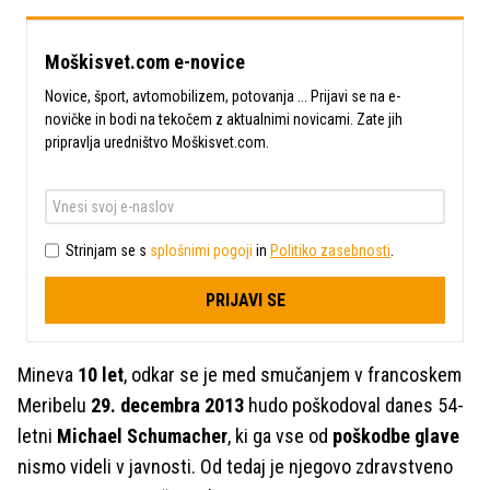
Moškisvet.com e-novice
Novice, šport, avtomobilizem, potovanja ... Prijavi se na e-
novičke in bodi na tekočem z aktualnimi novicami. Zate jih
pripravlja uredništvo Moškisvet.com.
Strinjam se s
splošnimi pogoji
in
Politiko zasebnosti
.
PRIJAVI SE
Mineva
10 let
, odkar se je med smučanjem v francoskem
Meribelu
29. decembra 2013
hudo poškodoval danes 54-
letni
Michael Schumacher
, ki ga vse od
poškodbe glave
nismo videli v javnosti. Od tedaj je njegovo zdravstveno