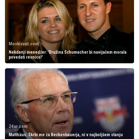
Moskisvet.com
Nekdanji menedžer: 'Družina Schumacher bi navijačem morala
povedati resnico!'
24ur.com
Matthäus: Skrbi me za Beckenbauerja, ni v najboljšem stanju