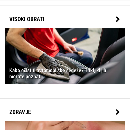
VISOKI OBRATI
Kako očistiti avtomobilske sedeže? Triki, ki jih
morate poznati
ZDRAVJE