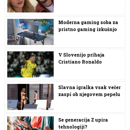
Moderna gaming soba za
pristno gaming izkušnjo
V Slovenijo prihaja
Cristiano Ronaldo
Slavna igralka vsak večer
zaspi ob njegovem pepelu
Se generacija Z upira
tehnologiji?