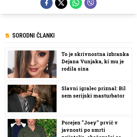
SORODNI ČLANKI
To je skrivnostna izbranka
Dejana Vunjaka, ki mu je
rodila sina
Slavni igralec priznal: Bil
sem serijski masturbator
Porejen ''Joey'' prvič v
javnosti po smrti