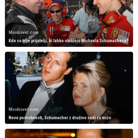
Moskisvet.com
Kdo so trije prijatelji, ki lahko obiščejo Michaela Schumacherja?
Moskisvet.com
Nove podrobnosti, Schumacher z družino sedi za mizo