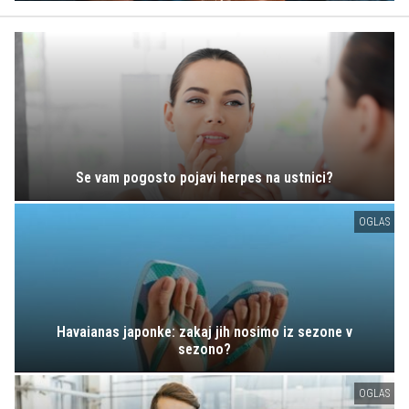
Se vam pogosto pojavi herpes na ustnici?
OGLAS
Havaianas japonke: zakaj jih nosimo iz sezone v
sezono?
OGLAS