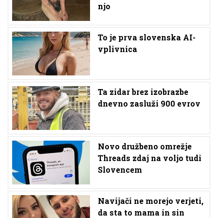
njo
To je prva slovenska AI-
vplivnica
Ta zidar brez izobrazbe
dnevno zasluži 900 evrov
Novo družbeno omrežje
Threads zdaj na voljo tudi
Slovencem
Navijači ne morejo verjeti,
da sta to mama in sin