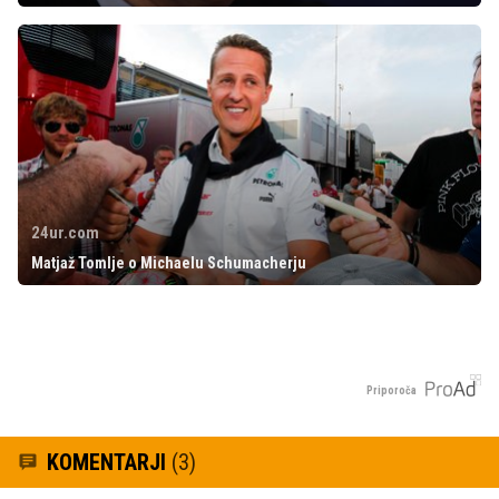
24ur.com
Matjaž Tomlje o Michaelu Schumacherju
Priporoča
KOMENTARJI
(3)