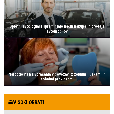
Spletni avto oglasi spreminjajo način nakupa in prodaje
avtomobilov
Najpogostejša vprašanja v povezavi z zobnimi luskami in
zobnimi prevlekami
VISOKI OBRATI