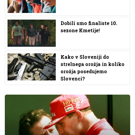
Dobili smo finaliste 10.
sezone Kmetije!
Kako v Sloveniji do
strelnega orožja in koliko
orožja posedujemo
Slovenci?