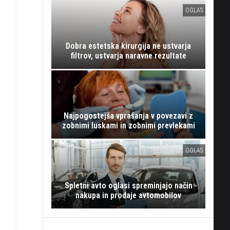
OGLAS
Dobra estetska kirurgija ne ustvarja
filtrov, ustvarja naravne rezultate
Najpogostejša vprašanja v povezavi z
zobnimi luskami in zobnimi prevlekami
OGLAS
Spletni avto oglasi spreminjajo način
nakupa in prodaje avtomobilov