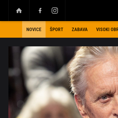
ŠPORT
ZABAVA
VISOKI OB
NOVICE