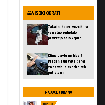
VISOKI OBRATI
Zakaj nekateri vozniki na
vzvratno ogledalo
privežejo belo krpo?
Klima v avtu ne hladi?
Preden zapravite denar
za servis, preverite teh
pet stvari
NAJBOLJ BRANO
ODNOSI