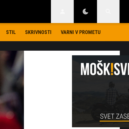
STIL
SKRIVNOSTI
VARNI V PROMETU