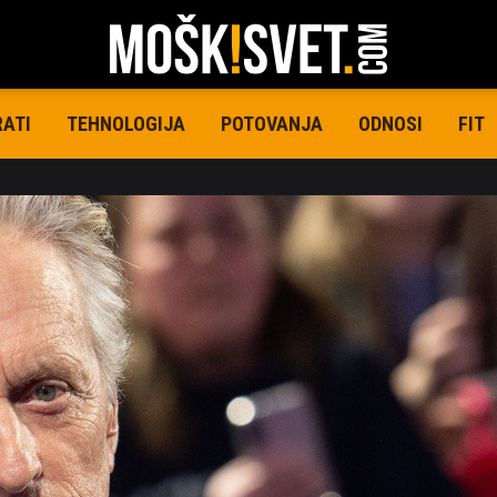
RATI
TEHNOLOGIJA
POTOVANJA
ODNOSI
FIT