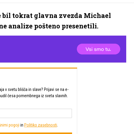
e bil tokrat glavna zvezda Michael
ne analize pošteno presenetili.
a v svetu blišča in slave? Prijavi se na e-
udil česa pomembnega iz sveta slavnih.
nimi pogoji
in
Politiko zasebnosti
.