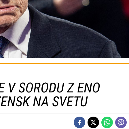
JE V SORODU Z ENO
ŽENSK NA SVETU