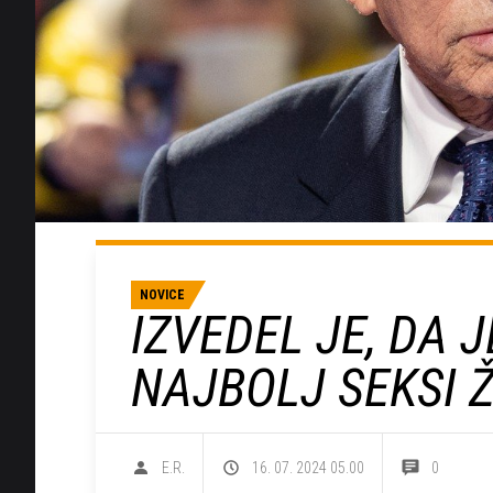
NOVICE
IZVEDEL JE, DA 
NAJBOLJ SEKSI 
E.R.
16. 07. 2024 05.00
0