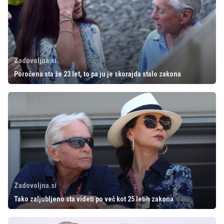
Zadovoljna.si
Poročena sta že 23 let, to pa ju je skorajda stalo zakona
Zadovoljna.si
Tako zaljubljeno sta videti po več kot 25 letih zakona