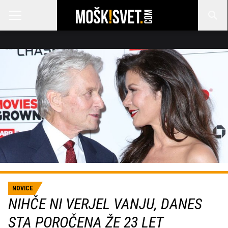
NOVICE
NIHČE NI VERJEL VANJU, DANES
STA POROČENA ŽE 23 LET