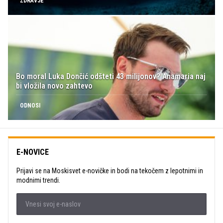
ZDRAVJE
Bo moral Luka Dončić odšteti 43 milijonov? Anamaria naj
bi vložila novo zahtevo
ODNOSI
E-NOVICE
Prijavi se na Moskisvet e-novičke in bodi na tekočem z lepotnimi in
modnimi trendi.