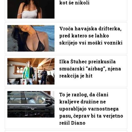
kot še nikoli
Vroča havajska drifterka,
pred katero se lahko
skrijejo vsi moški vozniki
Ilka Štuhec preizkusila
smučarski ''airbag'', njena
reakcija je hit
To je razlog, da člani
kraljeve družine ne
uporabljajo varnostnega
pasu, čeprav bi ta verjetno
rešil Diano