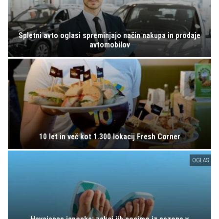
Spletni avto oglasi spreminjajo način nakupa in prodaje
avtomobilov
10 let in več kot 1.300 lokacij Fresh Corner
OGLAS