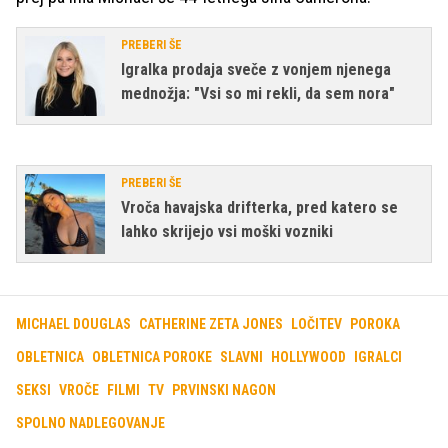
PREBERI ŠE
Igralka prodaja sveče z vonjem njenega
mednožja: "Vsi so mi rekli, da sem nora"
PREBERI ŠE
Vroča havajska drifterka, pred katero se
lahko skrijejo vsi moški vozniki
MICHAEL DOUGLAS
CATHERINE ZETA JONES
LOČITEV
POROKA
OBLETNICA
OBLETNICA POROKE
SLAVNI
HOLLYWOOD
IGRALCI
SEKSI
VROČE
FILMI
TV
PRVINSKI NAGON
SPOLNO NADLEGOVANJE