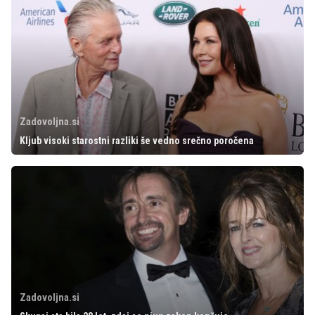
Zadovoljna.si
Kljub visoki starostni razliki še vedno srečno poročena
Zadovoljna.si