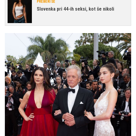
PREBERI ŠE
Slovenka pri 44-ih seksi, kot še nikoli