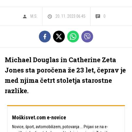
M.S.
20. 11. 2023 06.45
0
Michael Douglas in Catherine Zeta
Jones sta poročena že 23 let, čeprav je
med njima četrt stoletja starostne
razlike.
Moškisvet.com e-novice
Novice, šport, avtomobilizem, potovanja ... Prijavi se na e-