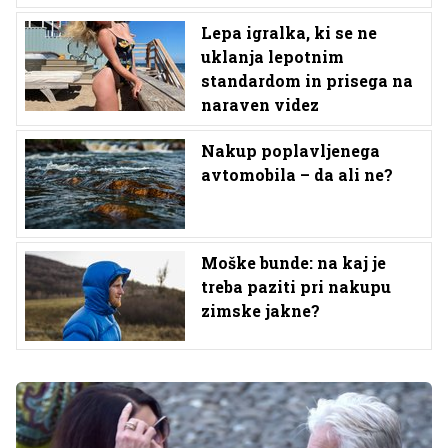
Lepa igralka, ki se ne
uklanja lepotnim
standardom in prisega na
naraven videz
Nakup poplavljenega
avtomobila – da ali ne?
Moške bunde: na kaj je
treba paziti pri nakupu
zimske jakne?