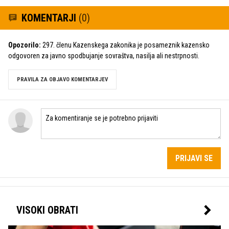
KOMENTARJI
(0)
Opozorilo:
297. členu Kazenskega zakonika je posameznik kazensko
odgovoren za javno spodbujanje sovraštva, nasilja ali nestrpnosti.
PRAVILA ZA OBJAVO KOMENTARJEV
PRIJAVI SE
VISOKI OBRATI