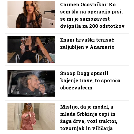
Carmen Osovnikar: Ko
sem šla na operacijo prsi,
se mi je samozavest
dvignila za 200 odstotkov
Znani hrvaški tenisač
zaljubljen v Anamario
Snoop Dogg opustil
kajenje trave, to sporoča
oboževalcem
Mislijo, da je model, a
mlada Srbkinja cepi in
žaga drva, vozi traktor,
tovornjak in viličarja