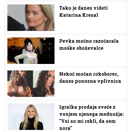
Tako je danes videti
Katarina Kresal
Pevka močno razočarala
moške oboževalce
Nekoč močan rokoborec,
danes ponosna vplivnica
Igralka prodaja sveče z
vonjem njenega mednožja:
"Vsi so mi rekli, da sem
nora"