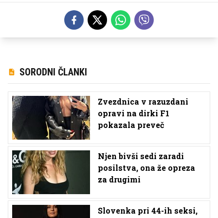
SORODNI ČLANKI
Zvezdnica v razuzdani
opravi na dirki F1
pokazala preveč
Njen bivši sedi zaradi
posilstva, ona že opreza
za drugimi
Slovenka pri 44-ih seksi,