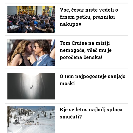
Vse, česar niste vedeli o
črnem petku, prazniku
nakupov
Tom Cruise na misiji
nemogoče, všeč mu je
poročena ženska!
O tem najpogosteje sanjajo
moški
Kje se letos najbolj splača
smučati?