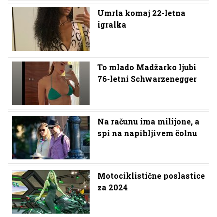
Umrla komaj 22-letna
igralka
To mlado Madžarko ljubi
76-letni Schwarzenegger
Na računu ima milijone, a
spi na napihljivem čolnu
Motociklistične poslastice
za 2024