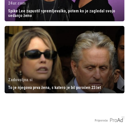
24ur.com
Spike Lee zapustil spremljevalko, potem ko je zagledal svojo
sedanjo ženo
Zadovoljna.si
To je njegova prva žena, s katero je bil poročen 23 let
Priporoča