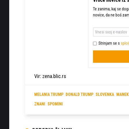
Te zanima, kaj se dogaj
novice, da ne boš za
Strinjam se s
sploš
Vir: zena.blic.rs
MELANIA TRUMP
DONALD TRUMP
SLOVENKA
MANEK
ZNANI
SPOMINI