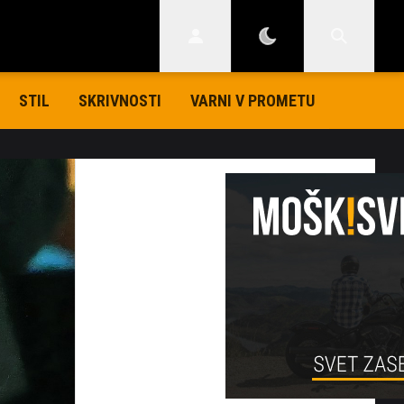
STIL
SKRIVNOSTI
VARNI V PROMETU