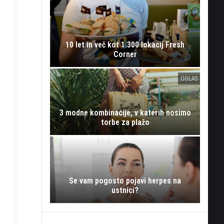
10 let in več kot 1.300 lokacij Fresh
Corner
OGLAS
3 modne kombinacije, v katerih nosimo
torbe za plažo
Se vam pogosto pojavi herpes na
ustnici?