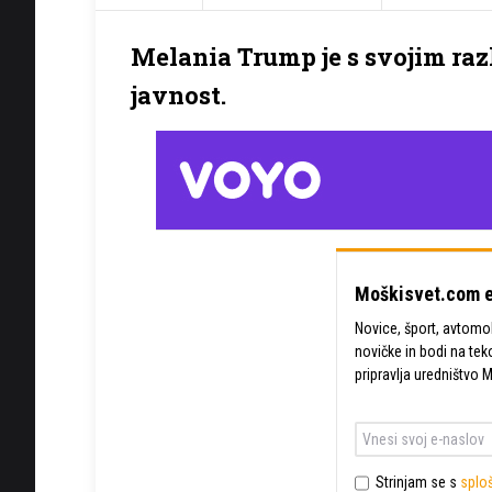
Melania Trump je s svojim raz
javnost.
Moškisvet.com e
Novice, šport, avtomobi
novičke in bodi na tek
pripravlja uredništvo 
Strinjam se s
sploš