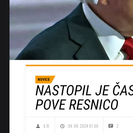
NOVICE
NASTOPIL JE ČA
POVE RESNICO
E.R.
09. 09. 2024 01.00
2