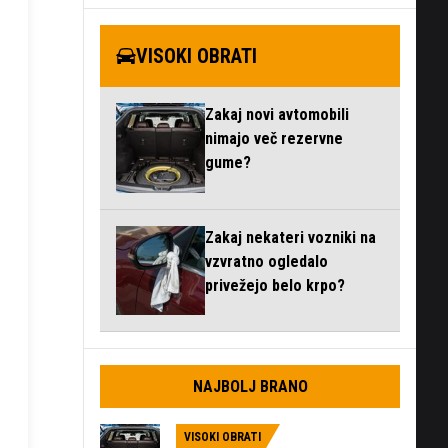
VISOKI OBRATI
Zakaj novi avtomobili
nimajo več rezervne
gume?
Zakaj nekateri vozniki na
vzvratno ogledalo
privežejo belo krpo?
NAJBOLJ BRANO
VISOKI OBRATI