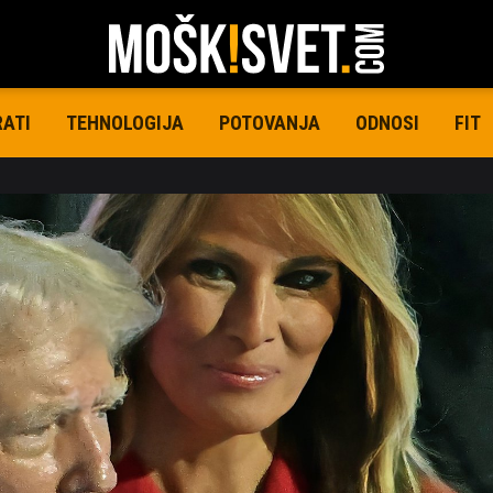
RATI
TEHNOLOGIJA
POTOVANJA
ODNOSI
FIT