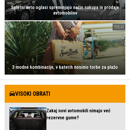
Spletni avto oglasi spreminjajo način nakupa in prodaje
avtomobilov
OGLAS
3 modne kombinacije, v katerih nosimo torbe za plažo
VISOKI OBRATI
Zakaj novi avtomobili nimajo več
rezervne gume?