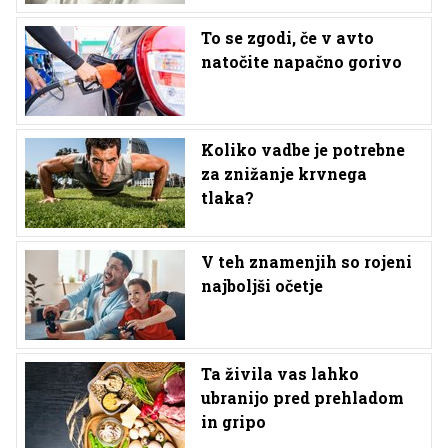
To se zgodi, če v avto
natočite napačno gorivo
Koliko vadbe je potrebne
za znižanje krvnega
tlaka?
V teh znamenjih so rojeni
najboljši očetje
Ta živila vas lahko
ubranijo pred prehladom
in gripo