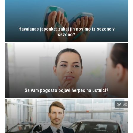
Havaianas japonke: zakaj jih nosimo iz sezone v
sezono?
Se vam pogosto pojavi herpes na ustnici?
OGLAS