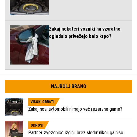
Zakaj nekateri vozniki na vzvratno
ogledalo privežejo belo krpo?
NAJBOLJ BRANO
VISOKI OBRATI
Zakaj novi avtomobili nimajo več rezervne gume?
ODNOSI
Partner zvezdnice izginil brez sledu: nikoli ga niso