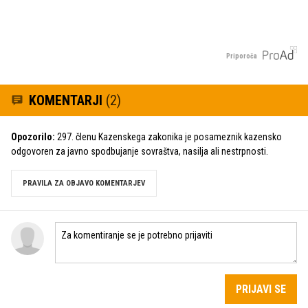
Priporoča
KOMENTARJI
(2)
Opozorilo:
297. členu Kazenskega zakonika je posameznik kazensko
odgovoren za javno spodbujanje sovraštva, nasilja ali nestrpnosti.
PRAVILA ZA OBJAVO KOMENTARJEV
PRIJAVI SE