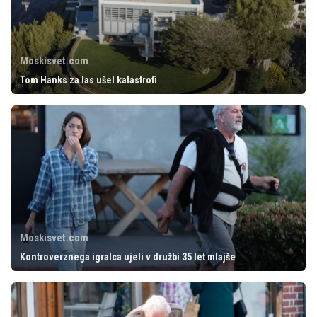
Moskisvet.com
Tom Hanks za las ušel katastrofi
Moskisvet.com
Kontroverznega igralca ujeli v družbi 35 let mlajše