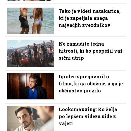
Tako je videti natakarica,
ki je zapeljala enega
največjih zvezdnikov
Ne zamudite tedna
hitrosti, ki bo pospešil vaš
srčni utrip
Igralec spregovoril o
filmu, ki ga obožuje, a ga je
občinstvo prezrlo
Looksmaxxing: Ko želja
po lepšem videzu uide z
vajeti