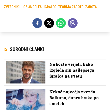
ZVEZDNIKI
LOS ANGELES
IGRALEC
TEORIJA ZAROTE
ZAROTA
SORODNI ČLANKI
Ne boste verjeli, kako
izgleda sin najlepšega
igralca na svetu
Nekoč največja zvezda
Balkana, danes brska po
smeteh