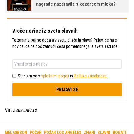
nagrade nazdravila s kozarcem mleka?
Vroče novice iz sveta slavnih
Te zanima, kaj se dogaja v svetu blišča in slave? Prijavi se na e-
novice, da ne boš zamudil česa pomembnega iz sveta estrade.
Strinjam se s
splošnimi pogoji
in
Politiko zasebnosti
.
PRIJAVI SE
Vir:
zena.blic.rs
MEL GIBSON
POŽAR
POŽAR LOS ANGELES
ZNANI
SLAVNI
BOGATI