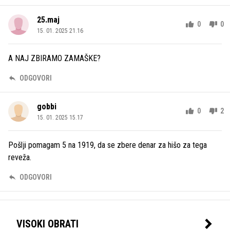
25.maj
0
0
15. 01. 2025 21.16
A NAJ ZBIRAMO ZAMAŠKE?
ODGOVORI
gobbi
0
2
15. 01. 2025 15.17
Pošlji pomagam 5 na 1919, da se zbere denar za hišo za tega
reveža.
ODGOVORI
VISOKI OBRATI