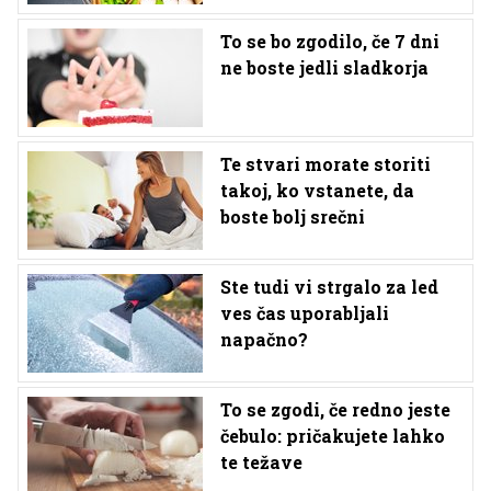
To se bo zgodilo, če 7 dni
ne boste jedli sladkorja
Te stvari morate storiti
takoj, ko vstanete, da
boste bolj srečni
Ste tudi vi strgalo za led
ves čas uporabljali
napačno?
To se zgodi, če redno jeste
čebulo: pričakujete lahko
te težave