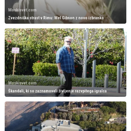
Moskisvet.com
Zvezdniška strast v Rimu: Mel Gibson z novo izbranko
Moskisvet.com
Škandali, ki so zaznamovali življenje razvpitega igralca