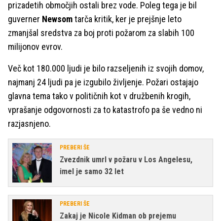
prizadetih območjih ostali brez vode. Poleg tega je bil
guverner
Newsom
tarča kritik, ker je prejšnje leto
zmanjšal sredstva za boj proti požarom za slabih 100
milijonov evrov.
Več kot 180.000 ljudi je bilo razseljenih iz svojih domov,
najmanj 24 ljudi pa je izgubilo življenje. Požari ostajajo
glavna tema tako v političnih kot v družbenih krogih,
vprašanje odgovornosti za to katastrofo pa še vedno ni
razjasnjeno.
PREBERI ŠE
Zvezdnik umrl v požaru v Los Angelesu,
imel je samo 32 let
PREBERI ŠE
Zakaj je Nicole Kidman ob prejemu