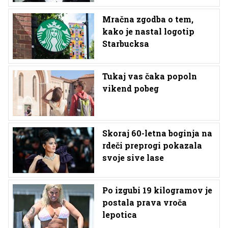
Mračna zgodba o tem,
kako je nastal logotip
Starbucksa
Tukaj vas čaka popoln
vikend pobeg
Skoraj 60-letna boginja na
rdeči preprogi pokazala
svoje sive lase
Po izgubi 19 kilogramov je
postala prava vroča
lepotica