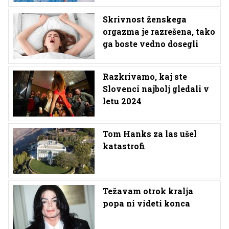
Skrivnost ženskega
orgazma je razrešena, tako
ga boste vedno dosegli
Razkrivamo, kaj ste
Slovenci najbolj gledali v
letu 2024
Tom Hanks za las ušel
katastrofi
Težavam otrok kralja
popa ni videti konca