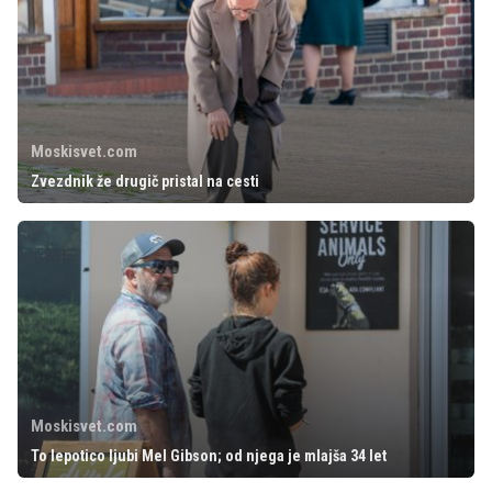
Moskisvet.com
Zvezdnik že drugič pristal na cesti
Moskisvet.com
To lepotico ljubi Mel Gibson; od njega je mlajša 34 let