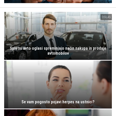
OGLAS
Spletni avto oglasi spreminjajo način nakupa in prodaje
avtomobilov
Se vam pogosto pojavi herpes na ustnici?