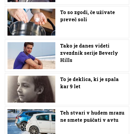
To so zgodi, če uživate
preveč soli
Tako je danes videti
zvezdnik serije Beverly
Hills
To je deklica, ki je spala
kar 9 let
Teh stvari v hudem mrazu
ne smete puščati v avtu