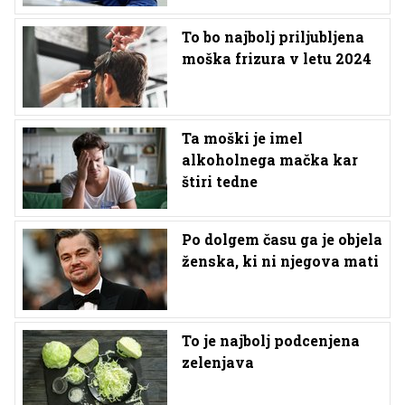
To bo najbolj priljubljena
moška frizura v letu 2024
Ta moški je imel
alkoholnega mačka kar
štiri tedne
Po dolgem času ga je objela
ženska, ki ni njegova mati
To je najbolj podcenjena
zelenjava