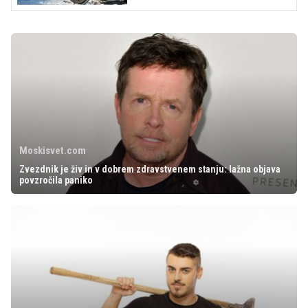
Moskisvet.com
Zvezdnik je živ in v dobrem zdravstvenem stanju: lažna objava
povzročila paniko