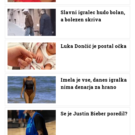
Slavni igralec hudo bolan,
a bolezen skriva
Luka Dončić je postal očka
Imela je vse, danes igralka
nima denarja za hrano
Se je Justin Bieber poredil?