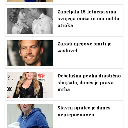
Zapeljala 15-letnega sina
svojega moža in mu rodila
otroka
Zaradi njegove smrti je
zaslovel
Debelušna pevka drastično
shujšala, danes je prava
mrha
Slavni igralec je danes
neprepoznaven