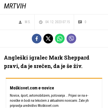
MRTVIH
M.S.
04. 12. 2023 07.15
0
Angleški igralec Mark Sheppard
pravi, da je srečen, da je še živ.
Moškisvet.com e-novice
Novice, šport, avtomobilizem, potovanja ... Prijavi se na e-
novičke in bodi na tekočem z aktualnimi novicami. Zate jih
pripravlja uredništvo Moškisvet.com.