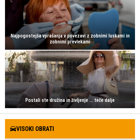
Najpogostejša vprašanja v povezavi z zobnimi luskami in
zobnimi prevlekami
OGLAS
Postali ste družina in življenje ... teče dalje
VISOKI OBRATI