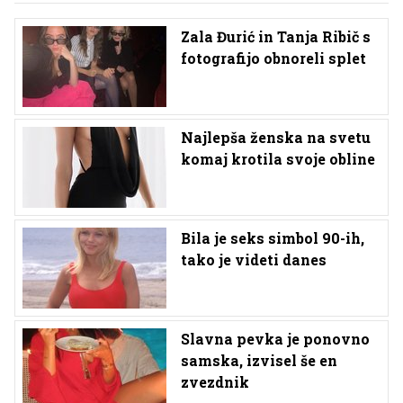
Zala Đurić in Tanja Ribič s
fotografijo obnoreli splet
Najlepša ženska na svetu
komaj krotila svoje obline
Bila je seks simbol 90-ih,
tako je videti danes
Slavna pevka je ponovno
samska, izvisel še en
zvezdnik