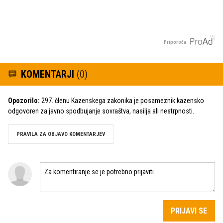
Priporoča
KOMENTARJI
(0)
Opozorilo:
297. členu Kazenskega zakonika je posameznik kazensko
odgovoren za javno spodbujanje sovraštva, nasilja ali nestrpnosti.
PRAVILA ZA OBJAVO KOMENTARJEV
PRIJAVI SE