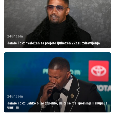
24ur.com
Jamie Foxx hvaležen za prejeto ljubezen v času zdravljenja
24ur.com
Jamie Foxx: Lahko bi se zgodilo, da bi se me spominjali skupaj z
umrlimi