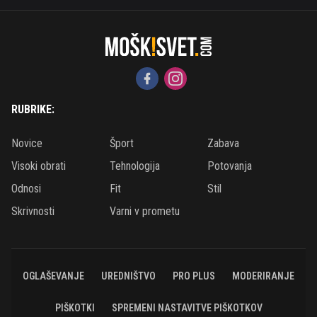
RUBRIKE:
Novice
Šport
Zabava
Visoki obrati
Tehnologija
Potovanja
Odnosi
Fit
Stil
Skrivnosti
Varni v prometu
OGLAŠEVANJE
UREDNIŠTVO
PRO PLUS
MODERIRANJE
PIŠKOTKI
SPREMENI NASTAVITVE PIŠKOTKOV