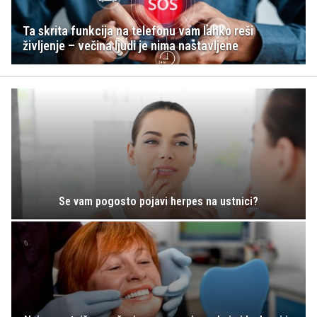
Ta skrita funkcija na telefonu vam lahko reši
življenje – večina ljudi je nima nastavljene
Se vam pogosto pojavi herpes na ustnici?