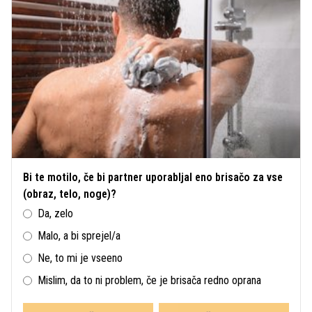
Bi te motilo, če bi partner uporabljal eno brisačo za vse
(obraz, telo, noge)?
Da, zelo
Malo, a bi sprejel/a
Ne, to mi je vseeno
Mislim, da to ni problem, če je brisača redno oprana