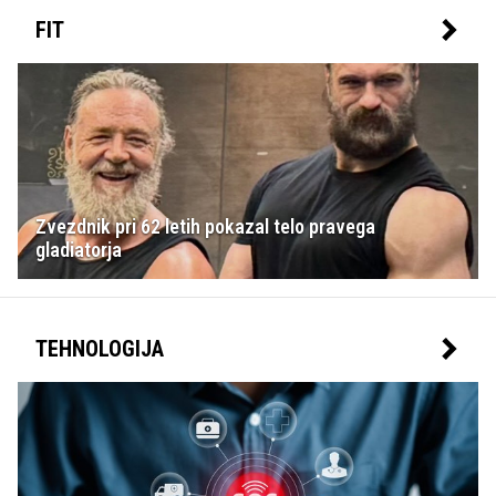
FIT
Zvezdnik pri 62 letih pokazal telo pravega
gladiatorja
TEHNOLOGIJA