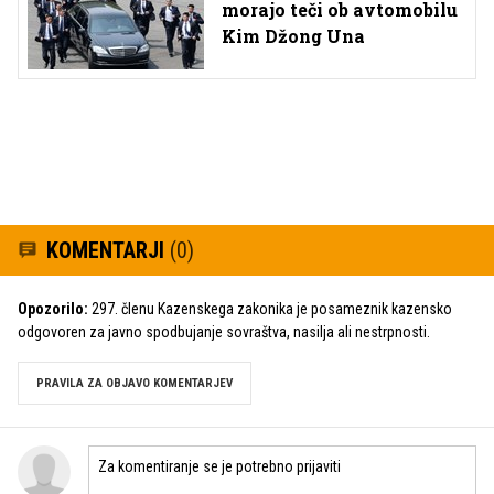
morajo teči ob avtomobilu
Kim Džong Una
KOMENTARJI
(0)
Opozorilo:
297. členu Kazenskega zakonika je posameznik kazensko
odgovoren za javno spodbujanje sovraštva, nasilja ali nestrpnosti.
PRAVILA ZA OBJAVO KOMENTARJEV