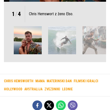
1
/
4
Chris Hemswort z ženo Elso.
CHRIS HEMSWORTH
MAMA
MATERINSKI DAN
FILMSKI IGRALCI
HOLLYWOOD
AVSTRALIJA
ZVEZDNIKI
LEONIE