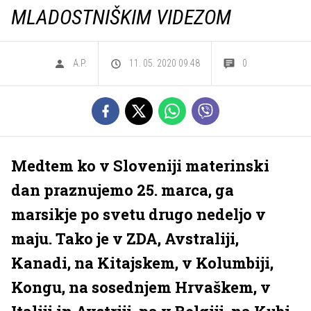
MLADOSTNIŠKIM VIDEZOM
A.P.
11. 05. 2020 09.48
0
Medtem ko v Sloveniji materinski
dan praznujemo 25. marca, ga
marsikje po svetu drugo nedeljo v
maju. Tako je v ZDA, Avstraliji,
Kanadi, na Kitajskem, v Kolumbiji,
Kongu, na sosednjem Hrvaškem, v