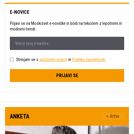
E-NOVICE
Prijavi se na Moskisvet e-novičke in bodi na tekočem z lepotnimi in
modnimi trendi.
Strinjam se s
splošnimi pogoji
in
Politiko zasebnosti
.
PRIJAVI SE
ANKETA
+ Arhiv