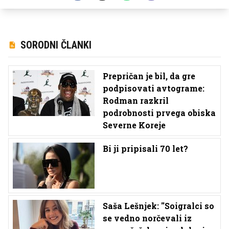
SORODNI ČLANKI
Prepričan je bil, da gre
podpisovati avtograme:
Rodman razkril
podrobnosti prvega obiska
Severne Koreje
Bi ji pripisali 70 let?
Saša Lešnjek: ''Soigralci so
se vedno norčevali iz