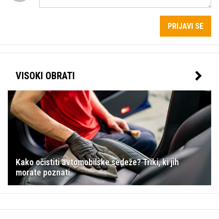
PRIJAVI SE
VISOKI OBRATI
Kako očistiti avtomobilske sedeže? Triki, ki jih
morate poznati