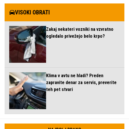
VISOKI OBRATI
Zakaj nekateri vozniki na vzvratno
ogledalo privežejo belo krpo?
Klima v avtu ne hladi? Preden
zapravite denar za servis, preverite
teh pet stvari