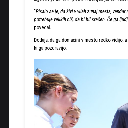
"
Pisalo se je, da živi v vilah zunaj mesta, venda
potrebuje velikih hiš, da bi bil srečen. Če ga lju
povedal.
Dodaja, da ga domačini v mestu redko vidijo, a 
ki ga pozdravijo.