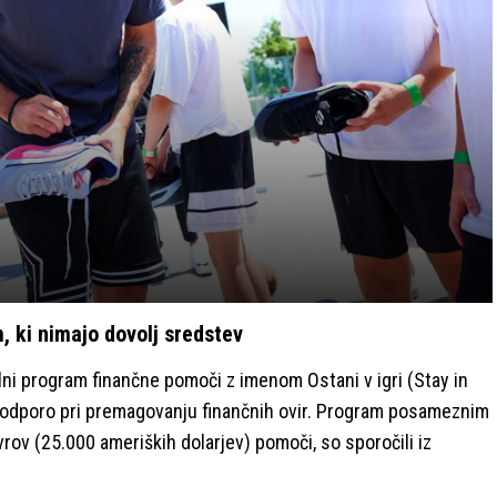
 ki nimajo dovolj sredstev
alni program finančne pomoči z imenom Ostani v igri (Stay in
podporo pri premagovanju finančnih ovir. Program posameznim
rov (25.000 ameriških dolarjev) pomoči, so sporočili iz