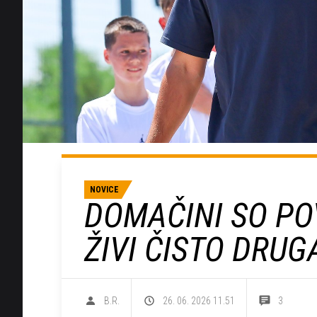
NOVICE
DOMAČINI SO PO
ŽIVI ČISTO DRUGA
B.R.
26. 06. 2026 11.51
3