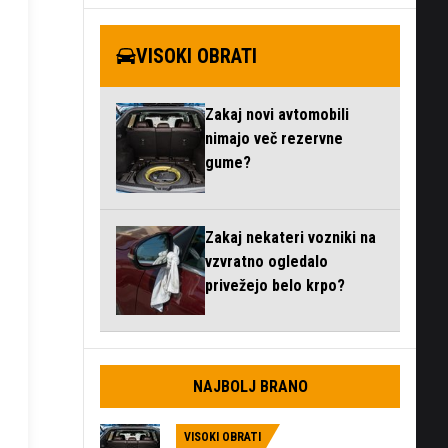
VISOKI OBRATI
Zakaj novi avtomobili
nimajo več rezervne
gume?
Zakaj nekateri vozniki na
vzvratno ogledalo
privežejo belo krpo?
NAJBOLJ BRANO
VISOKI OBRATI