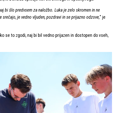
r naj bi šlo predvsem za naložbo. Luka je zelo skromen in ne
dje srečajo, je vedno vljuden, pozdravi in se prijazno odzove,
" je
ko se to zgodi, naj bi bil vedno prijazen in dostopen do vseh,