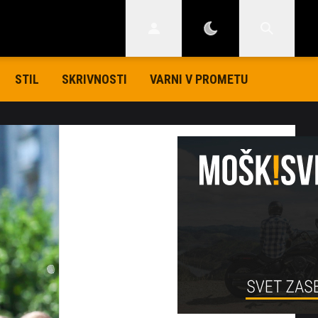
STIL
SKRIVNOSTI
VARNI V PROMETU