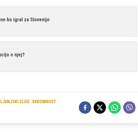
 ne bo igral za Slovenijo
orijo o njej?
VLJENJSKI SLOG
SKROMNOST