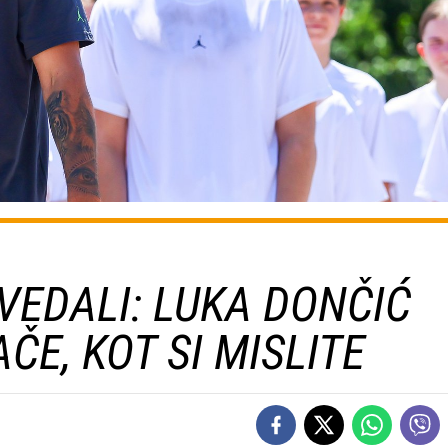
VEDALI: LUKA DONČIĆ
ČE, KOT SI MISLITE