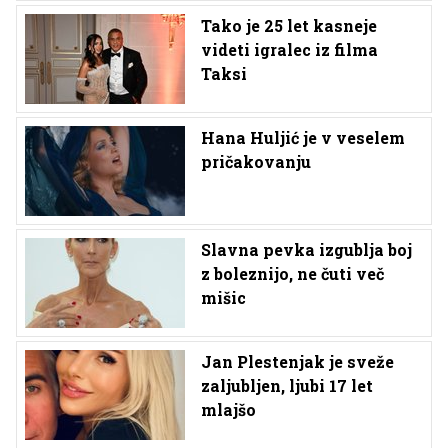
Tako je 25 let kasneje
videti igralec iz filma
Taksi
Hana Huljić je v veselem
pričakovanju
Slavna pevka izgublja boj
z boleznijo, ne čuti več
mišic
Jan Plestenjak je sveže
zaljubljen, ljubi 17 let
mlajšo