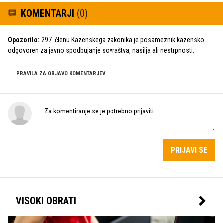
KOMENTARJI
(0)
Opozorilo:
297. členu Kazenskega zakonika je posameznik kazensko
odgovoren za javno spodbujanje sovraštva, nasilja ali nestrpnosti.
PRAVILA ZA OBJAVO KOMENTARJEV
PRIJAVI SE
VISOKI OBRATI