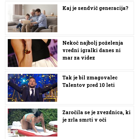
Kaj je sendvič generacija?
Nekoč najbolj poželenja
vredni igralki danes ni
mar za videz
Tak je bil zmagovalec
Talentov pred 10 leti
Zaročila se je zvezdnica, ki
je zrla smrti v oči