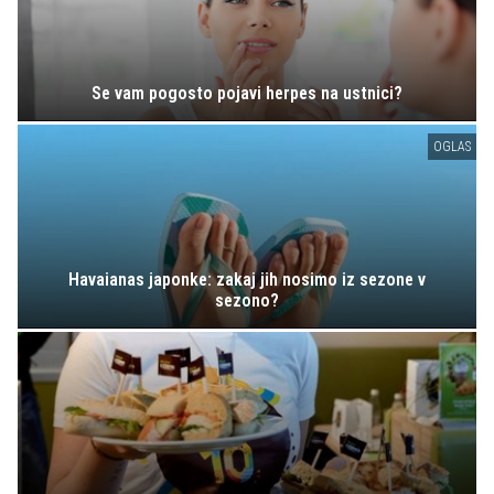
Se vam pogosto pojavi herpes na ustnici?
OGLAS
Havaianas japonke: zakaj jih nosimo iz sezone v
sezono?