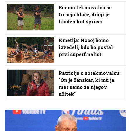
Enemu tekmovalcu se
tresejo hlače, drugi je
hladen kot špricar
Kmetija: Nocoj bomo
izvedeli, kdo bo postal
prvi superfinalist
Patricija o sotekmovalcu:
"On je ženskar, ki mu je
mar samo za njegov
užitek"