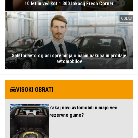
10 let in več kot 1.300 lokacij Fresh Corner
OGLAS
Spletni avto oglasi spreminjajo način nakupa in prodaje
avtomobilov
VISOKI OBRATI
Zakaj novi avtomobili nimajo več
rezervne gume?