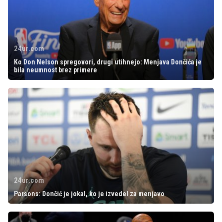
24ur.com
Ko Don Nelson spregovori, drugi utihnejo: Menjava Dončića je
bila neumnost brez primere
24ur.com
Parsons: Dončić je jokal, ko je izvedel za menjavo