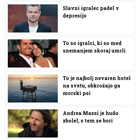
Slavni igralec padel v
depresijo
To so igralci, ki so med
snemanjem skoraj umrli
To je najbolj nevaren hotel
na svetu, obkrožajo ga
morski psi
Andrea Massi je hudo
zbolel, s tem se bori