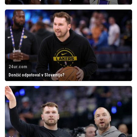
24ur.com
Dončić odpotoval v Slovenijo?