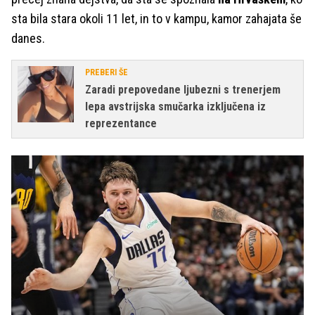
sta bila stara okoli 11 let, in to v kampu, kamor zahajata še
danes.
PREBERI ŠE
Zaradi prepovedane ljubezni s trenerjem
lepa avstrijska smučarka izključena iz
reprezentance