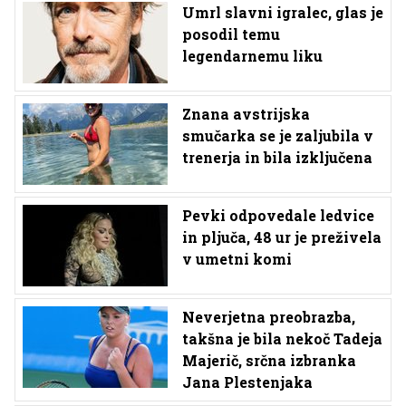
Umrl slavni igralec, glas je
posodil temu
legendarnemu liku
Znana avstrijska
smučarka se je zaljubila v
trenerja in bila izključena
Pevki odpovedale ledvice
in pljuča, 48 ur je preživela
v umetni komi
Neverjetna preobrazba,
takšna je bila nekoč Tadeja
Majerič, srčna izbranka
Jana Plestenjaka