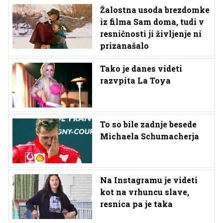
Žalostna usoda brezdomke
iz filma Sam doma, tudi v
resničnosti ji življenje ni
prizanašalo
Tako je danes videti
razvpita La Toya
To so bile zadnje besede
Michaela Schumacherja
Na Instagramu je videti
kot na vrhuncu slave,
resnica pa je taka