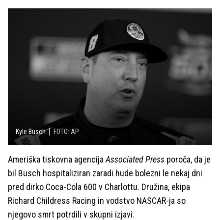
Kyle Busch
FOTO: AP
Ameriška tiskovna agencija
Associated Press
poroča, da je
bil Busch hospitaliziran zaradi hude bolezni le nekaj dni
pred dirko Coca-Cola 600 v Charlottu. Družina, ekipa
Richard Childress Racing in vodstvo NASCAR-ja so
njegovo smrt potrdili v skupni izjavi.