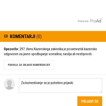
Priporoča
KOMENTARJI
(0)
Opozorilo:
297. členu Kazenskega zakonika je posameznik kazensko
odgovoren za javno spodbujanje sovraštva, nasilja ali nestrpnosti.
PRAVILA ZA OBJAVO KOMENTARJEV
PRIJAVI SE