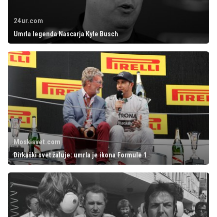
24ur.com
Umrla legenda Nascarja Kyle Busch
Moskisvet.com
Dirkaški svet žaluje: umrla je ikona Formule 1