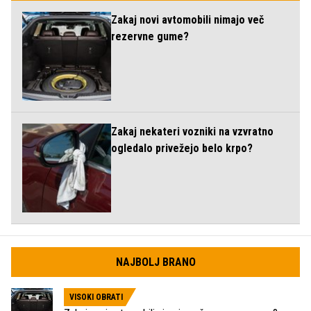
Zakaj novi avtomobili nimajo več
rezervne gume?
Zakaj nekateri vozniki na vzvratno
ogledalo privežejo belo krpo?
NAJBOLJ BRANO
VISOKI OBRATI