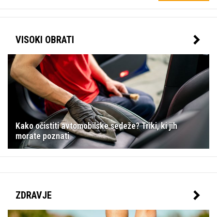
VISOKI OBRATI
Kako očistiti avtomobilske sedeže? Triki, ki jih
morate poznati
ZDRAVJE