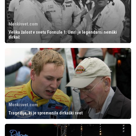
Moskisvet.com
Velika žalost v svetu Formule 1: Umrl je legendarni nemški
dirkač
Moskisvet.com
Tragedija, ki je spremenila dirkaški svet