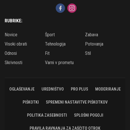
RUBRIKE:
Novice
Šport
Zabava
Visoki obrati
Tehnologija
Potovanja
Odnosi
Fit
Stil
Skrivnosti
Varni v prometu
OGLAŠEVANJE
UREDNIŠTVO
PRO PLUS
MODERIRANJE
PIŠKOTKI
SPREMENI NASTAVITVE PIŠKOTKOV
POLITIKA ZASEBNOSTI
SPLOŠNI POGOJI
PRAVILA RAVNANJA ZA ZAŠČITO OTROK