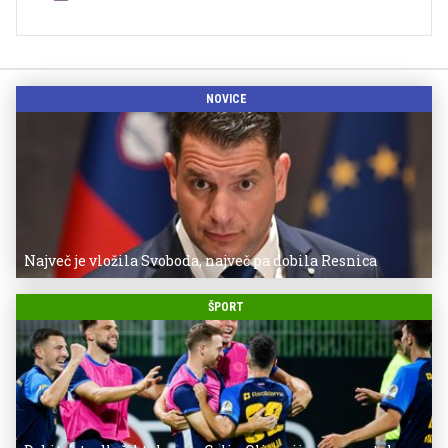
NOVICE
Največ je vložila Svoboda, največ pa dobila Resnica
ŠPORT