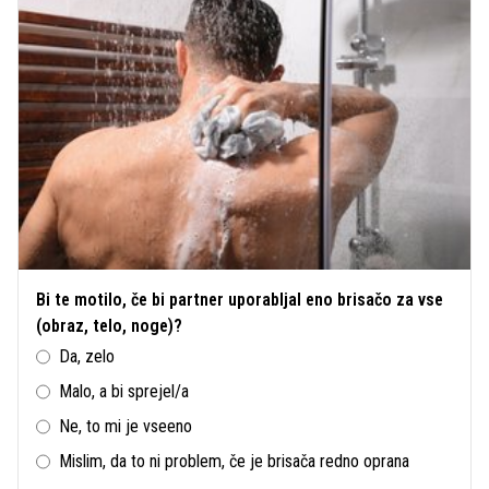
Bi te motilo, če bi partner uporabljal eno brisačo za vse
(obraz, telo, noge)?
Da, zelo
Malo, a bi sprejel/a
Ne, to mi je vseeno
Mislim, da to ni problem, če je brisača redno oprana