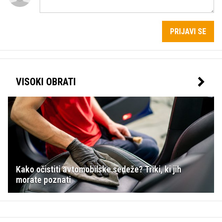
PRIJAVI SE
VISOKI OBRATI
Kako očistiti avtomobilske sedeže? Triki, ki jih
morate poznati