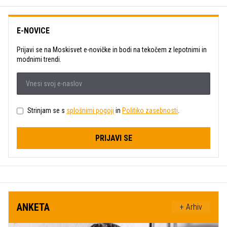
E-NOVICE
Prijavi se na Moskisvet e-novičke in bodi na tekočem z lepotnimi in
modnimi trendi.
Strinjam se s
splošnimi pogoji
in
Politiko zasebnosti
.
PRIJAVI SE
ANKETA
+ Arhiv