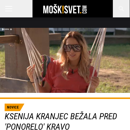
NOVICE
KSENIJA KRANJEC BEŽALA PRED
'PONORELO' KRAVO