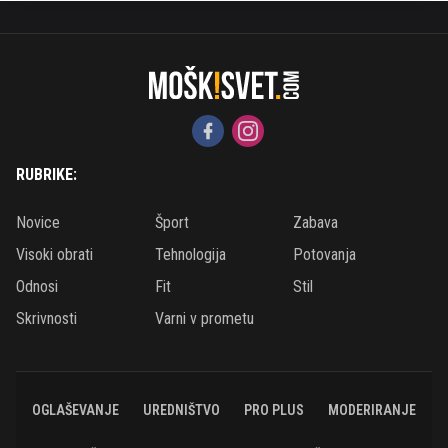
RUBRIKE:
Novice
Šport
Zabava
Visoki obrati
Tehnologija
Potovanja
Odnosi
Fit
Stil
Skrivnosti
Varni v prometu
OGLAŠEVANJE
UREDNIŠTVO
PRO PLUS
MODERIRANJE