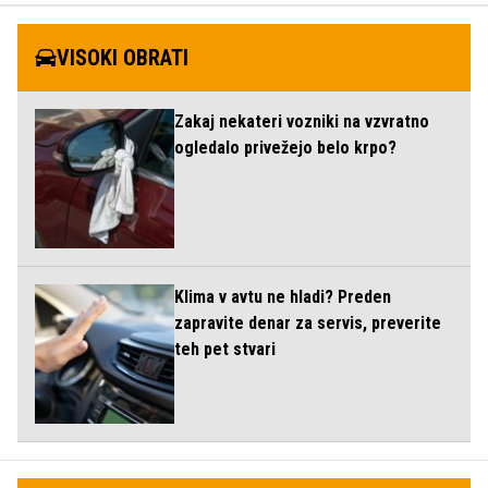
VISOKI OBRATI
Zakaj nekateri vozniki na vzvratno
ogledalo privežejo belo krpo?
Klima v avtu ne hladi? Preden
zapravite denar za servis, preverite
teh pet stvari