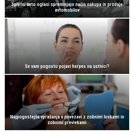
Spletni avto oglasi spreminjajo način nakupa in prodaje
avtomobilov
Se vam pogosto pojavi herpes na ustnici?
Najpogostejša vprašanja v povezavi z zobnimi luskami in
zobnimi prevlekami