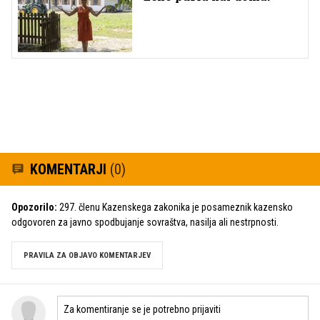
KOMENTARJI
(0)
Opozorilo:
297. členu Kazenskega zakonika je posameznik kazensko
odgovoren za javno spodbujanje sovraštva, nasilja ali nestrpnosti.
PRAVILA ZA OBJAVO KOMENTARJEV