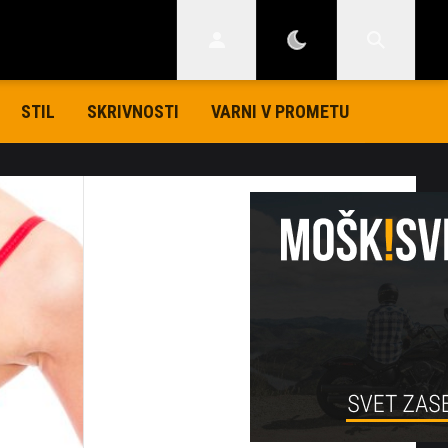
STIL
SKRIVNOSTI
VARNI V PROMETU