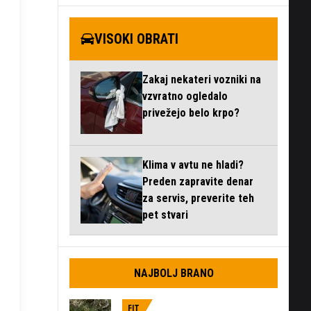
VISOKI OBRATI
Zakaj nekateri vozniki na
vzvratno ogledalo
privežejo belo krpo?
Klima v avtu ne hladi?
Preden zapravite denar
za servis, preverite teh
pet stvari
NAJBOLJ BRANO
FIT