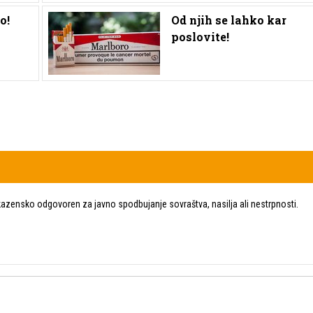
o!
Od njih se lahko kar
poslovite!
zensko odgovoren za javno spodbujanje sovraštva, nasilja ali nestrpnosti.