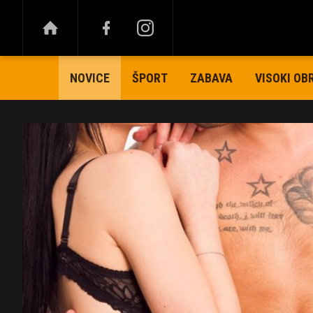
ŠPORT
ZABAVA
VISOKI OB
NOVICE