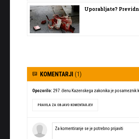
Uporabljate? Previdn
KOMENTARJI
(1)
Opozorilo:
297. členu Kazenskega zakonika je posameznik ka
PRAVILA ZA OBJAVO KOMENTARJEV