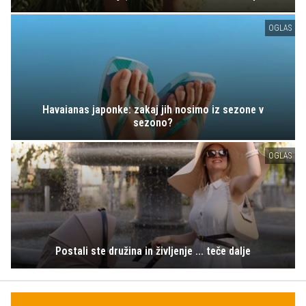
OGLAS
Havaianas japonke: zakaj jih nosimo iz sezone v
sezono?
OGLAS
Postali ste družina in življenje ... teče dalje