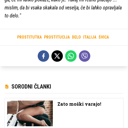
mislim, da bi vsaka skakala od veselja, če bi lahko opravljala
to delo."
PROSTITUTKA
PROSTITUCIJA
DELO
ITALIJA
ŠVICA
SORODNI ČLANKI
Zato moški varajo!