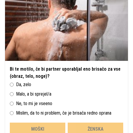
Bi te motilo, če bi partner uporabljal eno brisačo za vse
(obraz, telo, noge)?
Da, zelo
Malo, a bi sprejel/a
Ne, to mi je vseeno
Mislim, da to ni problem, če je brisača redno oprana
MOŠKI
ŽENSKA