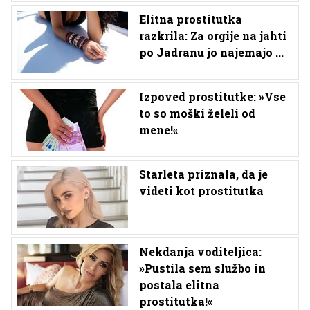
Elitna prostitutka
razkrila: Za orgije na jahti
po Jadranu jo najemajo ...
Izpoved prostitutke: »Vse
to so moški želeli od
mene!«
Starleta priznala, da je
videti kot prostitutka
Nekdanja voditeljica:
»Pustila sem službo in
postala elitna
prostitutka!«