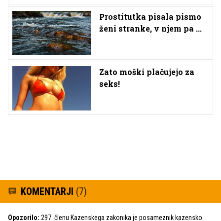
Prostitutka pisala pismo
ženi stranke, v njem pa ...
Zato moški plačujejo za
seks!
KOMENTARJI
(7)
Opozorilo:
297. členu Kazenskega zakonika je posameznik kazensko