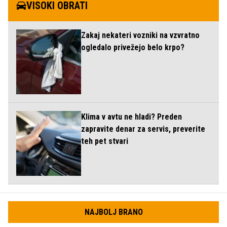
VISOKI OBRATI
Zakaj nekateri vozniki na vzvratno
ogledalo privežejo belo krpo?
Klima v avtu ne hladi? Preden
zapravite denar za servis, preverite
teh pet stvari
NAJBOLJ BRANO