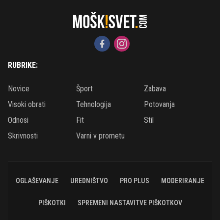
RUBRIKE:
Novice
Šport
Zabava
Visoki obrati
Tehnologija
Potovanja
Odnosi
Fit
Stil
Skrivnosti
Varni v prometu
OGLAŠEVANJE
UREDNIŠTVO
PRO PLUS
MODERIRANJE
PIŠKOTKI
SPREMENI NASTAVITVE PIŠKOTKOV