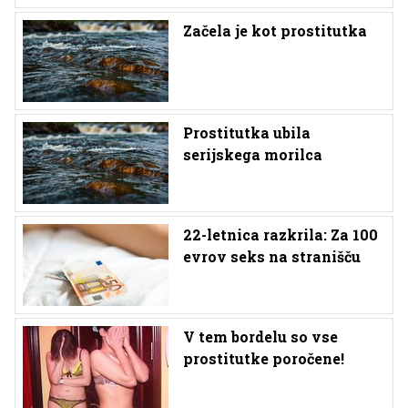
Začela je kot prostitutka
Prostitutka ubila
serijskega morilca
22-letnica razkrila: Za 100
evrov seks na stranišču
V tem bordelu so vse
prostitutke poročene!