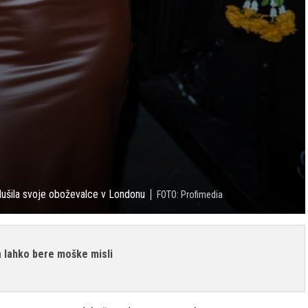
dušila svoje oboževalce v Londonu
FOTO: Profimedia
da lahko bere moške misli