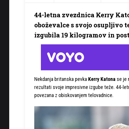
44-letna zvezdnica Kerry Kat
oboževalce s svojo osupljivo t
izgubila 19 kilogramov in pos
Nekdanja britanska pevka
Kerry Katona
se je 
rezultati svoje impresivne izgube teže. 44-letn
povezana z obiskovanjem telovadnice.