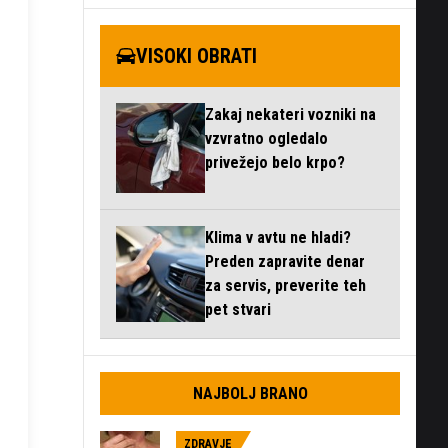
VISOKI OBRATI
Zakaj nekateri vozniki na
vzvratno ogledalo
privežejo belo krpo?
Klima v avtu ne hladi?
Preden zapravite denar
za servis, preverite teh
pet stvari
NAJBOLJ BRANO
ZDRAVJE