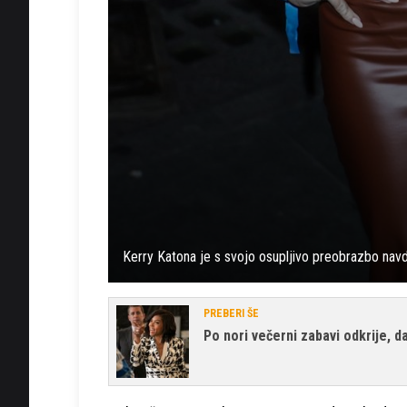
Kerry Katona je s svojo osupljivo preobrazbo nav
PREBERI ŠE
Po nori večerni zabavi odkrije, 