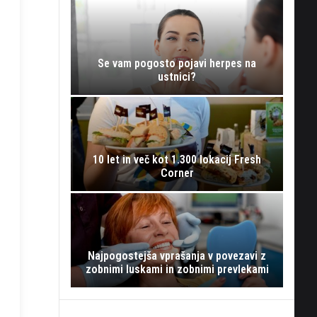
Se vam pogosto pojavi herpes na
ustnici?
10 let in več kot 1.300 lokacij Fresh
Corner
Najpogostejša vprašanja v povezavi z
zobnimi luskami in zobnimi prevlekami