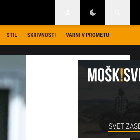
STIL
SKRIVNOSTI
VARNI V PROMETU