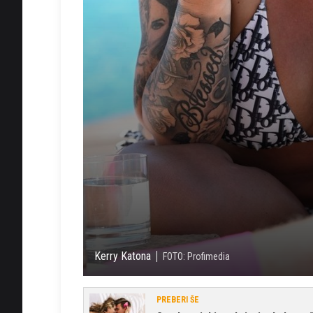
Kerry Katona
FOTO: Profimedia
PREBERI ŠE