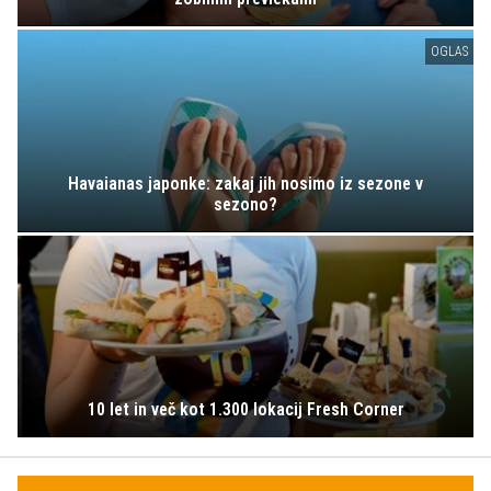
OGLAS
Havaianas japonke: zakaj jih nosimo iz sezone v
sezono?
10 let in več kot 1.300 lokacij Fresh Corner