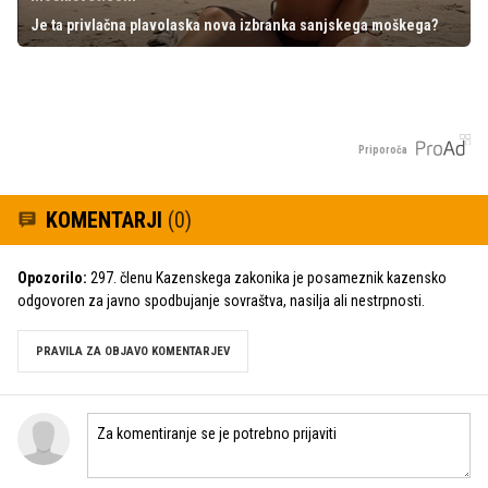
Je ta privlačna plavolaska nova izbranka sanjskega moškega?
Priporoča
KOMENTARJI
(0)
Opozorilo:
297. členu Kazenskega zakonika je posameznik kazensko
odgovoren za javno spodbujanje sovraštva, nasilja ali nestrpnosti.
PRAVILA ZA OBJAVO KOMENTARJEV