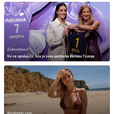
Zadovoljna.si
Vsi se sprašujejo, kdo je nova partnerka Barrona Trumpa
Moskisvet.com