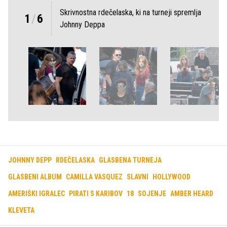
Skrivnostna rdečelaska, ki na turneji spremlja
1
/
6
Johnny Deppa
JOHNNY DEPP
RDEČELASKA
GLASBENA TURNEJA
GLASBENI ALBUM
CAMILLA VASQUEZ
SLAVNI
HOLLYWOOD
AMERIŠKI IGRALEC
PIRATI S KARIBOV
18
SOJENJE
AMBER HEARD
KLEVETA