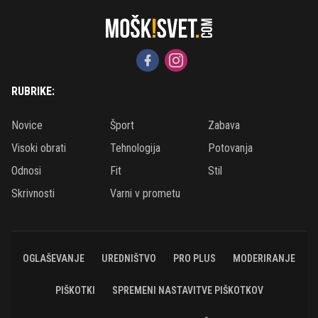
RUBRIKE:
Novice
Šport
Zabava
Visoki obrati
Tehnologija
Potovanja
Odnosi
Fit
Stil
Skrivnosti
Varni v prometu
OGLAŠEVANJE
UREDNIŠTVO
PRO PLUS
MODERIRANJE
PIŠKOTKI
SPREMENI NASTAVITVE PIŠKOTKOV