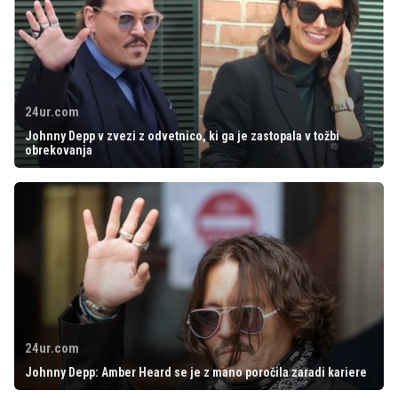
24ur.com
Johnny Depp v zvezi z odvetnico, ki ga je zastopala v tožbi
obrekovanja
24ur.com
Johnny Depp: Amber Heard se je z mano poročila zaradi kariere