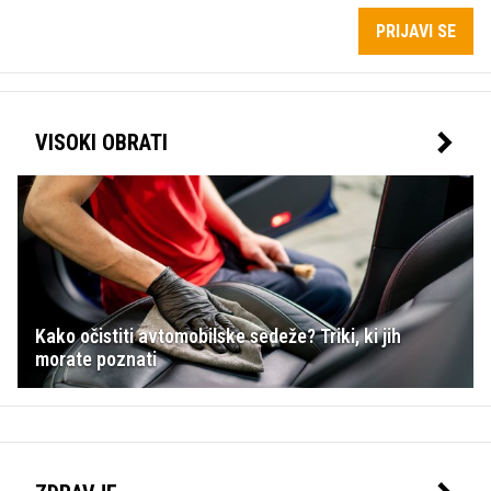
PRIJAVI SE
VISOKI OBRATI
Kako očistiti avtomobilske sedeže? Triki, ki jih
morate poznati