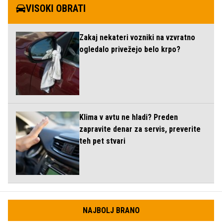
VISOKI OBRATI
Zakaj nekateri vozniki na vzvratno
ogledalo privežejo belo krpo?
Klima v avtu ne hladi? Preden
zapravite denar za servis, preverite
teh pet stvari
NAJBOLJ BRANO