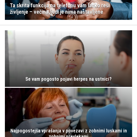
Ta skrita funkcija na telefonu vam lahko reši
življenje – večina ljudi je nima nastavljene
Se vam pogosto pojavi herpes na ustnici?
Najpogostejša vprašanja v povezavi z zobnimi luskami in
zobnimi prevlekami