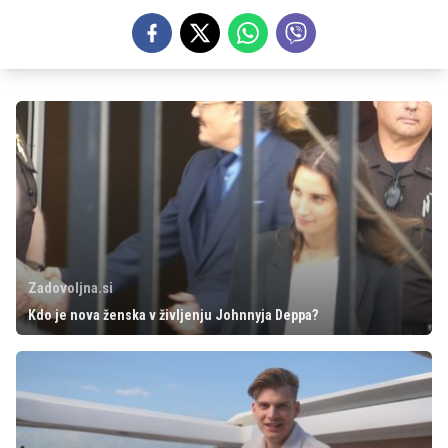
Zadovoljna.si
Kdo je nova ženska v življenju Johnnyja Deppa?