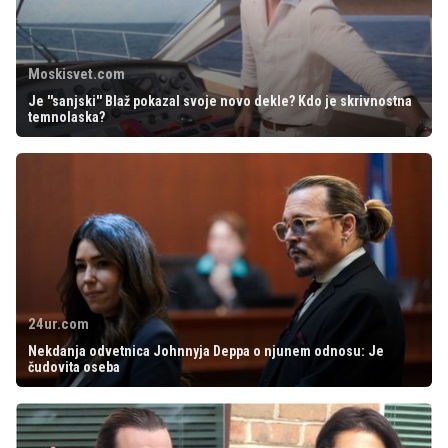
Moskisvet.com
Je ''sanjski'' Blaž pokazal svoje novo dekle? Kdo je skrivnostna
temnolaska?
24ur.com
Nekdanja odvetnica Johnnyja Deppa o njunem odnosu: Je
čudovita oseba