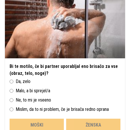
Bi te motilo, če bi partner uporabljal eno brisačo za vse
(obraz, telo, noge)?
Da, zelo
Malo, a bi sprejel/a
Ne, to mi je vseeno
Mislim, da to ni problem, če je brisača redno oprana
MOŠKI
ŽENSKA