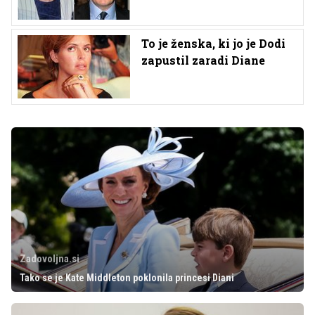
To je ženska, ki jo je Dodi
zapustil zaradi Diane
Zadovoljna.si
Tako se je Kate Middleton poklonila princesi Diani