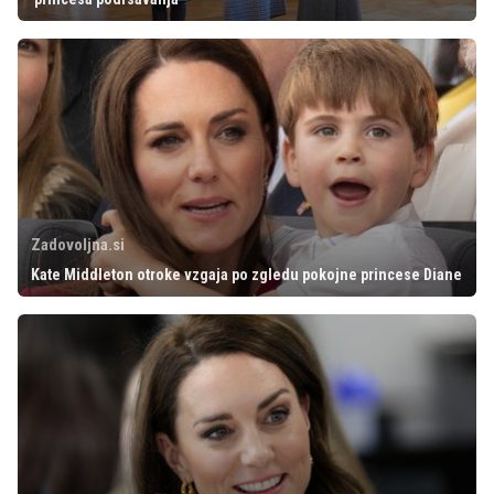
Zadovoljna.si
Kate Middleton otroke vzgaja po zgledu pokojne princese Diane