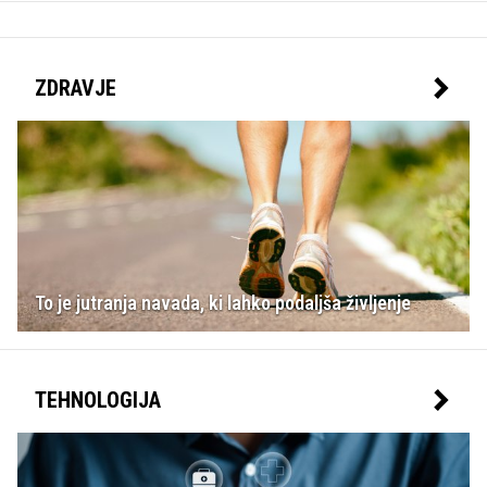
ZDRAVJE
To je jutranja navada, ki lahko podaljša življenje
TEHNOLOGIJA