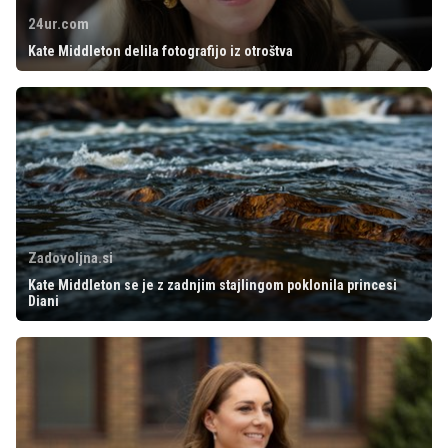
24ur.com
Kate Middleton delila fotografijo iz otroštva
Zadovoljna.si
Kate Middleton se je z zadnjim stajlingom poklonila princesi
Diani