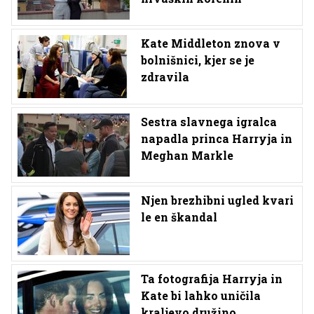
Kate Middleton znova v
bolnišnici, kjer se je
zdravila
Sestra slavnega igralca
napadla princa Harryja in
Meghan Markle
Njen brezhibni ugled kvari
le en škandal
Ta fotografija Harryja in
Kate bi lahko uničila
kraljevo družino