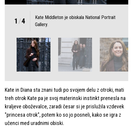
Kate Middleton je obiskala National Portrait
1
/
4
Gallery.
Kate in Diana sta znani tudi po svojem delu z otroki, mati
treh otrok Kate pa je svoj materinski instinkt prenesla na
kraljeve oboževalce, zaradi česar si je prislužila vzdevek
"princesa otrok", potem ko so jo posneli, kako se igra z
učenci med uradnimi obiski.