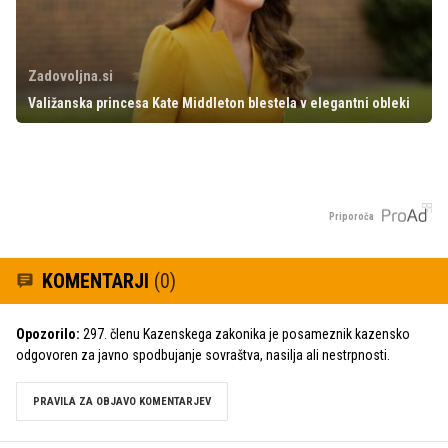
Zadovoljna.si
Valižanska princesa Kate Middleton blestela v elegantni obleki
Priporoča
KOMENTARJI
(0)
Opozorilo:
297. členu Kazenskega zakonika je posameznik kazensko
odgovoren za javno spodbujanje sovraštva, nasilja ali nestrpnosti.
PRAVILA ZA OBJAVO KOMENTARJEV