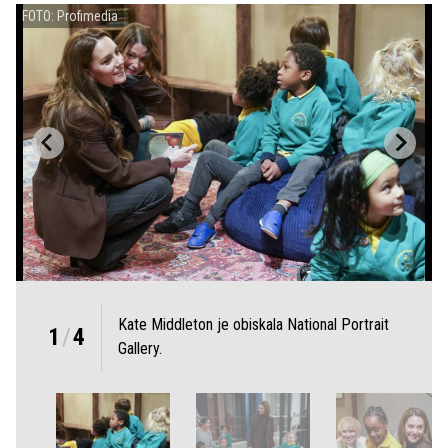
FOTO: Profimedia
Kate Middleton je obiskala National Portrait
1
/
4
Gallery.