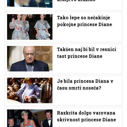
Tako lepe so nečakinje
pokojne princese Diane
Takšen naj bi bil v resnici
tast princese Diane
Je bila princesa Diana v
času smrti noseča?
Razkrita dolgo varovana
skrivnost princese Diane