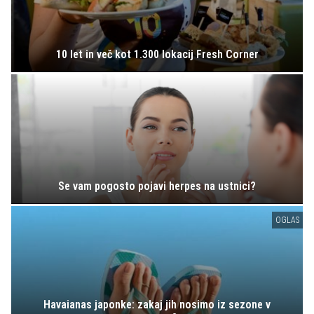
10 let in več kot 1.300 lokacij Fresh Corner
Se vam pogosto pojavi herpes na ustnici?
OGLAS
Havaianas japonke: zakaj jih nosimo iz sezone v