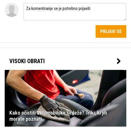
PRIJAVI SE
VISOKI OBRATI
Kako očistiti avtomobilske sedeže? Triki, ki jih
morate poznati