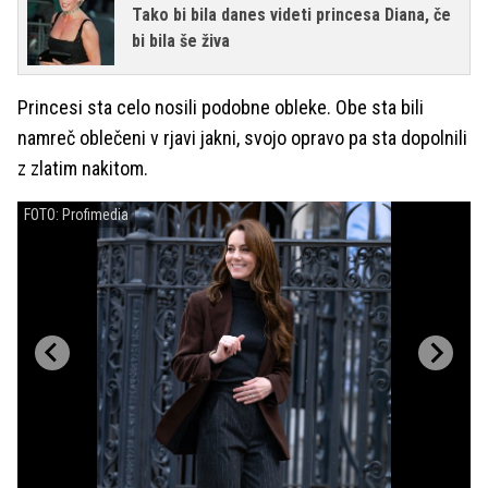
Tako bi bila danes videti princesa Diana, če
bi bila še živa
Princesi sta celo nosili podobne obleke. Obe sta bili
namreč oblečeni v rjavi jakni, svojo opravo pa sta dopolnili
z zlatim nakitom.
FOTO: Profimedia