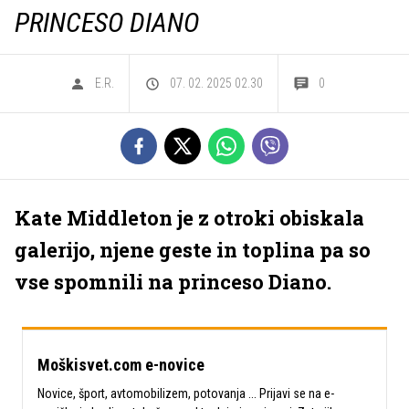
PRINCESO DIANO
E.R.
07. 02. 2025 02.30
0
Kate Middleton je z otroki obiskala
galerijo, njene geste in toplina pa so
vse spomnili na princeso Diano.
Moškisvet.com e-novice
Novice, šport, avtomobilizem, potovanja ... Prijavi se na e-