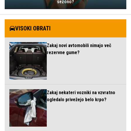
sezono?
VISOKI OBRATI
Zakaj novi avtomobili nimajo več
rezervne gume?
Zakaj nekateri vozniki na vzvratno
ogledalo privežejo belo krpo?