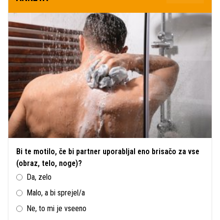
Bi te motilo, če bi partner uporabljal eno brisačo za vse
(obraz, telo, noge)?
Da, zelo
Malo, a bi sprejel/a
Ne, to mi je vseeno