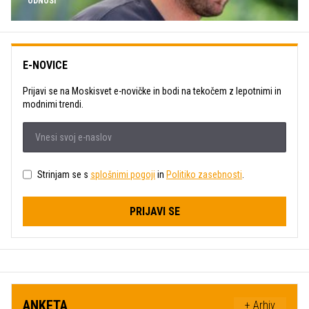
ODNOSI
E-NOVICE
Prijavi se na Moskisvet e-novičke in bodi na tekočem z lepotnimi in
modnimi trendi.
Strinjam se s
splošnimi pogoji
in
Politiko zasebnosti
.
PRIJAVI SE
ANKETA
+ Arhiv