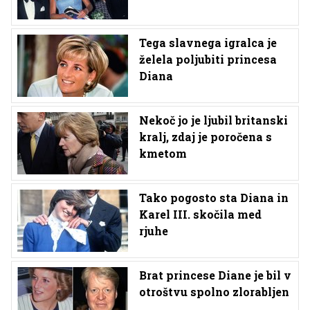
Tega slavnega igralca je
želela poljubiti princesa
Diana
Nekoč jo je ljubil britanski
kralj, zdaj je poročena s
kmetom
Tako pogosto sta Diana in
Karel III. skočila med
rjuhe
Brat princese Diane je bil v
otroštvu spolno zlorabljen