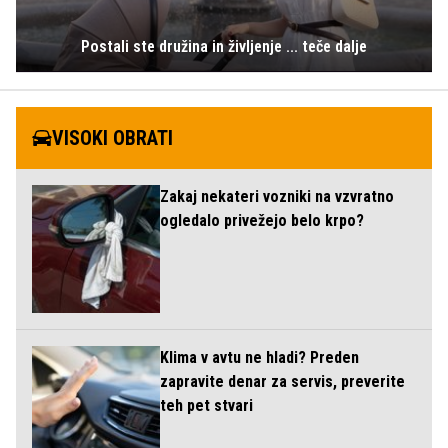
Postali ste družina in življenje ... teče dalje
VISOKI OBRATI
Zakaj nekateri vozniki na vzvratno
ogledalo privežejo belo krpo?
Klima v avtu ne hladi? Preden
zapravite denar za servis, preverite
teh pet stvari