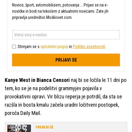
Novice, šport, avtomobilizem, potovanja ... Prijavi se na e-
novičke in bodi na tekočem z aktualnimi novicami. Zate jih
pripravlja uredništvo Moškisvet.com.
Strinjam se s
splošnimi pogoji
in
Politiko zasebnosti
.
PRIJAVI SE
Kanye West in Bianca Censori
naj bi se ločila le 11 dni po
tem, ko se je na podelitvi grammyjev pojavila v
provokativni opravi. Vir blizu reperja je potrdil, da sta se
razšla in bosta kmalu začela uradni ločitveni postopek,
poroča Daily Mail.
PREBERI ŠE