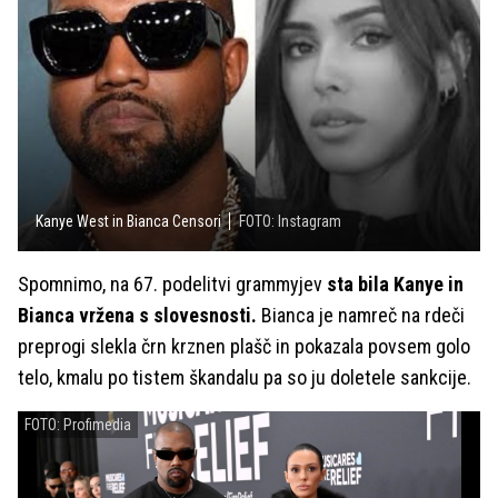
Kanye West in Bianca Censori
FOTO: Instagram
Spomnimo, na 67. podelitvi grammyjev
sta bila Kanye in
Bianca vržena s slovesnosti.
Bianca je namreč na rdeči
preprogi slekla črn krznen plašč in pokazala povsem golo
telo, kmalu po tistem škandalu pa so ju doletele sankcije.
FOTO: Profimedia