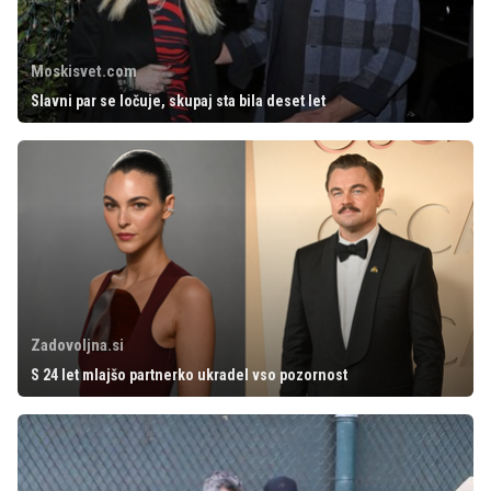
Moskisvet.com
Slavni par se ločuje, skupaj sta bila deset let
Zadovoljna.si
S 24 let mlajšo partnerko ukradel vso pozornost