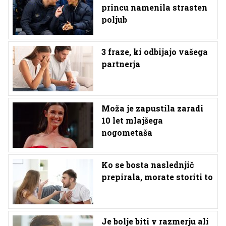
princu namenila strasten
poljub
3 fraze, ki odbijajo vašega
partnerja
Moža je zapustila zaradi
10 let mlajšega
nogometaša
Ko se bosta naslednjič
prepirala, morate storiti to
Je bolje biti v razmerju ali