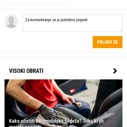
PRIJAVI SE
VISOKI OBRATI
Kako očistiti avtomobilske sedeže? Triki, ki jih
morate poznati