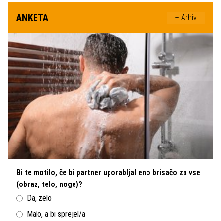
ANKETA
+ Arhiv
Bi te motilo, če bi partner uporabljal eno brisačo za vse
(obraz, telo, noge)?
Da, zelo
Malo, a bi sprejel/a