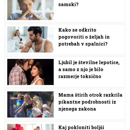
samski?
Kako se odkrito
pogovoriti o željah in
potrebah v spalnici?
Ljubil je številne lepotice,
a samo z njo je bilo
razmerje toksično
Mama štirih otrok razkrila
pikantne podrobnosti iz
njenega zakona
Kaj pokloniti boljši