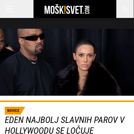
NOVICE
EDEN NAJBOLJ SLAVNIH PAROV V
HOLLYWOODU SE LOČUJE