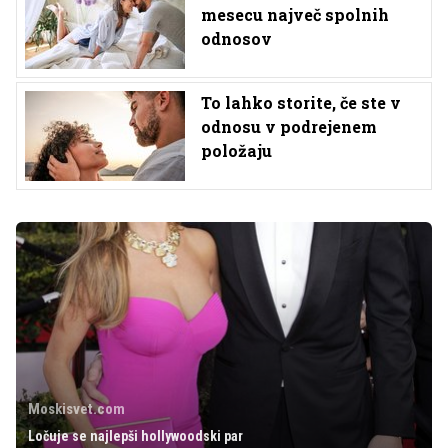
mesecu največ spolnih
odnosov
To lahko storite, če ste v
odnosu v podrejenem
položaju
Moskisvet.com
Ločuje se najlepši hollywoodski par