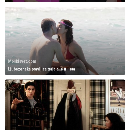
Moskisvet.com
Ljubezenska pravljica trajala le tri leta