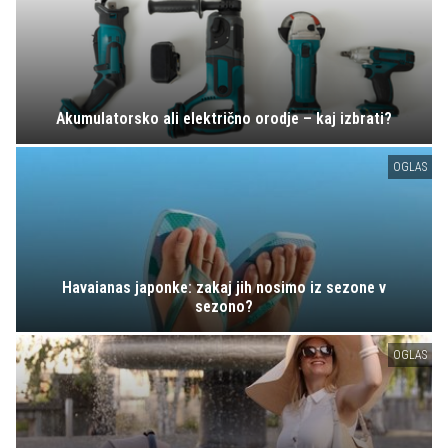
Akumulatorsko ali električno orodje – kaj izbrati?
OGLAS
Havaianas japonke: zakaj jih nosimo iz sezone v
sezono?
OGLAS