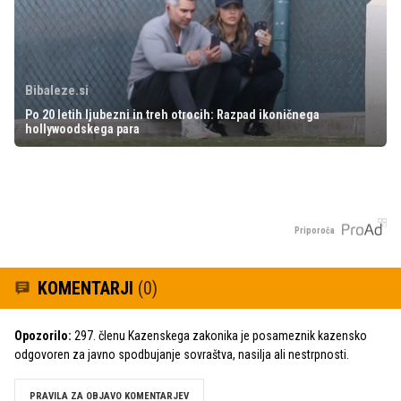
Bibaleze.si
Po 20 letih ljubezni in treh otrocih: Razpad ikoničnega
hollywoodskega para
Priporoča
KOMENTARJI
(0)
Opozorilo:
297. členu Kazenskega zakonika je posameznik kazensko
odgovoren za javno spodbujanje sovraštva, nasilja ali nestrpnosti.
PRAVILA ZA OBJAVO KOMENTARJEV