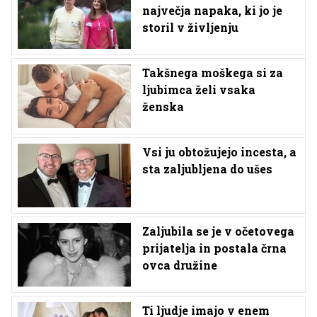
največja napaka, ki jo je
storil v življenju
Takšnega moškega si za
ljubimca želi vsaka
ženska
Vsi ju obtožujejo incesta, a
sta zaljubljena do ušes
Zaljubila se je v očetovega
prijatelja in postala črna
ovca družine
Ti ljudje imajo v enem