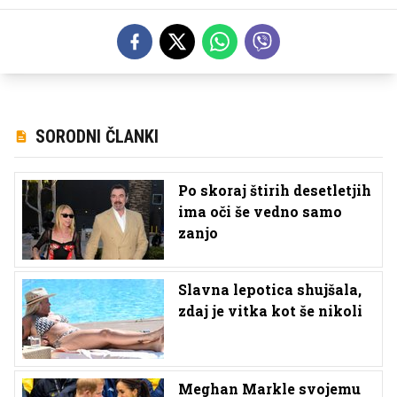
SORODNI ČLANKI
Po skoraj štirih desetletjih
ima oči še vedno samo
zanjo
Slavna lepotica shujšala,
zdaj je vitka kot še nikoli
Meghan Markle svojemu