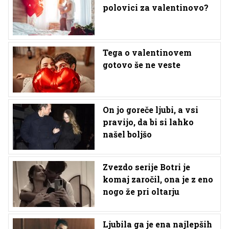
polovici za valentinovo?
Tega o valentinovem
gotovo še ne veste
On jo goreče ljubi, a vsi
pravijo, da bi si lahko
našel boljšo
Zvezdo serije Botri je
komaj zaročil, ona je z eno
nogo že pri oltarju
Ljubila ga je ena najlepših