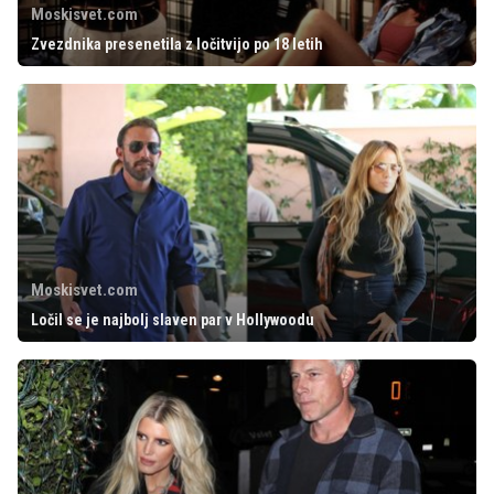
Moskisvet.com
Zvezdnika presenetila z ločitvijo po 18 letih
Moskisvet.com
Ločil se je najbolj slaven par v Hollywoodu