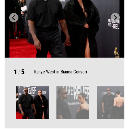
1
/
5
Kanye West in Bianca Censori